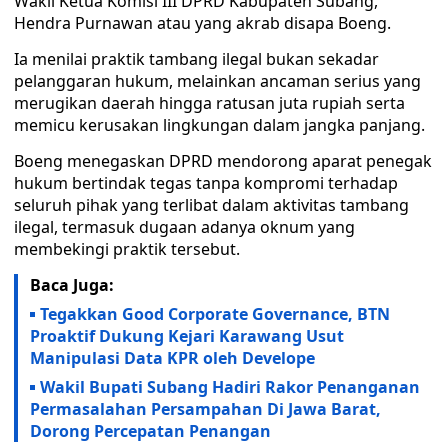
Wakil Ketua Komisi III DPRD Kabupaten Subang,
Hendra Purnawan atau yang akrab disapa Boeng.
Ia menilai praktik tambang ilegal bukan sekadar
pelanggaran hukum, melainkan ancaman serius yang
merugikan daerah hingga ratusan juta rupiah serta
memicu kerusakan lingkungan dalam jangka panjang.
Boeng menegaskan DPRD mendorong aparat penegak
hukum bertindak tegas tanpa kompromi terhadap
seluruh pihak yang terlibat dalam aktivitas tambang
ilegal, termasuk dugaan adanya oknum yang
membekingi praktik tersebut.
Baca Juga:
Tegakkan Good Corporate Governance, BTN
Proaktif Dukung Kejari Karawang Usut
Manipulasi Data KPR oleh Develope
Wakil Bupati Subang Hadiri Rakor Penanganan
Permasalahan Persampahan Di Jawa Barat,
Dorong Percepatan Penangan