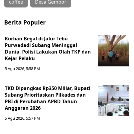
coffee
Desa Gembor
Berita Populer
Korban Begal di Jalur Tebu
Purwadadi Subang Meninggal
Dunia, Polisi Lakukan Olah TKP dan
Kejar Pelaku
5 Agu 2026, 5:58 PM
TKD Dipangkas Rp350 Miliar, Bupati
Subang Prioritaskan Pilkades dan
PBI di Perubahan APBD Tahun
Anggaran 2026
5 Agu 2026, 5:57 PM