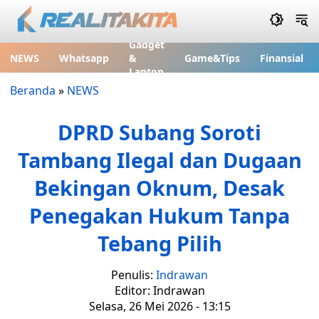
Gadget
NEWS
Whatsapp
&
Game&Tips
Finansial
Laptop
Beranda
»
NEWS
DPRD Subang Soroti
Tambang Ilegal dan Dugaan
Bekingan Oknum, Desak
Penegakan Hukum Tanpa
Tebang Pilih
Penulis:
Indrawan
Editor: Indrawan
Selasa, 26 Mei 2026 - 13:15