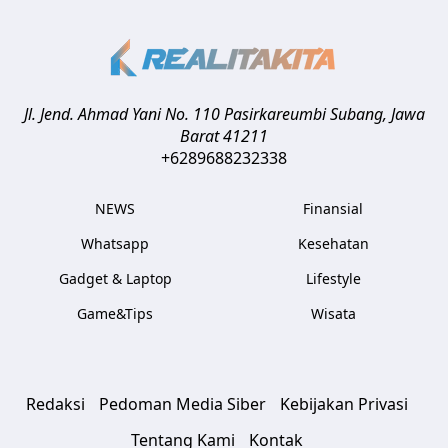
Jl. Jend. Ahmad Yani No. 110 Pasirkareumbi
Subang
,
Jawa
Barat
41211
+6289688232338
NEWS
Finansial
Whatsapp
Kesehatan
Gadget & Laptop
Lifestyle
Game&Tips
Wisata
Redaksi
Pedoman Media Siber
Kebijakan Privasi
Tentang Kami
Kontak