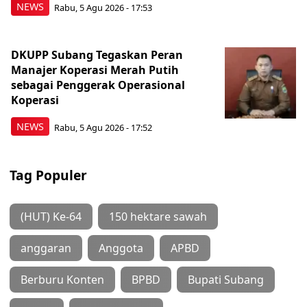
NEWS
Rabu, 5 Agu 2026 - 17:53
DKUPP Subang Tegaskan Peran
Manajer Koperasi Merah Putih
sebagai Penggerak Operasional
Koperasi
NEWS
Rabu, 5 Agu 2026 - 17:52
Tag Populer
(HUT) Ke-64
150 hektare sawah
anggaran
Anggota
APBD
Berburu Konten
BPBD
Bupati Subang