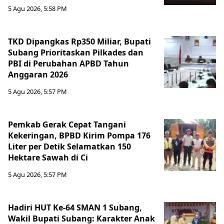
5 Agu 2026, 5:58 PM
TKD Dipangkas Rp350 Miliar, Bupati
Subang Prioritaskan Pilkades dan
PBI di Perubahan APBD Tahun
Anggaran 2026
5 Agu 2026, 5:57 PM
Pemkab Gerak Cepat Tangani
Kekeringan, BPBD Kirim Pompa 176
Liter per Detik Selamatkan 150
Hektare Sawah di Ci
5 Agu 2026, 5:57 PM
Hadiri HUT Ke-64 SMAN 1 Subang,
Wakil Bupati Subang: Karakter Anak