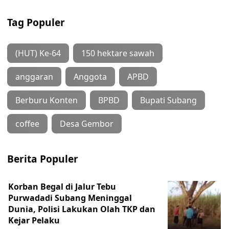
Tag Populer
(HUT) Ke-64
150 hektare sawah
anggaran
Anggota
APBD
Berburu Konten
BPBD
Bupati Subang
coffee
Desa Gembor
Berita Populer
Korban Begal di Jalur Tebu
Purwadadi Subang Meninggal
Dunia, Polisi Lakukan Olah TKP dan
Kejar Pelaku