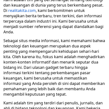
dan keuangan di dunia yang terus berkembang pesat.
Di
realitakita.com
, kami berkomitmen untuk
menyajikan berita terbaru, tren terkini, dan informasi
terpercaya dalam industri ini. Kami berusaha untuk
menjadi sumber referensi yang dapat diandalkan bagi
Anda.
Sebagai situs media informasi, kami memahami bahwa
teknologi dan keuangan merupakan dua aspek
penting yang mempengaruhi kehidupan sehari-hari
kita. Oleh karena itu, fokus kami adalah menghadirkan
konten-konten informatif dan menarik seputar dua
bidang ini. Dari ulasan gadget terbaru hingga
informasi terkini tentang perkembangan pasar
keuangan, kami berusaha untuk memastikan
informasi yang Anda peroleh di sini dapat memberikan
pemahaman yang lebih baik dan membantu Anda
mengambil keputusan yang tepat.
Kami adalah tim yang terdiri dari penulis, jurnalis, dan
ahli di bidang teknologi dan keuangan. Kami bekerja