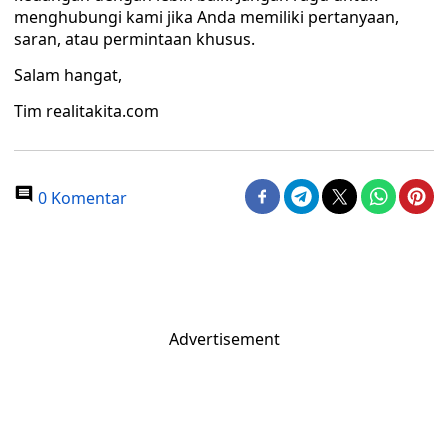
menghubungi kami jika Anda memiliki pertanyaan,
saran, atau permintaan khusus.
Salam hangat,
Tim realitakita.com
0 Komentar
Advertisement