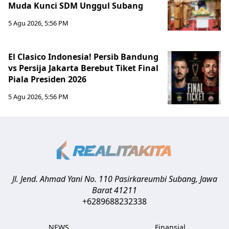
Muda Kunci SDM Unggul Subang
5 Agu 2026, 5:56 PM
El Clasico Indonesia! Persib Bandung
vs Persija Jakarta Berebut Tiket Final
Piala Presiden 2026
5 Agu 2026, 5:56 PM
Jl. Jend. Ahmad Yani No. 110 Pasirkareumbi
Subang
,
Jawa
Barat
41211
+6289688232338
NEWS
Finansial