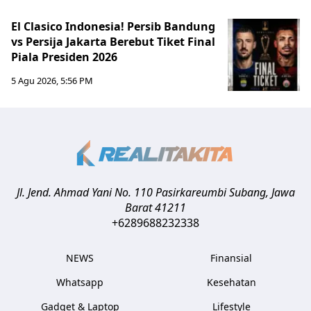
El Clasico Indonesia! Persib Bandung
vs Persija Jakarta Berebut Tiket Final
Piala Presiden 2026
5 Agu 2026, 5:56 PM
Jl. Jend. Ahmad Yani No. 110 Pasirkareumbi
Subang
,
Jawa
Barat
41211
+6289688232338
NEWS
Finansial
Whatsapp
Kesehatan
Gadget & Laptop
Lifestyle