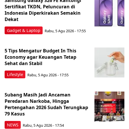
Samsung Galaxy S26 FE Kantongi
Sertifikat TKDN, Peluncuran di
Indonesia Diperkirakan Semakin
Dekat
Gadget & Laptop
Rabu, 5 Agu 2026 - 17:55
5 Tips Mengatur Budget In This
Economy agar Keuangan Tetap
Sehat dan Stabil
Lifestyle
Rabu, 5 Agu 2026 - 17:55
Subang Masih Jadi Ancaman
Peredaran Narkoba, Hingga
Pertengahan 2026 Sudah Terungkap
79 Kasus
NEWS
Rabu, 5 Agu 2026 - 17:54