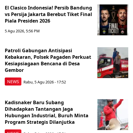
El Clasico Indonesia! Persib Bandung
vs Persija Jakarta Berebut Tiket Final
Piala Presiden 2026
5 Agu 2026, 5:56 PM
Berita Terkini Lainnya
Patroli Gabungan Antisipasi
Kebakaran, Polsek Pagaden Perkuat
Kesiapsiagaan Bencana di Desa
Gembor
NEWS
Rabu, 5 Agu 2026 - 17:52
Kadisnaker Baru Subang
Dihadapkan Tantangan Jaga
Hubungan Industrial, Buruh Minta
Program Strategis Dilanjutka