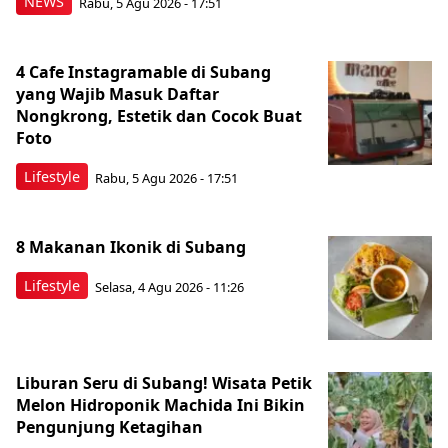
NEWS
Rabu, 5 Agu 2026 - 17:51
4 Cafe Instagramable di Subang
yang Wajib Masuk Daftar
Nongkrong, Estetik dan Cocok Buat
Foto
Lifestyle
Rabu, 5 Agu 2026 - 17:51
8 Makanan Ikonik di Subang
Lifestyle
Selasa, 4 Agu 2026 - 11:26
Liburan Seru di Subang! Wisata Petik
Melon Hidroponik Machida Ini Bikin
Pengunjung Ketagihan