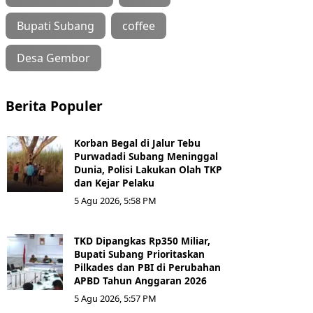
Bupati Subang
coffee
Desa Gembor
Berita Populer
Korban Begal di Jalur Tebu
Purwadadi Subang Meninggal
Dunia, Polisi Lakukan Olah TKP
dan Kejar Pelaku
5 Agu 2026, 5:58 PM
TKD Dipangkas Rp350 Miliar,
Bupati Subang Prioritaskan
Pilkades dan PBI di Perubahan
APBD Tahun Anggaran 2026
5 Agu 2026, 5:57 PM