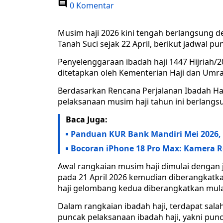
0 Komentar
Musim haji 2026 kini tengah berlangsung 
Tanah Suci sejak 22 April, berikut jadwal pu
Penyelenggaraan ibadah haji 1447 Hijriah/2
ditetapkan oleh Kementerian Haji dan Umra
Berdasarkan Rencana Perjalanan Ibadah Haj
pelaksanaan musim haji tahun ini berlangs
Baca Juga:
Panduan KUR Bank Mandiri Mei 2026, 
Bocoran iPhone 18 Pro Max: Kamera R
Awal rangkaian musim haji dimulai dengan
pada 21 April 2026 kemudian diberangkatka
haji gelombang kedua diberangkatkan mulai
Dalam rangkaian ibadah haji, terdapat sala
puncak pelaksanaan ibadah haji, yakni pun