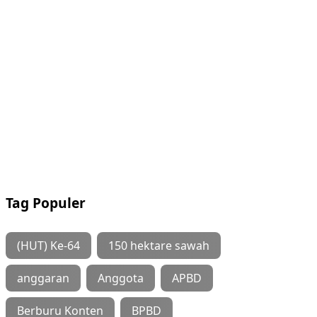
Tag Populer
(HUT) Ke-64
150 hektare sawah
anggaran
Anggota
APBD
Berburu Konten
BPBD