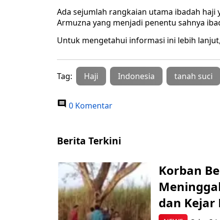
Ada sejumlah rangkaian utama ibadah haji y
Armuzna yang menjadi penentu sahnya ibad
Untuk mengetahui informasi ini lebih lanjut
Tag:
Haji
Indonesia
tanah suci
0 Komentar
Berita Terkini
Korban Be
Meninggal
dan Kejar