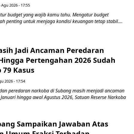
 Agu 2026 - 17:55
gatur budget yang wajib kamu tahu. Mengatur budget
 penting untuk menjaga kondisi keuangan tetap stabil....
sih Jadi Ancaman Peredaran
Hingga Pertengahan 2026 Sudah
 79 Kasus
gu 2026 - 17:54
dan peredaran narkoba di Subang masih menjadi ancaman
g Januari hingga awal Agustus 2026, Satuan Reserse Narkoba
bang Sampaikan Jawaban Atas
n Umum Fraksi Terhadap