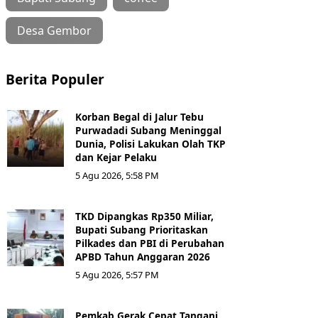
Desa Gembor
Berita Populer
Korban Begal di Jalur Tebu
Purwadadi Subang Meninggal
Dunia, Polisi Lakukan Olah TKP
dan Kejar Pelaku
5 Agu 2026, 5:58 PM
TKD Dipangkas Rp350 Miliar,
Bupati Subang Prioritaskan
Pilkades dan PBI di Perubahan
APBD Tahun Anggaran 2026
5 Agu 2026, 5:57 PM
Pemkab Gerak Cepat Tangani