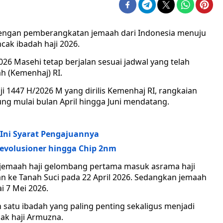
dengan pemberangkatan jemaah dari Indonesia menuju
ncak ibadah haji 2026.
026 Masehi tetap berjalan sesuai jadwal yang telah
h (Kemenhaj) RI.
i 1447 H/2026 M yang dirilis Kemenhaj RI, rangkaian
ung mulai bulan April hingga Juni mendatang.
Ini Syarat Pengajuannya
evolusioner hingga Chip 2nm
 jemaah haji gelombang pertama masuk asrama haji
n ke Tanah Suci pada 22 April 2026. Sedangkan jemaah
 7 Mei 2026.
h satu ibadah yang paling penting sekaligus menjadi
cak haji Armuzna.