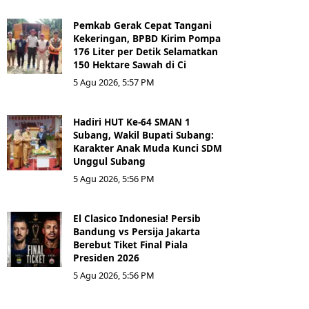
Pemkab Gerak Cepat Tangani
Kekeringan, BPBD Kirim Pompa
176 Liter per Detik Selamatkan
150 Hektare Sawah di Ci
5 Agu 2026, 5:57 PM
Hadiri HUT Ke-64 SMAN 1
Subang, Wakil Bupati Subang:
Karakter Anak Muda Kunci SDM
Unggul Subang
5 Agu 2026, 5:56 PM
El Clasico Indonesia! Persib
Bandung vs Persija Jakarta
Berebut Tiket Final Piala
Presiden 2026
5 Agu 2026, 5:56 PM