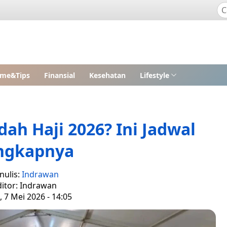
me&Tips
Finansial
Kesehatan
Lifestyle
ah Haji 2026? Ini Jadwal
ngkapnya
nulis:
Indrawan
ditor: Indrawan
 7 Mei 2026 - 14:05