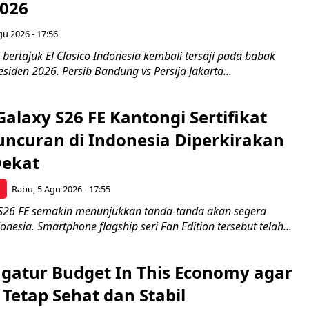
2026
gu 2026 - 17:56
 bertajuk El Clasico Indonesia kembali tersaji pada babak
esiden 2026. Persib Bandung vs Persija Jakarta...
laxy S26 FE Kantongi Sertifikat
uncuran di Indonesia Diperkirakan
Dekat
p
Rabu, 5 Agu 2026 - 17:55
S26 FE semakin menunjukkan tanda-tanda akan segera
onesia. Smartphone flagship seri Fan Edition tersebut telah...
ngatur Budget In This Economy agar
Tetap Sehat dan Stabil