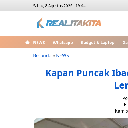
Sabtu, 8 Agustus 2026 - 19:44
NEWS
Whatsapp
Gadget & Laptop
Ga
Beranda
»
NEWS
Kapan Puncak Ibad
Le
Pe
E
Kamis,