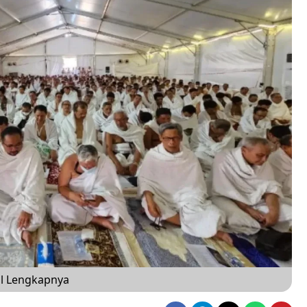
al Lengkapnya