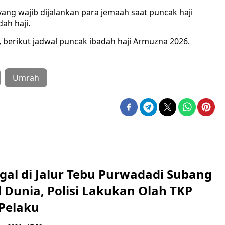
ang wajib dijalankan para jemaah saat puncak haji
ah haji.
, berikut jadwal puncak ibadah haji Armuzna 2026.
Umrah
gal di Jalur Tebu Purwadadi Subang
 Dunia, Polisi Lakukan Olah TKP
 Pelaku