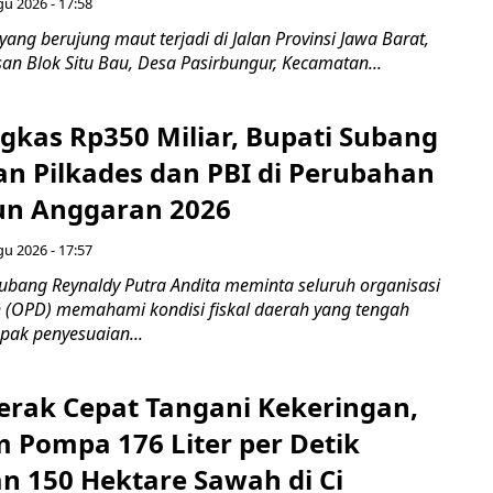
gu 2026 - 17:58
ang berujung maut terjadi di Jalan Provinsi Jawa Barat,
an Blok Situ Bau, Desa Pasirbungur, Kecamatan...
gkas Rp350 Miliar, Bupati Subang
an Pilkades dan PBI di Perubahan
un Anggaran 2026
gu 2026 - 17:57
bang Reynaldy Putra Andita meminta seluruh organisasi
 (OPD) memahami kondisi fiskal daerah yang tengah
ak penyesuaian...
rak Cepat Tangani Kekeringan,
m Pompa 176 Liter per Detik
n 150 Hektare Sawah di Ci