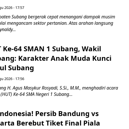
gu 2026 - 17:57
paten Subang bergerak cepat menangani dampak musim
ai mengancam sektor pertanian. Atas arahan langsung
naldy...
T Ke-64 SMAN 1 Subang, Wakil
bang: Karakter Anak Muda Kunci
ul Subang
gu 2026 - 17:56
ng H. Agus Masykur Rosyadi, S.Si., M.M., menghadiri acara
 (HUT) Ke-64 SMA Negeri 1 Subang...
 Indonesia! Persib Bandung vs
karta Berebut Tiket Final Piala