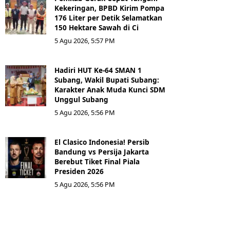
Kekeringan, BPBD Kirim Pompa
176 Liter per Detik Selamatkan
150 Hektare Sawah di Ci
5 Agu 2026, 5:57 PM
Hadiri HUT Ke-64 SMAN 1
Subang, Wakil Bupati Subang:
Karakter Anak Muda Kunci SDM
Unggul Subang
5 Agu 2026, 5:56 PM
El Clasico Indonesia! Persib
Bandung vs Persija Jakarta
Berebut Tiket Final Piala
Presiden 2026
5 Agu 2026, 5:56 PM