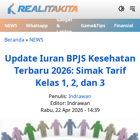
Gadget
NEWS
Whatsapp
&
Game&Tips
Finansial
Laptop
Beranda
»
NEWS
Update Iuran BPJS Kesehatan
Terbaru 2026: Simak Tarif
Kelas 1, 2, dan 3
Penulis:
Indrawan
Editor: Indrawan
Rabu, 22 Apr 2026 - 14:39