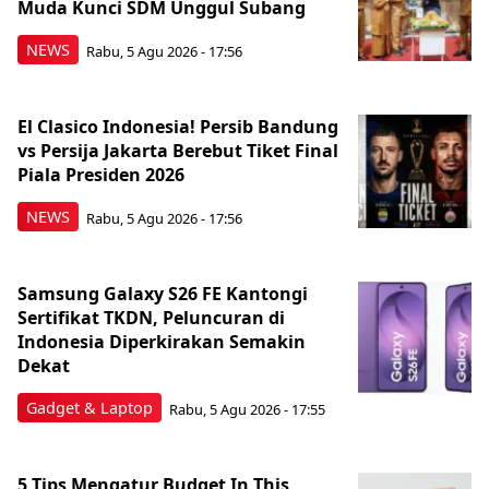
Muda Kunci SDM Unggul Subang
NEWS
Rabu, 5 Agu 2026 - 17:56
El Clasico Indonesia! Persib Bandung
vs Persija Jakarta Berebut Tiket Final
Piala Presiden 2026
NEWS
Rabu, 5 Agu 2026 - 17:56
Samsung Galaxy S26 FE Kantongi
Sertifikat TKDN, Peluncuran di
Indonesia Diperkirakan Semakin
Dekat
Gadget & Laptop
Rabu, 5 Agu 2026 - 17:55
5 Tips Mengatur Budget In This