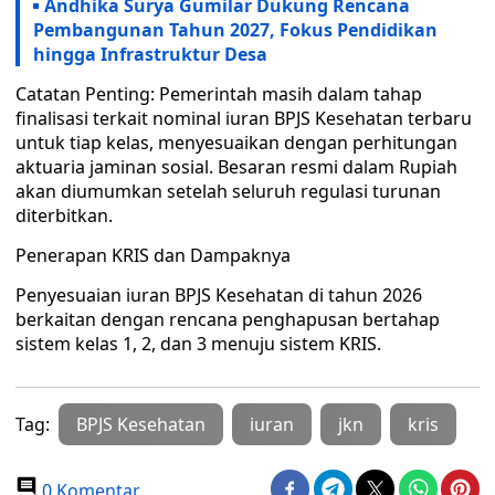
Andhika Surya Gumilar Dukung Rencana
Pembangunan Tahun 2027, Fokus Pendidikan
hingga Infrastruktur Desa
Catatan Penting: Pemerintah masih dalam tahap
finalisasi terkait nominal iuran BPJS Kesehatan terbaru
untuk tiap kelas, menyesuaikan dengan perhitungan
aktuaria jaminan sosial. Besaran resmi dalam Rupiah
akan diumumkan setelah seluruh regulasi turunan
diterbitkan.
Penerapan KRIS dan Dampaknya
Penyesuaian iuran BPJS Kesehatan di tahun 2026
berkaitan dengan rencana penghapusan bertahap
sistem kelas 1, 2, dan 3 menuju sistem KRIS.
Tag:
BPJS Kesehatan
iuran
jkn
kris
0 Komentar