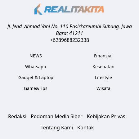
Jl. Jend. Ahmad Yani No. 110 Pasirkareumbi
Subang
,
Jawa
Barat
41211
+6289688232338
NEWS
Finansial
Whatsapp
Kesehatan
Gadget & Laptop
Lifestyle
Game&Tips
Wisata
Redaksi
Pedoman Media Siber
Kebijakan Privasi
Tentang Kami
Kontak