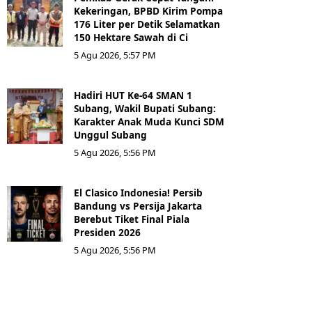
Kekeringan, BPBD Kirim Pompa
176 Liter per Detik Selamatkan
150 Hektare Sawah di Ci
5 Agu 2026, 5:57 PM
Hadiri HUT Ke-64 SMAN 1
Subang, Wakil Bupati Subang:
Karakter Anak Muda Kunci SDM
Unggul Subang
5 Agu 2026, 5:56 PM
El Clasico Indonesia! Persib
Bandung vs Persija Jakarta
Berebut Tiket Final Piala
Presiden 2026
5 Agu 2026, 5:56 PM