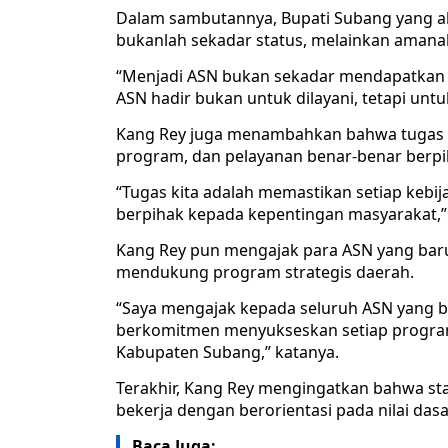
Dalam sambutannya, Bupati Subang yang 
bukanlah sekadar status, melainkan amana
“Menjadi ASN bukan sekadar mendapatkan 
ASN hadir bukan untuk dilayani, tetapi unt
Kang Rey juga menambahkan bahwa tugas A
program, dan pelayanan benar-benar berp
“Tugas kita adalah memastikan setiap kebij
berpihak kepada kepentingan masyarakat,” 
Kang Rey pun mengajak para ASN yang baru 
mendukung program strategis daerah.
“Saya mengajak kepada seluruh ASN yang ba
berkomitmen menyukseskan setiap program
Kabupaten Subang,” katanya.
Terakhir, Kang Rey mengingatkan bahwa sta
bekerja dengan berorientasi pada nilai das
Baca Juga: