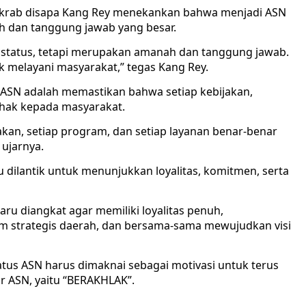
akrab disapa Kang Rey menekankan bahwa menjadi ASN
h dan tanggung jawab yang besar.
status, tetapi merupakan amanah dan tanggung jawab.
uk melayani masyarakat,” tegas Kang Rey.
SN adalah memastikan bahwa setiap kebijakan,
ihak kepada masyarakat.
akan, setiap program, dan setiap layanan benar-benar
ujarnya.
dilantik untuk menunjukkan loyalitas, komitmen, serta
ru diangkat agar memiliki loyalitas penuh,
 strategis daerah, dan bersama-sama mewujudkan visi
tus ASN harus dimaknai sebagai motivasi untuk terus
ar ASN, yaitu “BERAKHLAK”.