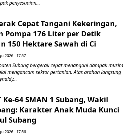
ak penyesuaian...
rak Cepat Tangani Kekeringan,
m Pompa 176 Liter per Detik
n 150 Hektare Sawah di Ci
gu 2026 - 17:57
paten Subang bergerak cepat menangani dampak musim
ai mengancam sektor pertanian. Atas arahan langsung
naldy...
T Ke-64 SMAN 1 Subang, Wakil
bang: Karakter Anak Muda Kunci
ul Subang
gu 2026 - 17:56