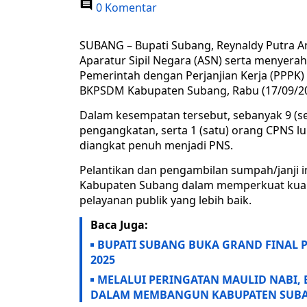
0 Komentar
SUBANG – Bupati Subang, Reynaldy Putra An
Aparatur Sipil Negara (ASN) serta menyer
Pemerintah dengan Perjanjian Kerja (PPPK)
BKPSDM Kabupaten Subang, Rabu (17/09/20
Dalam kesempatan tersebut, sebanyak 9 (s
pengangkatan, serta 1 (satu) orang CPNS l
diangkat penuh menjadi PNS.
Pelantikan dan pengambilan sumpah/janji 
Kabupaten Subang dalam memperkuat kual
pelayanan publik yang lebih baik.
Baca Juga:
BUPATI SUBANG BUKA GRAND FINAL 
2025
MELALUI PERINGATAN MAULID NABI, 
DALAM MEMBANGUN KABUPATEN SUB