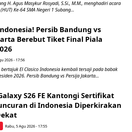
ng H. Agus Masykur Rosyadi, S.Si., M.M., menghadiri acara
 (HUT) Ke-64 SMA Negeri 1 Subang...
 Indonesia! Persib Bandung vs
karta Berebut Tiket Final Piala
2026
gu 2026 - 17:56
 bertajuk El Clasico Indonesia kembali tersaji pada babak
esiden 2026. Persib Bandung vs Persija Jakarta...
laxy S26 FE Kantongi Sertifikat
uncuran di Indonesia Diperkirakan
Dekat
p
Rabu, 5 Agu 2026 - 17:55