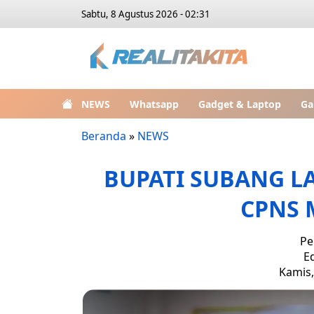
Sabtu, 8 Agustus 2026 - 02:31
NEWS
Whatsapp
Gadget & Laptop
Ga
Beranda
»
NEWS
BUPATI SUBANG LA
CPNS 
Pe
E
Kamis,