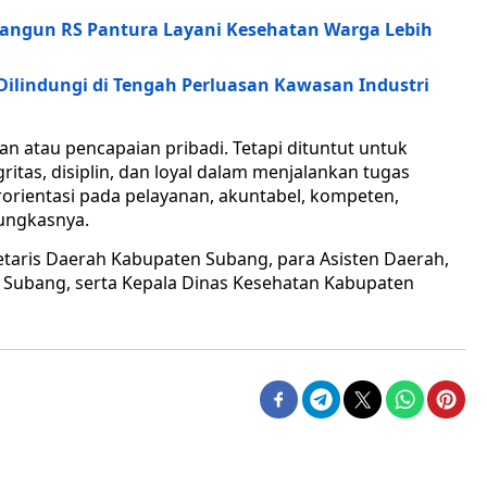
angun RS Pantura Layani Kesehatan Warga Lebih
Dilindungi di Tengah Perluasan Kawasan Industri
n atau pencapaian pribadi. Tetapi dituntut untuk
ritas, disiplin, dan loyal dalam menjalankan tugas
erorientasi pada pelayanan, akuntabel, kompeten,
pungkasnya.
retaris Daerah Kabupaten Subang, para Asisten Daerah,
n Subang, serta Kepala Dinas Kesehatan Kabupaten