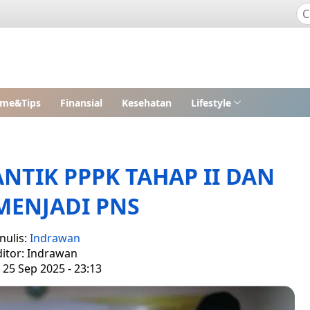
me&Tips
Finansial
Kesehatan
Lifestyle
NTIK PPPK TAHAP II DAN
MENJADI PNS
nulis:
Indrawan
ditor: Indrawan
 25 Sep 2025 - 23:13