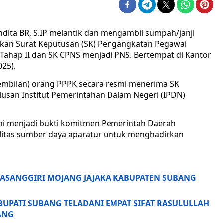
dita BR, S.IP melantik dan mengambil sumpah/janji
ahkan Surat Keputusan (SK) Pengangkatan Pegawai
 Tahap II dan SK CPNS menjadi PNS. Bertempat di Kantor
25).
embilan) orang PPPK secara resmi menerima SK
ulusan Institut Pemerintahan Dalam Negeri (IPDN)
ini menjadi bukti komitmen Pemerintah Daerah
itas sumber daya aparatur untuk menghadirkan
PASANGGIRI MOJANG JAJAKA KABUPATEN SUBANG
BUPATI SUBANG TELADANI EMPAT SIFAT RASULULLAH
ANG