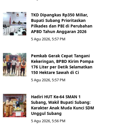
TKD Dipangkas Rp350 Miliar,
Bupati Subang Prioritaskan
Pilkades dan PBI di Perubahan
APBD Tahun Anggaran 2026
5 Agu 2026, 5:57 PM
Pemkab Gerak Cepat Tangani
Kekeringan, BPBD Kirim Pompa
176 Liter per Detik Selamatkan
150 Hektare Sawah di Ci
5 Agu 2026, 5:57 PM
Hadiri HUT Ke-64 SMAN 1
Subang, Wakil Bupati Subang:
Karakter Anak Muda Kunci SDM
Unggul Subang
5 Agu 2026, 5:56 PM