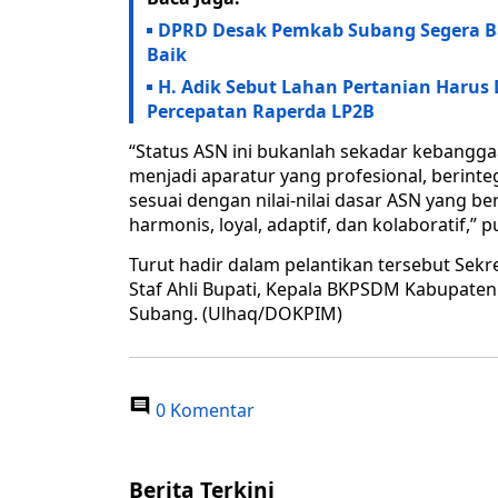
DPRD Desak Pemkab Subang Segera B
Baik
H. Adik Sebut Lahan Pertanian Harus 
Percepatan Raperda LP2B
“Status ASN ini bukanlah sekadar kebanggaa
menjadi aparatur yang profesional, berinteg
sesuai dengan nilai-nilai dasar ASN yang b
harmonis, loyal, adaptif, dan kolaboratif,” 
Turut hadir dalam pelantikan tersebut Sek
Staf Ahli Bupati, Kepala BKPSDM Kabupate
Subang. (Ulhaq/DOKPIM)
0 Komentar
Berita Terkini