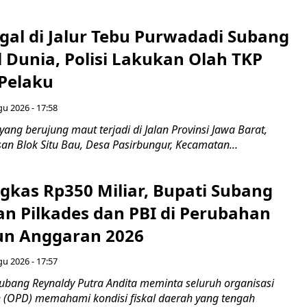
gal di Jalur Tebu Purwadadi Subang
 Dunia, Polisi Lakukan Olah TKP
 Pelaku
gu 2026 - 17:58
ang berujung maut terjadi di Jalan Provinsi Jawa Barat,
an Blok Situ Bau, Desa Pasirbungur, Kecamatan...
gkas Rp350 Miliar, Bupati Subang
an Pilkades dan PBI di Perubahan
un Anggaran 2026
gu 2026 - 17:57
bang Reynaldy Putra Andita meminta seluruh organisasi
 (OPD) memahami kondisi fiskal daerah yang tengah