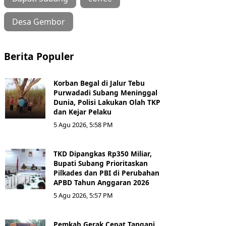
Desa Gembor
Berita Populer
Korban Begal di Jalur Tebu
Purwadadi Subang Meninggal
Dunia, Polisi Lakukan Olah TKP
dan Kejar Pelaku
5 Agu 2026, 5:58 PM
TKD Dipangkas Rp350 Miliar,
Bupati Subang Prioritaskan
Pilkades dan PBI di Perubahan
APBD Tahun Anggaran 2026
5 Agu 2026, 5:57 PM
Pemkab Gerak Cepat Tangani