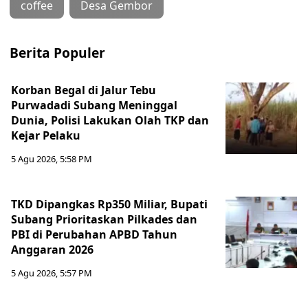
coffee
Desa Gembor
Berita Populer
Korban Begal di Jalur Tebu
Purwadadi Subang Meninggal
Dunia, Polisi Lakukan Olah TKP dan
Kejar Pelaku
5 Agu 2026, 5:58 PM
TKD Dipangkas Rp350 Miliar, Bupati
Subang Prioritaskan Pilkades dan
PBI di Perubahan APBD Tahun
Anggaran 2026
5 Agu 2026, 5:57 PM