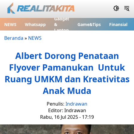
Gadget
NEWS
Whatsapp
&
Game&Tips
Finansial
Laptop
Beranda
»
NEWS
Albert Dorong Penataan
Flyover Pamanukan Untuk
Ruang UMKM dan Kreativitas
Anak Muda
Penulis:
Indrawan
Editor: Indrawan
Rabu, 16 Jul 2025 - 17:19