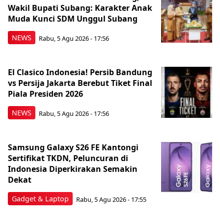
Wakil Bupati Subang: Karakter Anak
Muda Kunci SDM Unggul Subang
NEWS
Rabu, 5 Agu 2026 - 17:56
El Clasico Indonesia! Persib Bandung
vs Persija Jakarta Berebut Tiket Final
Piala Presiden 2026
NEWS
Rabu, 5 Agu 2026 - 17:56
Samsung Galaxy S26 FE Kantongi
Sertifikat TKDN, Peluncuran di
Indonesia Diperkirakan Semakin
Dekat
Gadget & Laptop
Rabu, 5 Agu 2026 - 17:55