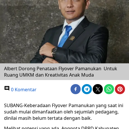
Albert Dorong Penataan Flyover Pamanukan Untuk
Ruang UMKM dan Kreativitas Anak Muda
0 Komentar
SUBANG-Keberadaan Flyover Pamanukan yang saat ini
sudah mulai dimanfaatkan oleh sejumlah pedagang,
dinilai masih belum tertata dengan baik.
Melihat potensi yang ada, Anggota DPRD Kabupaten