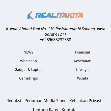
Jl. Jend. Ahmad Yani No. 110 Pasirkareumbi
Subang
,
Jawa
Barat
41211
+6289688232338
NEWS
Finansial
Whatsapp
Kesehatan
Gadget & Laptop
Lifestyle
Game&Tips
Wisata
Redaksi
Pedoman Media Siber
Kebijakan Privasi
Tentang Kami
Kontak