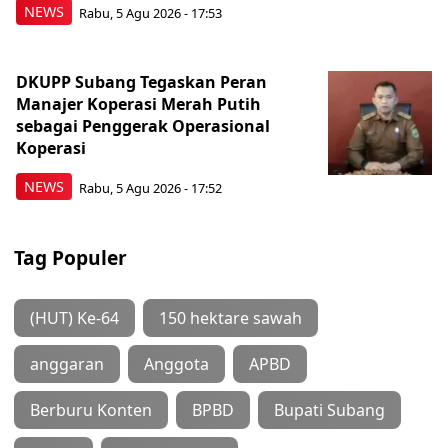
NEWS
Rabu, 5 Agu 2026 - 17:53
DKUPP Subang Tegaskan Peran
Manajer Koperasi Merah Putih
sebagai Penggerak Operasional
Koperasi
NEWS
Rabu, 5 Agu 2026 - 17:52
Tag Populer
(HUT) Ke-64
150 hektare sawah
anggaran
Anggota
APBD
Berburu Konten
BPBD
Bupati Subang