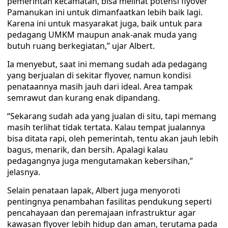
pemerintah kecamatan, bisa melihat potensi flyover
Pamanukan ini untuk dimanfaatkan lebih baik lagi.
Karena ini untuk masyarakat juga, baik untuk para
pedagang UMKM maupun anak-anak muda yang
butuh ruang berkegiatan,” ujar Albert.
Ia menyebut, saat ini memang sudah ada pedagang
yang berjualan di sekitar flyover, namun kondisi
penataannya masih jauh dari ideal. Area tampak
semrawut dan kurang enak dipandang.
“Sekarang sudah ada yang jualan di situ, tapi memang
masih terlihat tidak tertata. Kalau tempat jualannya
bisa ditata rapi, oleh pemerintah, tentu akan jauh lebih
bagus, menarik, dan bersih. Apalagi kalau
pedagangnya juga mengutamakan kebersihan,”
jelasnya.
Selain penataan lapak, Albert juga menyoroti
pentingnya penambahan fasilitas pendukung seperti
pencahayaan dan peremajaan infrastruktur agar
kawasan flyover lebih hidup dan aman, terutama pada