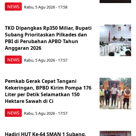
NEWS
Rabu, 5 Agu 2026 - 17:58
TKD Dipangkas Rp350 Miliar, Bupati
Subang Prioritaskan Pilkades dan
PBI di Perubahan APBD Tahun
Anggaran 2026
NEWS
Rabu, 5 Agu 2026 - 17:57
Pemkab Gerak Cepat Tangani
Kekeringan, BPBD Kirim Pompa 176
Liter per Detik Selamatkan 150
Hektare Sawah di Ci
NEWS
Rabu, 5 Agu 2026 - 17:57
Hadiri HUT Ke-64 SMAN 1 Subang,