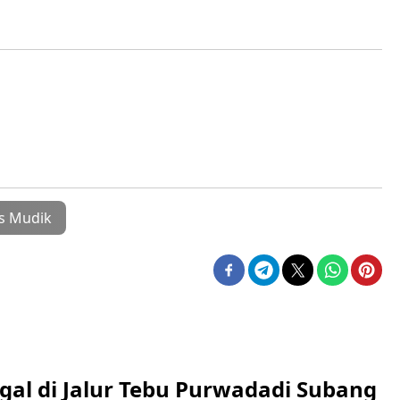
s Mudik
gal di Jalur Tebu Purwadadi Subang