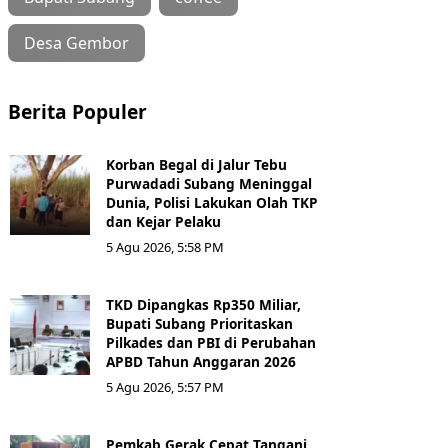
Desa Gembor
Berita Populer
Korban Begal di Jalur Tebu
Purwadadi Subang Meninggal
Dunia, Polisi Lakukan Olah TKP
dan Kejar Pelaku
5 Agu 2026, 5:58 PM
TKD Dipangkas Rp350 Miliar,
Bupati Subang Prioritaskan
Pilkades dan PBI di Perubahan
APBD Tahun Anggaran 2026
5 Agu 2026, 5:57 PM
Pemkab Gerak Cepat Tangani