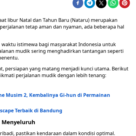
aat libur Natal dan Tahun Baru (Nataru) merupakan
r perjalanan tetap aman dan nyaman, ada beberapa hal
h waktu istimewa bagi masyarakat Indonesia untuk
alanan mudik sering menghadirkan tantangan seperti
menentu.
t, persiapan yang matang menjadi kunci utama. Berikut
kmati perjalanan mudik dengan lebih tenang:
me Musim 2, Kembalinya Gi-hun di Permainan
scape Terbaik di Bandung
a Menyeluruh
badi, pastikan kendaraan dalam kondisi optimal.