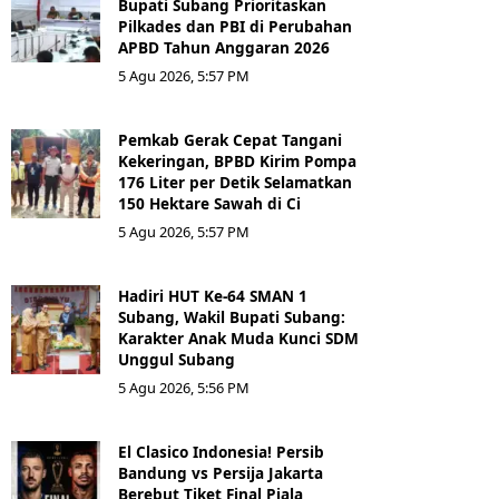
Bupati Subang Prioritaskan
Pilkades dan PBI di Perubahan
APBD Tahun Anggaran 2026
5 Agu 2026, 5:57 PM
Pemkab Gerak Cepat Tangani
Kekeringan, BPBD Kirim Pompa
176 Liter per Detik Selamatkan
150 Hektare Sawah di Ci
5 Agu 2026, 5:57 PM
Hadiri HUT Ke-64 SMAN 1
Subang, Wakil Bupati Subang:
Karakter Anak Muda Kunci SDM
Unggul Subang
5 Agu 2026, 5:56 PM
El Clasico Indonesia! Persib
Bandung vs Persija Jakarta
Berebut Tiket Final Piala