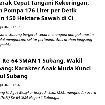
rak Cepat Tangani Kekeringan,
m Pompa 176 Liter per Detik
n 150 Hektare Sawah di Ci
gu 2026 - 17:57
paten Subang bergerak cepat menangani dampak musim
ai mengancam sektor pertanian. Atas arahan langsung
naldy...
T Ke-64 SMAN 1 Subang, Wakil
bang: Karakter Anak Muda Kunci
ul Subang
gu 2026 - 17:56
ng H. Agus Masykur Rosyadi, S.Si., M.M., menghadiri acara
 (HUT) Ke-64 SMA Negeri 1 Subang...