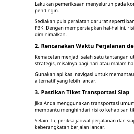
Lakukan pemeriksaan menyeluruh pada komp
pendingin.
Sediakan pula peralatan darurat seperti b
P3K. Dengan mempersiapkan hal-hal ini, ri
diminimalkan.
2. Rencanakan Waktu Perjalanan de
Kemacetan menjadi salah satu tantangan u
strategis, misalnya pagi hari atau malam h
Gunakan aplikasi navigasi untuk memantau k
alternatif yang lebih lancar.
3. Pastikan Tiket Transportasi Siap
Jika Anda menggunakan transportasi umum, 
membantu menghindari risiko kehabisan ti
Selain itu, periksa jadwal perjalanan dan 
keberangkatan berjalan lancar.