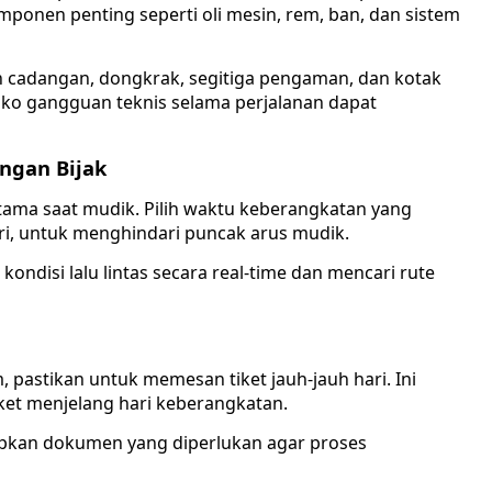
onen penting seperti oli mesin, rem, ban, dan sistem
an cadangan, dongkrak, segitiga pengaman, dan kotak
siko gangguan teknis selama perjalanan dapat
ngan Bijak
tama saat mudik. Pilih waktu keberangkatan yang
ari, untuk menghindari puncak arus mudik.
ondisi lalu lintas secara real-time dan mencari rute
pastikan untuk memesan tiket jauh-jauh hari. Ini
ket menjelang hari keberangkatan.
siapkan dokumen yang diperlukan agar proses