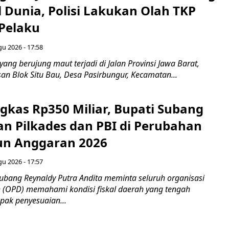
 Dunia, Polisi Lakukan Olah TKP
 Pelaku
gu 2026 - 17:58
ang berujung maut terjadi di Jalan Provinsi Jawa Barat,
an Blok Situ Bau, Desa Pasirbungur, Kecamatan...
gkas Rp350 Miliar, Bupati Subang
an Pilkades dan PBI di Perubahan
un Anggaran 2026
gu 2026 - 17:57
bang Reynaldy Putra Andita meminta seluruh organisasi
 (OPD) memahami kondisi fiskal daerah yang tengah
ak penyesuaian...