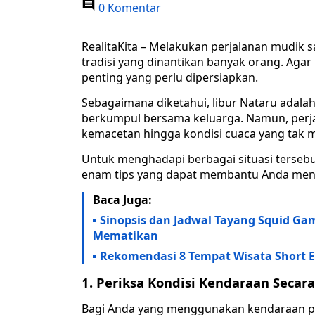
0 Komentar
RealitaKita – Melakukan perjalanan mudik s
tradisi yang dinantikan banyak orang. Aga
penting yang perlu dipersiapkan.
Sebagaimana diketahui, libur Nataru adala
berkumpul bersama keluarga. Namun, perj
kemacetan hingga kondisi cuaca yang tak 
Untuk menghadapi berbagai situasi tersebu
enam tips yang dapat membantu Anda meni
Baca Juga:
Sinopsis dan Jadwal Tayang Squid Ga
Mematikan
Rekomendasi 8 Tempat Wisata Short E
1. Periksa Kondisi Kendaraan Secar
Bagi Anda yang menggunakan kendaraan pri