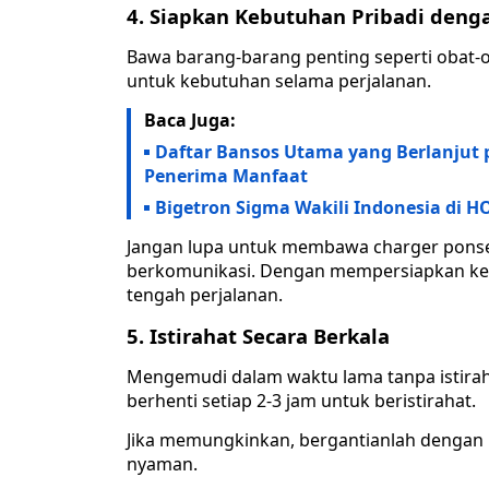
4. Siapkan Kebutuhan Pribadi deng
Bawa barang-barang penting seperti obat-o
untuk kebutuhan selama perjalanan.
Baca Juga:
Daftar Bansos Utama yang Berlanjut 
Penerima Manfaat
Bigetron Sigma Wakili Indonesia di HOK
Jangan lupa untuk membawa charger ponsel
berkomunikasi. Dengan mempersiapkan kebu
tengah perjalanan.
5. Istirahat Secara Berkala
Mengemudi dalam waktu lama tanpa istiraha
berhenti setiap 2-3 jam untuk beristirahat.
Jika memungkinkan, bergantianlah dengan 
nyaman.