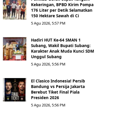
Kekeringan, BPBD Kirim Pompa
176 Liter per Detik Selamatkan
150 Hektare Sawah di Ci
5 Agu 2026, 5:57 PM
Hadiri HUT Ke-64 SMAN 1
Subang, Wakil Bupati Subang:
Karakter Anak Muda Kunci SDM
Unggul Subang
5 Agu 2026, 5:56 PM
El Clasico Indonesia! Persib
Bandung vs Persija Jakarta
Berebut Tiket Final Piala
Presiden 2026
5 Agu 2026, 5:56 PM