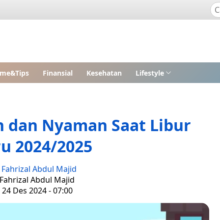
me&Tips
Finansial
Kesehatan
Lifestyle
n dan Nyaman Saat Libur
u 2024/2025
:
Fahrizal Abdul Majid
 Fahrizal Abdul Majid
 24 Des 2024 - 07:00