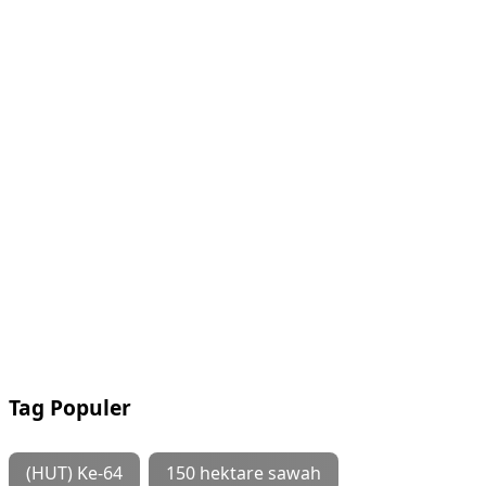
Tag Populer
(HUT) Ke-64
150 hektare sawah