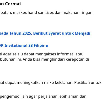
an Cermat
batan, masker, hand sanitizer, dan makanan ringan
pada Tahun 2025, Berikut Syarat untuk Menjadi
 Invitational S3 Filipina
 agar selalu dapat mengakses informasi atau
tuhan ini, Anda bisa menghindari kerepotan di
t dapat meningkatkan risiko kelelahan. Pastikan untuk
pengemudi lain agar perjalanan lebih aman dan