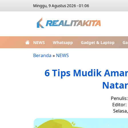
Minggu, 9 Agustus 2026 - 01:06
NEWS
Whatsapp
Gadget & Laptop
Ga
Beranda
»
NEWS
6 Tips Mudik Ama
Natar
Penulis
Editor:
Selasa,