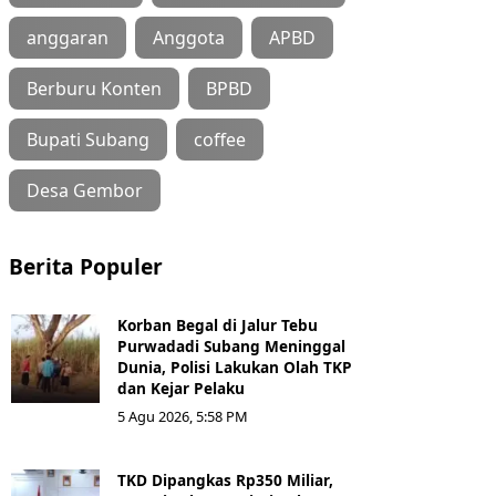
anggaran
Anggota
APBD
Berburu Konten
BPBD
Bupati Subang
coffee
Desa Gembor
Berita Populer
Korban Begal di Jalur Tebu
Purwadadi Subang Meninggal
Dunia, Polisi Lakukan Olah TKP
dan Kejar Pelaku
5 Agu 2026, 5:58 PM
TKD Dipangkas Rp350 Miliar,