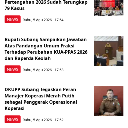
Pertengahan 2026 Sudah Terungkap
79 Kasus
NEWS
Rabu, 5 Agu 2026 - 17:54
Bupati Subang Sampaikan Jawaban
Atas Pandangan Umum Fraksi
Terhadap Perubahan KUA-PPAS 2026
dan Raperda Keolah
NEWS
Rabu, 5 Agu 2026 - 17:53
DKUPP Subang Tegaskan Peran
Manajer Koperasi Merah Putih
sebagai Penggerak Operasional
Koperasi
NEWS
Rabu, 5 Agu 2026 - 17:52