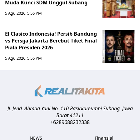
Muda Kunci SDM Unggul Subang
5 Agu 2026, 5:56 PM
El Clasico Indonesia! Persib Bandung
vs Persija Jakarta Berebut Tiket Final
Piala Presiden 2026
5 Agu 2026, 5:56 PM
Jl. Jend. Ahmad Yani No. 110 Pasirkareumbi
Subang
,
Jawa
Barat
41211
+6289688232338
NEWS
Finansial