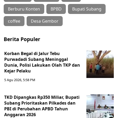
Berburu Konten
BPBD
Bupati Subang
coffee
Desa Gembor
Berita Populer
Korban Begal di Jalur Tebu
Purwadadi Subang Meninggal
Dunia, Polisi Lakukan Olah TKP dan
Kejar Pelaku
5 Agu 2026, 5:58 PM
TKD Dipangkas Rp350 Miliar, Bupati
Subang Prioritaskan Pilkades dan
PBI di Perubahan APBD Tahun
Anggaran 2026