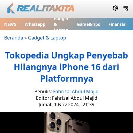
Gadget
NEWS
Whatsapp
&
Game&Tips
Finansial
Laptop
Beranda
»
Gadget & Laptop
Tokopedia Ungkap Penyebab
Hilangnya iPhone 16 dari
Platformnya
Penulis:
Fahrizal Abdul Majid
Editor: Fahrizal Abdul Majid
Jumat, 1 Nov 2024 - 21:39