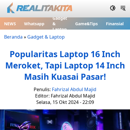
Gadget
NEWS
Whatsapp
&
Game&Tips
Finansial
Laptop
Beranda
»
Gadget & Laptop
Popularitas Laptop 16 Inch
Meroket, Tapi Laptop 14 Inch
Masih Kuasai Pasar!
Penulis:
Fahrizal Abdul Majid
Editor: Fahrizal Abdul Majid
Selasa, 15 Okt 2024 - 22:09