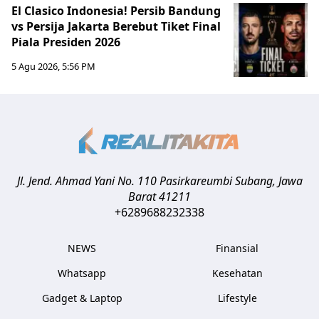
El Clasico Indonesia! Persib Bandung
vs Persija Jakarta Berebut Tiket Final
Piala Presiden 2026
5 Agu 2026, 5:56 PM
Jl. Jend. Ahmad Yani No. 110 Pasirkareumbi
Subang
,
Jawa
Barat
41211
+6289688232338
NEWS
Finansial
Whatsapp
Kesehatan
Gadget & Laptop
Lifestyle