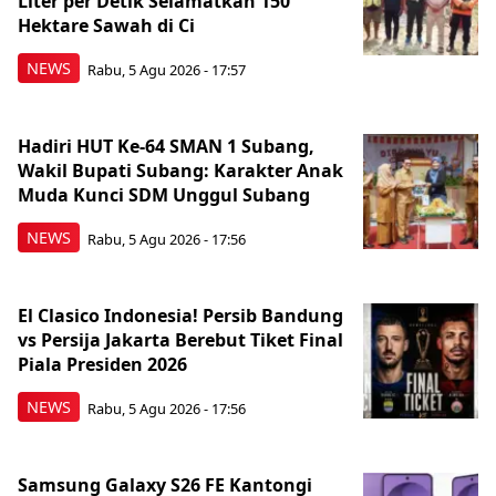
Liter per Detik Selamatkan 150
Hektare Sawah di Ci
NEWS
Rabu, 5 Agu 2026 - 17:57
Hadiri HUT Ke-64 SMAN 1 Subang,
Wakil Bupati Subang: Karakter Anak
Muda Kunci SDM Unggul Subang
NEWS
Rabu, 5 Agu 2026 - 17:56
El Clasico Indonesia! Persib Bandung
vs Persija Jakarta Berebut Tiket Final
Piala Presiden 2026
NEWS
Rabu, 5 Agu 2026 - 17:56
Samsung Galaxy S26 FE Kantongi