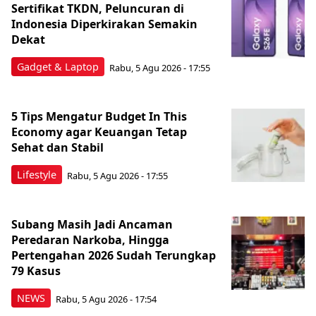
Sertifikat TKDN, Peluncuran di
Indonesia Diperkirakan Semakin
Dekat
Gadget & Laptop
Rabu, 5 Agu 2026 - 17:55
5 Tips Mengatur Budget In This
Economy agar Keuangan Tetap
Sehat dan Stabil
Lifestyle
Rabu, 5 Agu 2026 - 17:55
Subang Masih Jadi Ancaman
Peredaran Narkoba, Hingga
Pertengahan 2026 Sudah Terungkap
79 Kasus
NEWS
Rabu, 5 Agu 2026 - 17:54