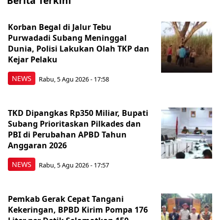
Berita Terkini
Korban Begal di Jalur Tebu
Purwadadi Subang Meninggal
Dunia, Polisi Lakukan Olah TKP dan
Kejar Pelaku
NEWS
Rabu, 5 Agu 2026 - 17:58
TKD Dipangkas Rp350 Miliar, Bupati
Subang Prioritaskan Pilkades dan
PBI di Perubahan APBD Tahun
Anggaran 2026
NEWS
Rabu, 5 Agu 2026 - 17:57
Pemkab Gerak Cepat Tangani
Kekeringan, BPBD Kirim Pompa 176