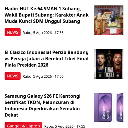
Hadiri HUT Ke-64 SMAN 1 Subang,
Wakil Bupati Subang: Karakter Anak
Muda Kunci SDM Unggul Subang
NEWS
Rabu, 5 Agu 2026 - 17:56
El Clasico Indonesia! Persib Bandung
vs Persija Jakarta Berebut Tiket Final
Piala Presiden 2026
NEWS
Rabu, 5 Agu 2026 - 17:56
Samsung Galaxy S26 FE Kantongi
Sertifikat TKDN, Peluncuran di
Indonesia Diperkirakan Semakin
Dekat
Gadget & Laptop
Rabu, 5 Agu 2026 - 17:55