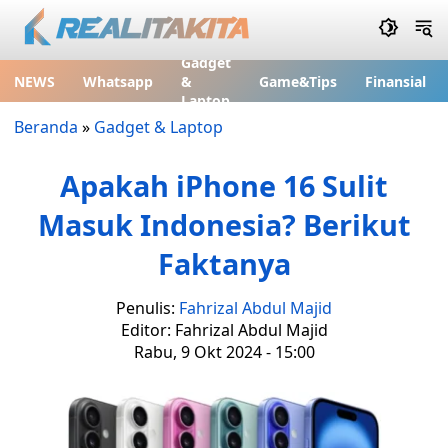
Gadget
NEWS
Whatsapp
&
Game&Tips
Finansial
Laptop
Beranda
»
Gadget & Laptop
Apakah iPhone 16 Sulit
Masuk Indonesia? Berikut
Faktanya
Penulis:
Fahrizal Abdul Majid
Editor: Fahrizal Abdul Majid
Rabu, 9 Okt 2024 - 15:00