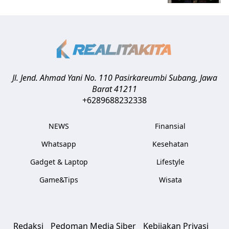
Jl. Jend. Ahmad Yani No. 110 Pasirkareumbi
Subang
,
Jawa
Barat
41211
+6289688232338
NEWS
Finansial
Whatsapp
Kesehatan
Gadget & Laptop
Lifestyle
Game&Tips
Wisata
Redaksi
Pedoman Media Siber
Kebijakan Privasi