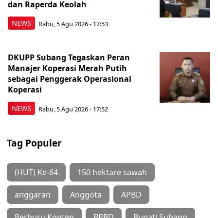
dan Raperda Keolah
NEWS
Rabu, 5 Agu 2026 - 17:53
DKUPP Subang Tegaskan Peran
Manajer Koperasi Merah Putih
sebagai Penggerak Operasional
Koperasi
NEWS
Rabu, 5 Agu 2026 - 17:52
Tag Populer
(HUT) Ke-64
150 hektare sawah
anggaran
Anggota
APBD
Berburu Konten
BPBD
Bupati Subang