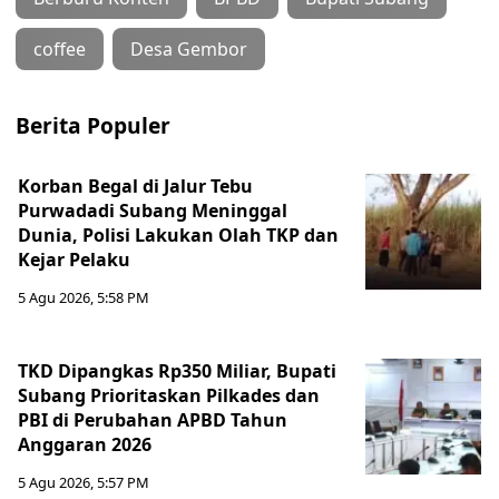
coffee
Desa Gembor
Berita Populer
Korban Begal di Jalur Tebu
Purwadadi Subang Meninggal
Dunia, Polisi Lakukan Olah TKP dan
Kejar Pelaku
5 Agu 2026, 5:58 PM
TKD Dipangkas Rp350 Miliar, Bupati
Subang Prioritaskan Pilkades dan
PBI di Perubahan APBD Tahun
Anggaran 2026
5 Agu 2026, 5:57 PM