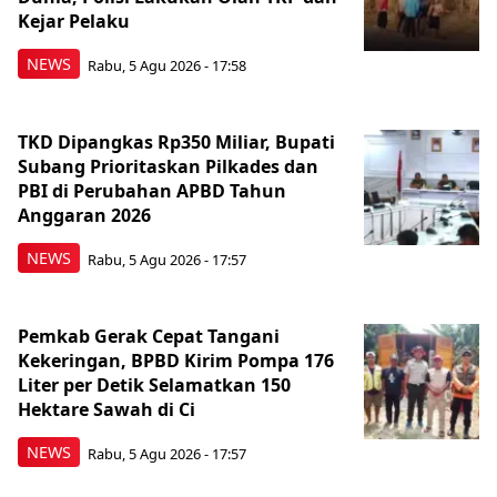
Kejar Pelaku
NEWS
Rabu, 5 Agu 2026 - 17:58
TKD Dipangkas Rp350 Miliar, Bupati
Subang Prioritaskan Pilkades dan
PBI di Perubahan APBD Tahun
Anggaran 2026
NEWS
Rabu, 5 Agu 2026 - 17:57
Pemkab Gerak Cepat Tangani
Kekeringan, BPBD Kirim Pompa 176
Liter per Detik Selamatkan 150
Hektare Sawah di Ci
NEWS
Rabu, 5 Agu 2026 - 17:57