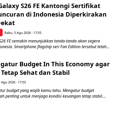
laxy S26 FE Kantongi Sertifikat
uncuran di Indonesia Diperkirakan
Dekat
p
Rabu, 5 Agu 2026 - 17:55
S26 FE semakin menunjukkan tanda-tanda akan segera
onesia. Smartphone flagship seri Fan Edition tersebut telah...
ngatur Budget In This Economy agar
Tetap Sehat dan Stabil
 Agu 2026 - 17:55
gatur budget yang wajib kamu tahu. Mengatur budget
 penting untuk menjaga kondisi keuangan tetap stabil....