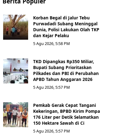
Berita Populer
Korban Begal di Jalur Tebu
Purwadadi Subang Meninggal
Dunia, Polisi Lakukan Olah TKP
dan Kejar Pelaku
5 Agu 2026, 5:58 PM
TKD Dipangkas Rp350 Miliar,
Bupati Subang Prioritaskan
Pilkades dan PBI di Perubahan
APBD Tahun Anggaran 2026
5 Agu 2026, 5:57 PM
Pemkab Gerak Cepat Tangani
Kekeringan, BPBD Kirim Pompa
176 Liter per Detik Selamatkan
150 Hektare Sawah di Ci
5 Agu 2026, 5:57 PM