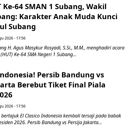
T Ke-64 SMAN 1 Subang, Wakil
bang: Karakter Anak Muda Kunci
ul Subang
gu 2026 - 17:56
ng H. Agus Masykur Rosyadi, S.Si., M.M., menghadiri acara
 (HUT) Ke-64 SMA Negeri 1 Subang...
 Indonesia! Persib Bandung vs
karta Berebut Tiket Final Piala
2026
gu 2026 - 17:56
 bertajuk El Clasico Indonesia kembali tersaji pada babak
esiden 2026. Persib Bandung vs Persija Jakarta...