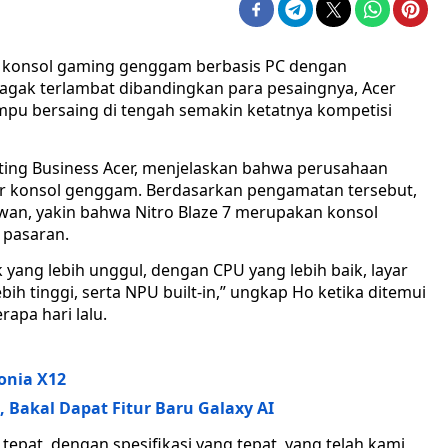
ar konsol gaming genggam berbasis PC dengan
g agak terlambat dibandingkan para pesaingnya, Acer
mpu bersaing di tengah semakin ketatnya kompetisi
ting Business Acer, menjelaskan bahwa perusahaan
 konsol genggam. Berdasarkan pengamatan tersebut,
iwan, yakin bahwa Nitro Blaze 7 merupakan konsol
 pasaran.
 yang lebih unggul, dengan CPU yang lebih baik, layar
bih tinggi, serta NPU built-in,” ungkap Ho ketika ditemui
rapa hari lalu.
conia X12
, Bakal Dapat Fitur Baru Galaxy AI
 tepat, dengan spesifikasi yang tepat, yang telah kami