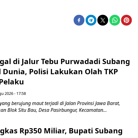
gal di Jalur Tebu Purwadadi Subang
 Dunia, Polisi Lakukan Olah TKP
 Pelaku
gu 2026 - 17:58
ang berujung maut terjadi di Jalan Provinsi Jawa Barat,
an Blok Situ Bau, Desa Pasirbungur, Kecamatan...
gkas Rp350 Miliar, Bupati Subang