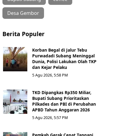
Desa Gembor
Berita Populer
Korban Begal di Jalur Tebu
Purwadadi Subang Meninggal
Dunia, Polisi Lakukan Olah TKP
dan Kejar Pelaku
5 Agu 2026, 5:58 PM
TKD Dipangkas Rp350 Miliar,
Bupati Subang Prioritaskan
Pilkades dan PBI di Perubahan
APBD Tahun Anggaran 2026
5 Agu 2026, 5:57 PM
Pemkab Gerak Cepat Tangani