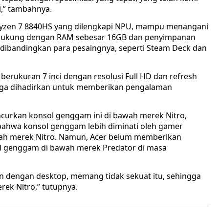
i,” tambahnya.
 Ryzen 7 8840HS yang dilengkapi NPU, mampu menangani
 didukung dengan RAM sebesar 16GB dan penyimpanan
r dibandingkan para pesaingnya, seperti Steam Deck dan
berukuran 7 inci dengan resolusi Full HD dan refresh
juga dihadirkan untuk memberikan pengalaman
uncurkan konsol genggam ini di bawah merek Nitro,
 bahwa konsol genggam lebih diminati oleh gamer
awah merek Nitro. Namun, Acer belum memberikan
l genggam di bawah merek Predator di masa
n dengan desktop, memang tidak sekuat itu, sehingga
ek Nitro,” tutupnya.