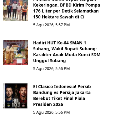
Kekeringan, BPBD Kirim Pompa
176 Liter per Detik Selamatkan
150 Hektare Sawah di Ci
5 Agu 2026, 5:57 PM
Hadiri HUT Ke-64 SMAN 1
Subang, Wakil Bupati Subang:
Karakter Anak Muda Kunci SDM
Unggul Subang
5 Agu 2026, 5:56 PM
El Clasico Indonesia! Persib
Bandung vs Persija Jakarta
Berebut Tiket Final Piala
Presiden 2026
5 Agu 2026, 5:56 PM