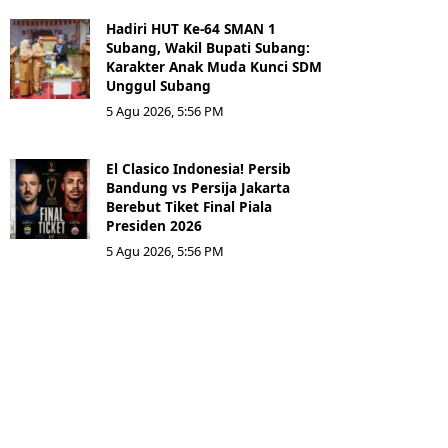
Hadiri HUT Ke-64 SMAN 1
Subang, Wakil Bupati Subang:
Karakter Anak Muda Kunci SDM
Unggul Subang
5 Agu 2026, 5:56 PM
El Clasico Indonesia! Persib
Bandung vs Persija Jakarta
Berebut Tiket Final Piala
Presiden 2026
5 Agu 2026, 5:56 PM