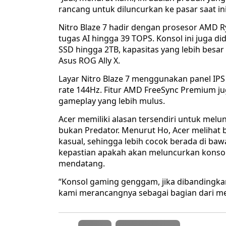
rancang untuk diluncurkan ke pasar saat in
Nitro Blaze 7 hadir dengan prosesor AMD
tugas AI hingga 39 TOPS. Konsol ini juga
SSD hingga 2TB, kapasitas yang lebih besa
Asus ROG Ally X.
Layar Nitro Blaze 7 menggunakan panel IPS 
rate 144Hz. Fitur AMD FreeSync Premium 
gameplay yang lebih mulus.
Acer memiliki alasan tersendiri untuk mel
bukan Predator. Menurut Ho, Acer melihat
kasual, sehingga lebih cocok berada di b
kepastian apakah akan meluncurkan konso
mendatang.
“Konsol gaming genggam, jika dibandingka
kami merancangnya sebagai bagian dari mer