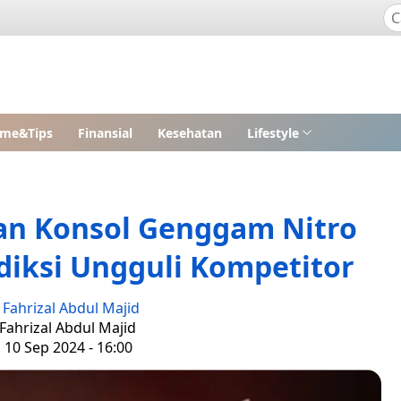
me&Tips
Finansial
Kesehatan
Lifestyle
an Konsol Genggam Nitro
diksi Ungguli Kompetitor
:
Fahrizal Abdul Majid
 Fahrizal Abdul Majid
, 10 Sep 2024 - 16:00