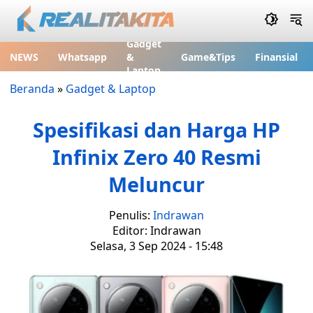
Gadget
NEWS
Whatsapp
&
Game&Tips
Finansial
Laptop
Beranda
»
Gadget & Laptop
Spesifikasi dan Harga HP
Infinix Zero 40 Resmi
Meluncur
Penulis:
Indrawan
Editor: Indrawan
Selasa, 3 Sep 2024 - 15:48