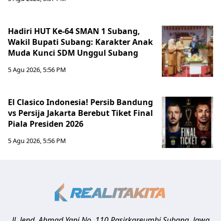
Hadiri HUT Ke-64 SMAN 1 Subang,
Wakil Bupati Subang: Karakter Anak
Muda Kunci SDM Unggul Subang
5 Agu 2026, 5:56 PM
El Clasico Indonesia! Persib Bandung
vs Persija Jakarta Berebut Tiket Final
Piala Presiden 2026
5 Agu 2026, 5:56 PM
Jl. Jend. Ahmad Yani No. 110 Pasirkareumbi
Subang
,
Jawa