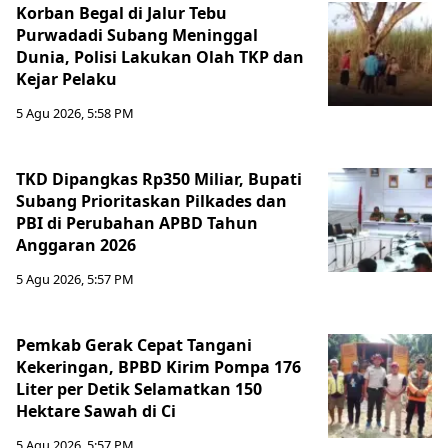
Korban Begal di Jalur Tebu
Purwadadi Subang Meninggal
Dunia, Polisi Lakukan Olah TKP dan
Kejar Pelaku
5 Agu 2026, 5:58 PM
TKD Dipangkas Rp350 Miliar, Bupati
Subang Prioritaskan Pilkades dan
PBI di Perubahan APBD Tahun
Anggaran 2026
5 Agu 2026, 5:57 PM
Pemkab Gerak Cepat Tangani
Kekeringan, BPBD Kirim Pompa 176
Liter per Detik Selamatkan 150
Hektare Sawah di Ci
5 Agu 2026, 5:57 PM