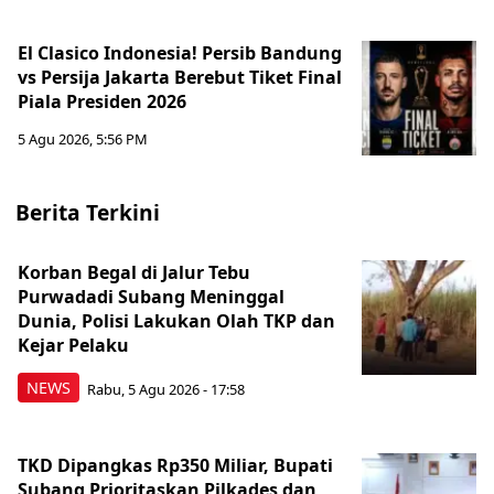
El Clasico Indonesia! Persib Bandung
vs Persija Jakarta Berebut Tiket Final
Piala Presiden 2026
5 Agu 2026, 5:56 PM
Berita Terkini
Korban Begal di Jalur Tebu
Purwadadi Subang Meninggal
Dunia, Polisi Lakukan Olah TKP dan
Kejar Pelaku
NEWS
Rabu, 5 Agu 2026 - 17:58
TKD Dipangkas Rp350 Miliar, Bupati
Subang Prioritaskan Pilkades dan