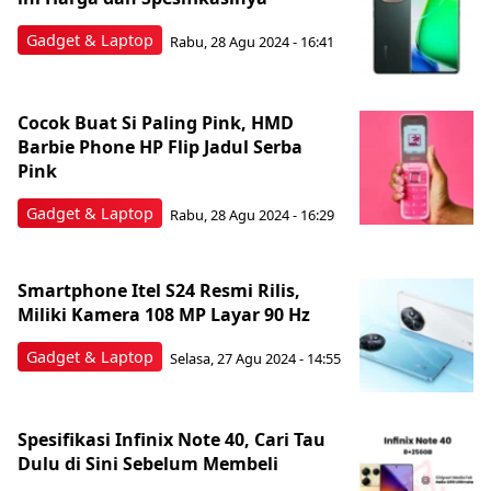
Gadget & Laptop
Rabu, 28 Agu 2024 - 16:41
Cocok Buat Si Paling Pink, HMD
Barbie Phone HP Flip Jadul Serba
Pink
Gadget & Laptop
Rabu, 28 Agu 2024 - 16:29
Smartphone Itel S24 Resmi Rilis,
Miliki Kamera 108 MP Layar 90 Hz
Gadget & Laptop
Selasa, 27 Agu 2024 - 14:55
Spesifikasi Infinix Note 40, Cari Tau
Dulu di Sini Sebelum Membeli