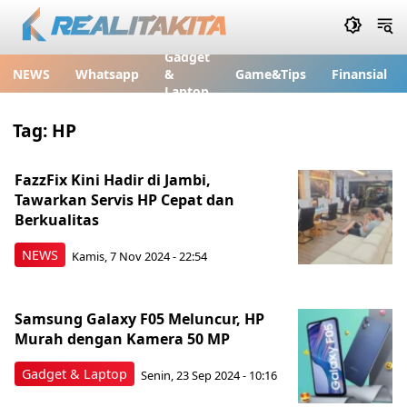
Gadget
NEWS
Whatsapp
&
Game&Tips
Finansial
Laptop
Tag:
HP
FazzFix Kini Hadir di Jambi,
Tawarkan Servis HP Cepat dan
Berkualitas
NEWS
Kamis, 7 Nov 2024 - 22:54
Samsung Galaxy F05 Meluncur, HP
Murah dengan Kamera 50 MP
Gadget & Laptop
Senin, 23 Sep 2024 - 10:16