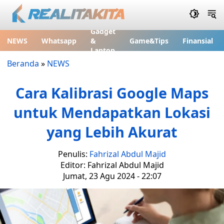
Gadget
NEWS
Whatsapp
&
Game&Tips
Finansial
Laptop
Beranda
»
NEWS
Cara Kalibrasi Google Maps
untuk Mendapatkan Lokasi
yang Lebih Akurat
Penulis:
Fahrizal Abdul Majid
Editor: Fahrizal Abdul Majid
Jumat, 23 Agu 2024 - 22:07