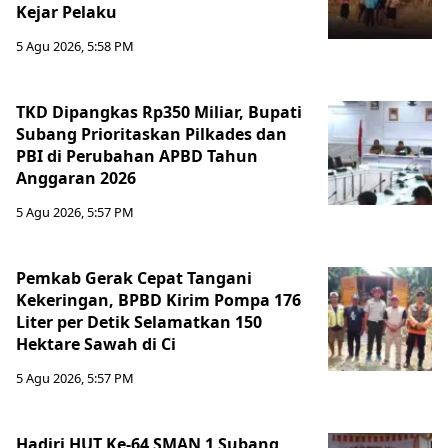
Kejar Pelaku
5 Agu 2026, 5:58 PM
TKD Dipangkas Rp350 Miliar, Bupati
Subang Prioritaskan Pilkades dan
PBI di Perubahan APBD Tahun
Anggaran 2026
5 Agu 2026, 5:57 PM
Pemkab Gerak Cepat Tangani
Kekeringan, BPBD Kirim Pompa 176
Liter per Detik Selamatkan 150
Hektare Sawah di Ci
5 Agu 2026, 5:57 PM
Hadiri HUT Ke-64 SMAN 1 Subang,