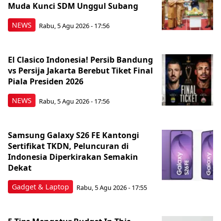
Muda Kunci SDM Unggul Subang
NEWS
Rabu, 5 Agu 2026 - 17:56
El Clasico Indonesia! Persib Bandung
vs Persija Jakarta Berebut Tiket Final
Piala Presiden 2026
NEWS
Rabu, 5 Agu 2026 - 17:56
Samsung Galaxy S26 FE Kantongi
Sertifikat TKDN, Peluncuran di
Indonesia Diperkirakan Semakin
Dekat
Gadget & Laptop
Rabu, 5 Agu 2026 - 17:55