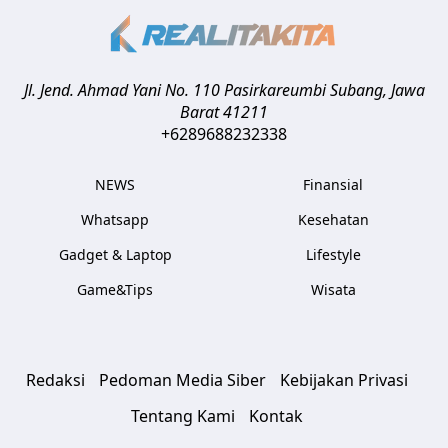
Jl. Jend. Ahmad Yani No. 110 Pasirkareumbi
Subang
,
Jawa
Barat
41211
+6289688232338
NEWS
Finansial
Whatsapp
Kesehatan
Gadget & Laptop
Lifestyle
Game&Tips
Wisata
Redaksi
Pedoman Media Siber
Kebijakan Privasi
Tentang Kami
Kontak