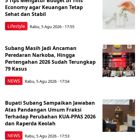
5 Tips Mengatur Budget In This
Economy agar Keuangan Tetap
Sehat dan Stabil
Lifestyle
Rabu, 5 Agu 2026 - 17:55
Subang Masih Jadi Ancaman
Peredaran Narkoba, Hingga
Pertengahan 2026 Sudah Terungkap
79 Kasus
NEWS
Rabu, 5 Agu 2026 - 17:54
Bupati Subang Sampaikan Jawaban
Atas Pandangan Umum Fraksi
Terhadap Perubahan KUA-PPAS 2026
dan Raperda Keolah
NEWS
Rabu, 5 Agu 2026 - 17:53