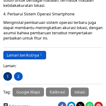
solusi untuk berbagai masalah, termasuk masalah
ketidakakuratan lokasi.
4. Perbarui Sistem Operasi Smartphone
Menginstal pembaruan sistem operasi terbaru juga
dapat membantu meningkatkan akurasi lokasi, dengan
asumsi bahwa pembaruan tersebut menyertakan
perbaikan untuk fitur ini.
Laman berikutnya
Laman:
1
2
Tag:
Google Maps
Kalibrasi
lokasi