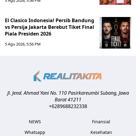
5 Agu 2026, 5:56 PM
El Clasico Indonesia! Persib Bandung
vs Persija Jakarta Berebut Tiket Final
Piala Presiden 2026
5 Agu 2026, 5:56 PM
Jl. Jend. Ahmad Yani No. 110 Pasirkareumbi
Subang
,
Jawa
Barat
41211
+6289688232338
NEWS
Finansial
Whatsapp
Kesehatan