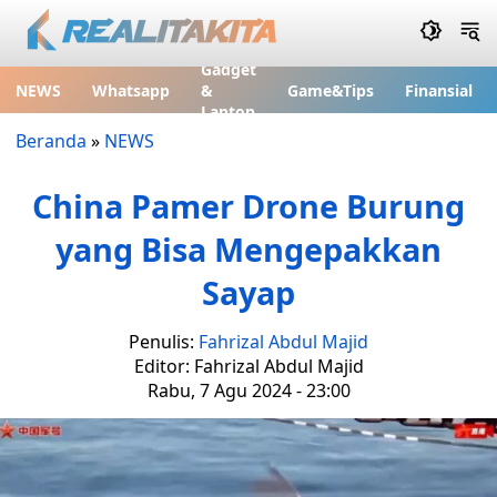
Gadget
NEWS
Whatsapp
&
Game&Tips
Finansial
Laptop
Beranda
»
NEWS
China Pamer Drone Burung
yang Bisa Mengepakkan
Sayap
Penulis:
Fahrizal Abdul Majid
Editor: Fahrizal Abdul Majid
Rabu, 7 Agu 2024 - 23:00