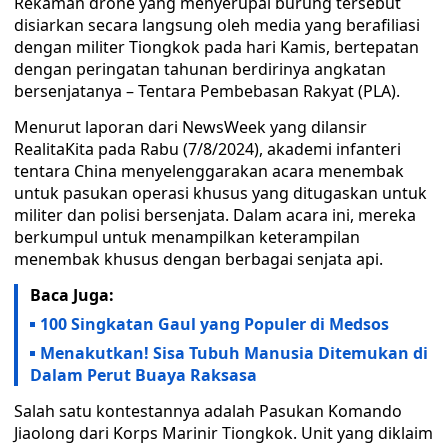
Rekaman drone yang menyerupai burung tersebut
disiarkan secara langsung oleh media yang berafiliasi
dengan militer Tiongkok pada hari Kamis, bertepatan
dengan peringatan tahunan berdirinya angkatan
bersenjatanya – Tentara Pembebasan Rakyat (PLA).
Menurut laporan dari NewsWeek yang dilansir
RealitaKita pada Rabu (7/8/2024), akademi infanteri
tentara China menyelenggarakan acara menembak
untuk pasukan operasi khusus yang ditugaskan untuk
militer dan polisi bersenjata. Dalam acara ini, mereka
berkumpul untuk menampilkan keterampilan
menembak khusus dengan berbagai senjata api.
Baca Juga:
100 Singkatan Gaul yang Populer di Medsos
Menakutkan! Sisa Tubuh Manusia Ditemukan di
Dalam Perut Buaya Raksasa
Salah satu kontestannya adalah Pasukan Komando
Jiaolong dari Korps Marinir Tiongkok. Unit yang diklaim