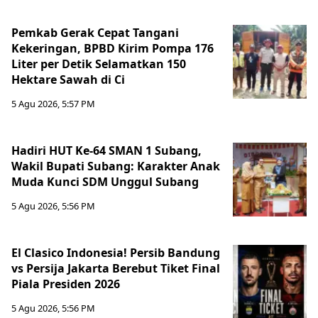
Pemkab Gerak Cepat Tangani
Kekeringan, BPBD Kirim Pompa 176
Liter per Detik Selamatkan 150
Hektare Sawah di Ci
5 Agu 2026, 5:57 PM
Hadiri HUT Ke-64 SMAN 1 Subang,
Wakil Bupati Subang: Karakter Anak
Muda Kunci SDM Unggul Subang
5 Agu 2026, 5:56 PM
El Clasico Indonesia! Persib Bandung
vs Persija Jakarta Berebut Tiket Final
Piala Presiden 2026
5 Agu 2026, 5:56 PM