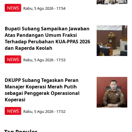
NEWS
Rabu, 5 Agu 2026 - 17:54
Bupati Subang Sampaikan Jawaban
Atas Pandangan Umum Fraksi
Terhadap Perubahan KUA-PPAS 2026
dan Raperda Keolah
NEWS
Rabu, 5 Agu 2026 - 17:53
DKUPP Subang Tegaskan Peran
Manajer Koperasi Merah Putih
sebagai Penggerak Operasional
Koperasi
NEWS
Rabu, 5 Agu 2026 - 17:52
Tag Populer