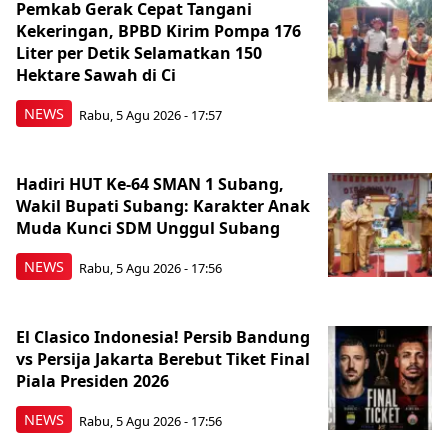
Pemkab Gerak Cepat Tangani
Kekeringan, BPBD Kirim Pompa 176
Liter per Detik Selamatkan 150
Hektare Sawah di Ci
NEWS
Rabu, 5 Agu 2026 - 17:57
Hadiri HUT Ke-64 SMAN 1 Subang,
Wakil Bupati Subang: Karakter Anak
Muda Kunci SDM Unggul Subang
NEWS
Rabu, 5 Agu 2026 - 17:56
El Clasico Indonesia! Persib Bandung
vs Persija Jakarta Berebut Tiket Final
Piala Presiden 2026
NEWS
Rabu, 5 Agu 2026 - 17:56