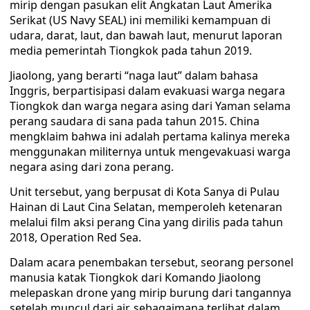
mirip dengan pasukan elit Angkatan Laut Amerika
Serikat (US Navy SEAL) ini memiliki kemampuan di
udara, darat, laut, dan bawah laut, menurut laporan
media pemerintah Tiongkok pada tahun 2019.
Jiaolong, yang berarti “naga laut” dalam bahasa
Inggris, berpartisipasi dalam evakuasi warga negara
Tiongkok dan warga negara asing dari Yaman selama
perang saudara di sana pada tahun 2015. China
mengklaim bahwa ini adalah pertama kalinya mereka
menggunakan militernya untuk mengevakuasi warga
negara asing dari zona perang.
Unit tersebut, yang berpusat di Kota Sanya di Pulau
Hainan di Laut Cina Selatan, memperoleh ketenaran
melalui film aksi perang Cina yang dirilis pada tahun
2018, Operation Red Sea.
Dalam acara penembakan tersebut, seorang personel
manusia katak Tiongkok dari Komando Jiaolong
melepaskan drone yang mirip burung dari tangannya
setelah muncul dari air, sebagaimana terlihat dalam