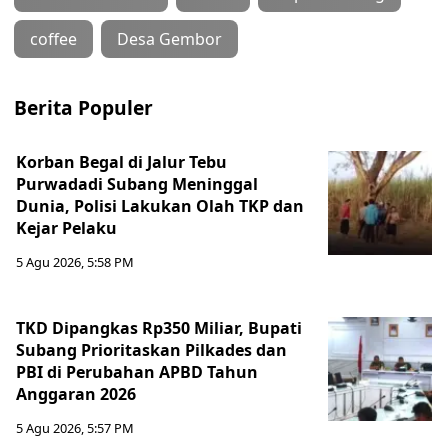
coffee
Desa Gembor
Berita Populer
Korban Begal di Jalur Tebu
Purwadadi Subang Meninggal
Dunia, Polisi Lakukan Olah TKP dan
Kejar Pelaku
5 Agu 2026, 5:58 PM
TKD Dipangkas Rp350 Miliar, Bupati
Subang Prioritaskan Pilkades dan
PBI di Perubahan APBD Tahun
Anggaran 2026
5 Agu 2026, 5:57 PM