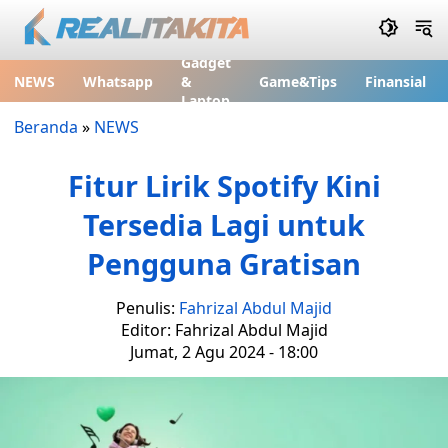
Gadget
NEWS
Whatsapp
&
Game&Tips
Finansial
Laptop
Beranda
»
NEWS
Fitur Lirik Spotify Kini
Tersedia Lagi untuk
Pengguna Gratisan
Penulis:
Fahrizal Abdul Majid
Editor: Fahrizal Abdul Majid
Jumat, 2 Agu 2024 - 18:00