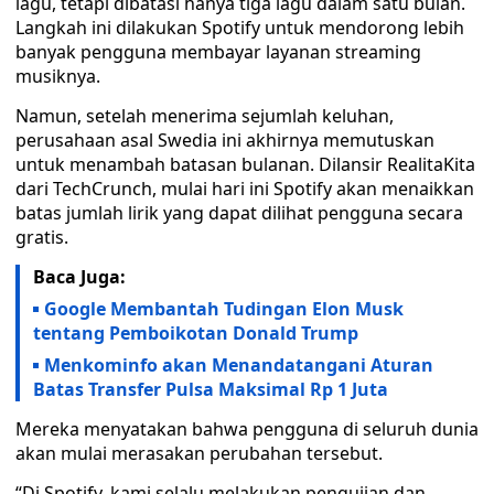
lagu, tetapi dibatasi hanya tiga lagu dalam satu bulan.
Langkah ini dilakukan Spotify untuk mendorong lebih
banyak pengguna membayar layanan streaming
musiknya.
Namun, setelah menerima sejumlah keluhan,
perusahaan asal Swedia ini akhirnya memutuskan
untuk menambah batasan bulanan. Dilansir RealitaKita
dari TechCrunch, mulai hari ini Spotify akan menaikkan
batas jumlah lirik yang dapat dilihat pengguna secara
gratis.
Baca Juga:
Google Membantah Tudingan Elon Musk
tentang Pemboikotan Donald Trump
Menkominfo akan Menandatangani Aturan
Batas Transfer Pulsa Maksimal Rp 1 Juta
Mereka menyatakan bahwa pengguna di seluruh dunia
akan mulai merasakan perubahan tersebut.
“Di Spotify, kami selalu melakukan pengujian dan