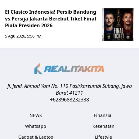
El Clasico Indonesia! Persib Bandung
vs Persija Jakarta Berebut Tiket Final
Piala Presiden 2026
5 Agu 2026, 5:56 PM
Jl. Jend. Ahmad Yani No. 110 Pasirkareumbi
Subang
,
Jawa
Barat
41211
+6289688232338
NEWS
Finansial
Whatsapp
Kesehatan
Gadget & Laptop
Lifestyle