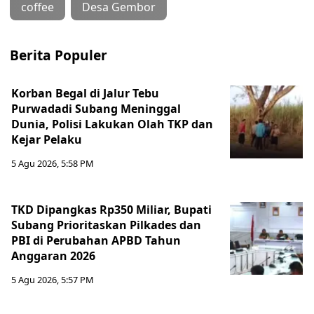
coffee
Desa Gembor
Berita Populer
Korban Begal di Jalur Tebu
Purwadadi Subang Meninggal
Dunia, Polisi Lakukan Olah TKP dan
Kejar Pelaku
5 Agu 2026, 5:58 PM
TKD Dipangkas Rp350 Miliar, Bupati
Subang Prioritaskan Pilkades dan
PBI di Perubahan APBD Tahun
Anggaran 2026
5 Agu 2026, 5:57 PM