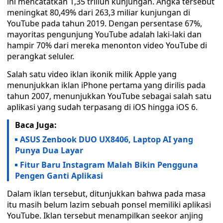
ini mencatatkan 1,35 triliun kunjungan. Angka tersebut
meningkat 80,49% dari 263,3 miliar kunjungan di
YouTube pada tahun 2019. Dengan persentase 67%,
mayoritas pengunjung YouTube adalah laki-laki dan
hampir 70% dari mereka menonton video YouTube di
perangkat seluler.
Salah satu video iklan ikonik milik Apple yang
menunjukkan iklan iPhone pertama yang dirilis pada
tahun 2007, menunjukkan YouTube sebagai salah satu
aplikasi yang sudah terpasang di iOS hingga iOS 6.
Baca Juga:
ASUS Zenbook DUO UX8406, Laptop AI yang
Punya Dua Layar
Fitur Baru Instagram Malah Bikin Pengguna
Pengen Ganti Aplikasi
Dalam iklan tersebut, ditunjukkan bahwa pada masa
itu masih belum lazim sebuah ponsel memiliki aplikasi
YouTube. Iklan tersebut menampilkan seekor anjing