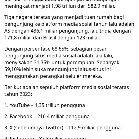
meningkat menjadi 1,98 triliun dari 582,9 miliar.
Tiga negara teratas yang menjadi tuan rumah bagi
pengunjung ke platform media sosial tahun lalu adalah
AS dengan 436,1 miliar pengunjung, lalu India dengan
171,8 miliar, dan Brasil dengan 123 miliar.
Dengan persentase 68,65%, sebagian besar
pengunjung situs media sosial adalah laki-laki,
menyisakan 31,35% untuk perempuan. Sebanyak
59,10% lebih suka mengunjungi situs-situs ini
menggunakan perangkat seluler mereka.
Berikut adalah sepuluh platform media sosial teratas
tahun 2023:
1. YouTube – 1,35 triliun pengguna
2. Facebook – 216,4 miliar pengguna
3. X (sebelumnya Twitter) – 112,9 miliar pengguna
4. Instagram – 87,3 miliar pengguna