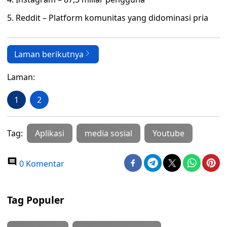
5. Reddit – Platform komunitas yang didominasi pria
Laman berikutnya
Laman:
1
2
Tag:
Aplikasi
media sosial
Youtube
0 Komentar
Tag Populer