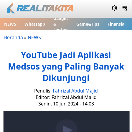
Gadget
NEWS
Whatsapp
&
Game&Tips
Finansial
Laptop
Beranda
»
NEWS
YouTube Jadi Aplikasi
Medsos yang Paling Banyak
Dikunjungi
Penulis:
Fahrizal Abdul Majid
Editor: Fahrizal Abdul Majid
Senin, 10 Jun 2024 - 14:03