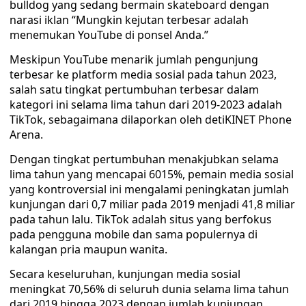
bulldog yang sedang bermain skateboard dengan
narasi iklan “Mungkin kejutan terbesar adalah
menemukan YouTube di ponsel Anda.”
Meskipun YouTube menarik jumlah pengunjung
terbesar ke platform media sosial pada tahun 2023,
salah satu tingkat pertumbuhan terbesar dalam
kategori ini selama lima tahun dari 2019-2023 adalah
TikTok, sebagaimana dilaporkan oleh detiKINET Phone
Arena.
Dengan tingkat pertumbuhan menakjubkan selama
lima tahun yang mencapai 6015%, pemain media sosial
yang kontroversial ini mengalami peningkatan jumlah
kunjungan dari 0,7 miliar pada 2019 menjadi 41,8 miliar
pada tahun lalu. TikTok adalah situs yang berfokus
pada pengguna mobile dan sama populernya di
kalangan pria maupun wanita.
Secara keseluruhan, kunjungan media sosial
meningkat 70,56% di seluruh dunia selama lima tahun
dari 2019 hingga 2023 dengan jumlah kunjungan