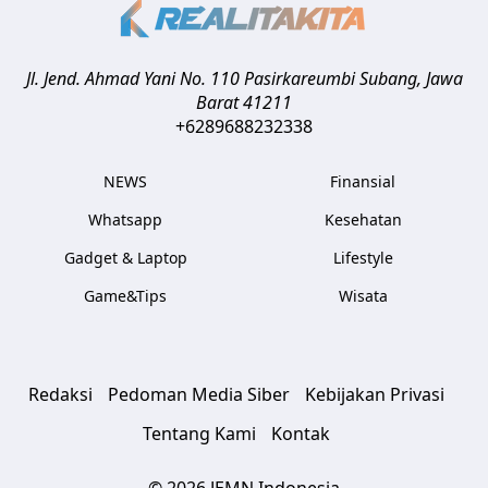
Jl. Jend. Ahmad Yani No. 110 Pasirkareumbi
Subang
,
Jawa
Barat
41211
+6289688232338
NEWS
Finansial
Whatsapp
Kesehatan
Gadget & Laptop
Lifestyle
Game&Tips
Wisata
Redaksi
Pedoman Media Siber
Kebijakan Privasi
Tentang Kami
Kontak