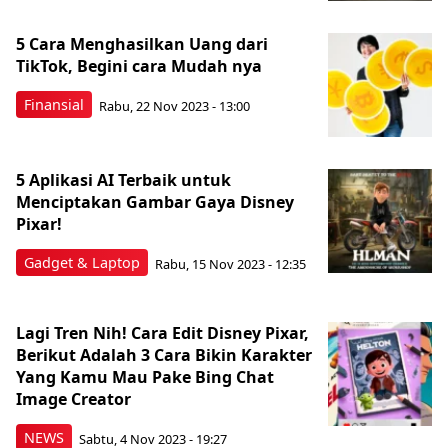
5 Cara Menghasilkan Uang dari
TikTok, Begini cara Mudah nya
Finansial
Rabu, 22 Nov 2023 - 13:00
5 Aplikasi AI Terbaik untuk
Menciptakan Gambar Gaya Disney
Pixar!
Gadget & Laptop
Rabu, 15 Nov 2023 - 12:35
Lagi Tren Nih! Cara Edit Disney Pixar,
Berikut Adalah 3 Cara Bikin Karakter
Yang Kamu Mau Pake Bing Chat
Image Creator
NEWS
Sabtu, 4 Nov 2023 - 19:27