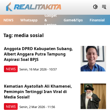
Gadget
NEWS
Whatsapp
&
Game&Tips
Finansial
Laptop
Tag:
media sosial
Anggota DPRD Kabupaten Subang,
Albert Anggara Putra Tampung
Aspirasi Soal BPJS
NEWS
Senin, 16 Mar 2026 - 10:57
Kematian Ayatollah Ali Khamenei,
Pemimpin Tertinggi Iran Viral di
Media Sosial!
NEWS
Senin, 2 Mar 2026 - 11:56