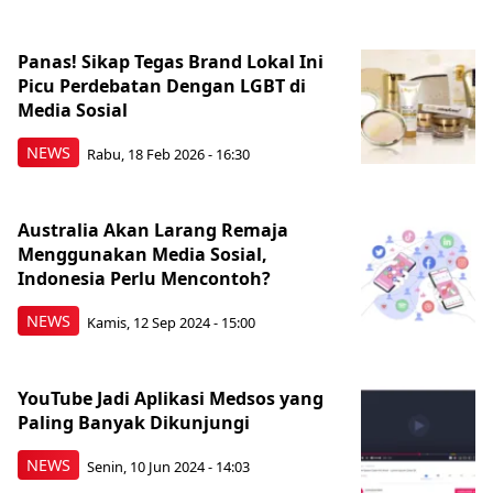
Panas! Sikap Tegas Brand Lokal Ini
Picu Perdebatan Dengan LGBT di
Media Sosial
NEWS
Rabu, 18 Feb 2026 - 16:30
Australia Akan Larang Remaja
Menggunakan Media Sosial,
Indonesia Perlu Mencontoh?
NEWS
Kamis, 12 Sep 2024 - 15:00
YouTube Jadi Aplikasi Medsos yang
Paling Banyak Dikunjungi
NEWS
Senin, 10 Jun 2024 - 14:03