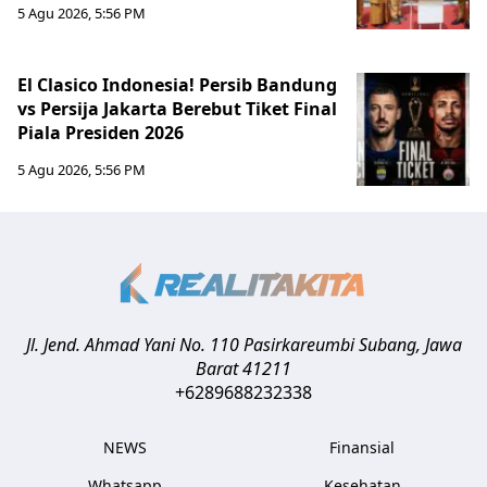
5 Agu 2026, 5:56 PM
El Clasico Indonesia! Persib Bandung
vs Persija Jakarta Berebut Tiket Final
Piala Presiden 2026
5 Agu 2026, 5:56 PM
Jl. Jend. Ahmad Yani No. 110 Pasirkareumbi
Subang
,
Jawa
Barat
41211
+6289688232338
NEWS
Finansial
Whatsapp
Kesehatan