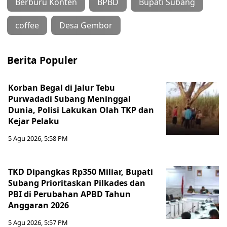
Berburu Konten
BPBD
Bupati Subang
coffee
Desa Gembor
Berita Populer
Korban Begal di Jalur Tebu
Purwadadi Subang Meninggal
Dunia, Polisi Lakukan Olah TKP dan
Kejar Pelaku
5 Agu 2026, 5:58 PM
TKD Dipangkas Rp350 Miliar, Bupati
Subang Prioritaskan Pilkades dan
PBI di Perubahan APBD Tahun
Anggaran 2026
5 Agu 2026, 5:57 PM