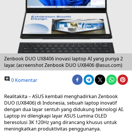
Zenbook DUO UX8406 inovasi laptop AI yang punya 2
layar. (acreenshot Zenbook DUO UX8406 @asus.com)
0 Komentar
Realitakita – ASUS kembali menghadirkan Zenbook
DUO (UX8406) di Indonesia, sebuah laptop inovatif
dengan dua layar sentuh yang didukung teknologi AI.
Laptop ini dilengkapi layar ASUS Lumina OLED
beresolusi 3K 120Hz yang dirancang khusus untuk
meningkatkan produktivitas penggunanya.