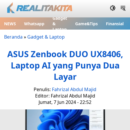
Gadget
NEWS
Whatsapp
&
Game&Tips
Finansial
Laptop
Beranda
»
Gadget & Laptop
ASUS Zenbook DUO UX8406,
Laptop AI yang Punya Dua
Layar
Penulis:
Fahrizal Abdul Majid
Editor: Fahrizal Abdul Majid
Jumat, 7 Jun 2024 - 22:52