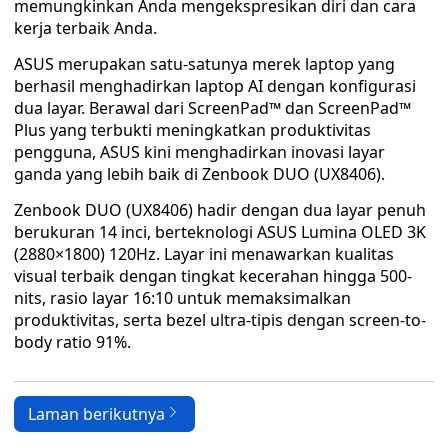
memungkinkan Anda mengekspresikan diri dan cara
kerja terbaik Anda.
ASUS merupakan satu-satunya merek laptop yang
berhasil menghadirkan laptop AI dengan konfigurasi
dua layar. Berawal dari ScreenPad™ dan ScreenPad™
Plus yang terbukti meningkatkan produktivitas
pengguna, ASUS kini menghadirkan inovasi layar
ganda yang lebih baik di Zenbook DUO (UX8406).
Zenbook DUO (UX8406) hadir dengan dua layar penuh
berukuran 14 inci, berteknologi ASUS Lumina OLED 3K
(2880×1800) 120Hz. Layar ini menawarkan kualitas
visual terbaik dengan tingkat kecerahan hingga 500-
nits, rasio layar 16:10 untuk memaksimalkan
produktivitas, serta bezel ultra-tipis dengan screen-to-
body ratio 91%.
Laman berikutnya