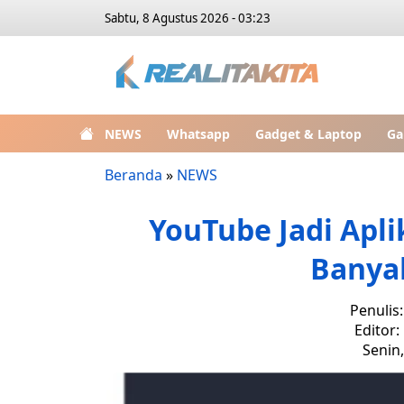
Sabtu, 8 Agustus 2026 - 03:23
NEWS
Whatsapp
Gadget & Laptop
Ga
Beranda
»
NEWS
YouTube Jadi Apli
Banya
Penulis
Editor:
Senin,