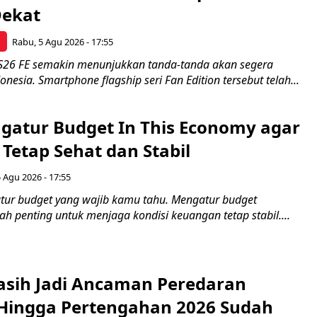
Dekat
p
Rabu, 5 Agu 2026 - 17:55
S26 FE semakin menunjukkan tanda-tanda akan segera
onesia. Smartphone flagship seri Fan Edition tersebut telah...
ngatur Budget In This Economy agar
Tetap Sehat dan Stabil
 Agu 2026 - 17:55
gatur budget yang wajib kamu tahu. Mengatur budget
 penting untuk menjaga kondisi keuangan tetap stabil....
sih Jadi Ancaman Peredaran
Hingga Pertengahan 2026 Sudah