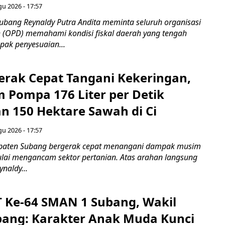
gu 2026 - 17:57
bang Reynaldy Putra Andita meminta seluruh organisasi
 (OPD) memahami kondisi fiskal daerah yang tengah
ak penyesuaian...
rak Cepat Tangani Kekeringan,
m Pompa 176 Liter per Detik
n 150 Hektare Sawah di Ci
gu 2026 - 17:57
paten Subang bergerak cepat menangani dampak musim
ai mengancam sektor pertanian. Atas arahan langsung
naldy...
T Ke-64 SMAN 1 Subang, Wakil
bang: Karakter Anak Muda Kunci