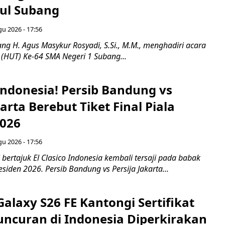
ul Subang
gu 2026 - 17:56
ng H. Agus Masykur Rosyadi, S.Si., M.M., menghadiri acara
 (HUT) Ke-64 SMA Negeri 1 Subang...
 Indonesia! Persib Bandung vs
karta Berebut Tiket Final Piala
2026
gu 2026 - 17:56
 bertajuk El Clasico Indonesia kembali tersaji pada babak
esiden 2026. Persib Bandung vs Persija Jakarta...
laxy S26 FE Kantongi Sertifikat
uncuran di Indonesia Diperkirakan