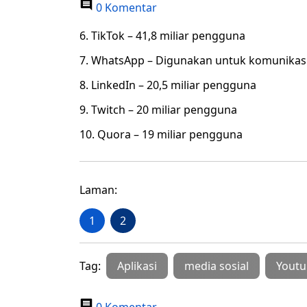
0 Komentar
6. TikTok – 41,8 miliar pengguna
7. WhatsApp – Digunakan untuk komunikasi 
8. LinkedIn – 20,5 miliar pengguna
9. Twitch – 20 miliar pengguna
10. Quora – 19 miliar pengguna
Laman:
1
2
Tag:
Aplikasi
media sosial
Youtu