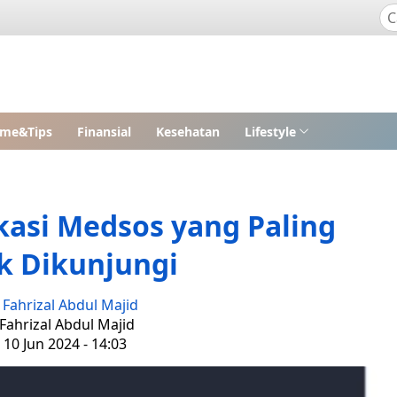
me&Tips
Finansial
Kesehatan
Lifestyle
kasi Medsos yang Paling
k Dikunjungi
:
Fahrizal Abdul Majid
 Fahrizal Abdul Majid
 10 Jun 2024 - 14:03