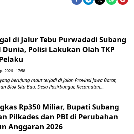
gal di Jalur Tebu Purwadadi Subang
 Dunia, Polisi Lakukan Olah TKP
 Pelaku
gu 2026 - 17:58
ang berujung maut terjadi di Jalan Provinsi Jawa Barat,
an Blok Situ Bau, Desa Pasirbungur, Kecamatan...
gkas Rp350 Miliar, Bupati Subang
an Pilkades dan PBI di Perubahan
un Anggaran 2026