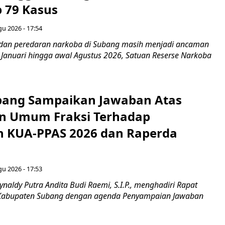
 79 Kasus
gu 2026 - 17:54
dan peredaran narkoba di Subang masih menjadi ancaman
g Januari hingga awal Agustus 2026, Satuan Reserse Narkoba
bang Sampaikan Jawaban Atas
n Umum Fraksi Terhadap
 KUA-PPAS 2026 dan Raperda
gu 2026 - 17:53
naldy Putra Andita Budi Raemi, S.I.P., menghadiri Rapat
Kabupaten Subang dengan agenda Penyampaian Jawaban