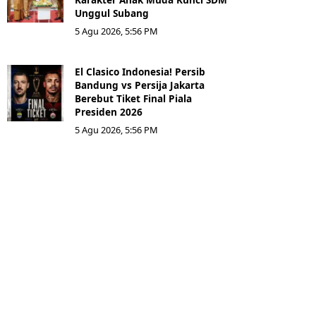
Unggul Subang
5 Agu 2026, 5:56 PM
El Clasico Indonesia! Persib
Bandung vs Persija Jakarta
Berebut Tiket Final Piala
Presiden 2026
5 Agu 2026, 5:56 PM