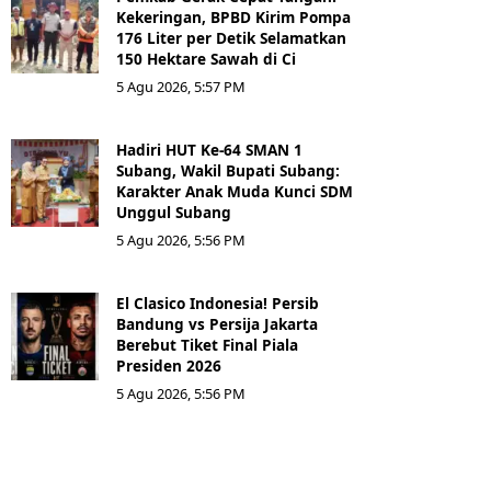
Kekeringan, BPBD Kirim Pompa
176 Liter per Detik Selamatkan
150 Hektare Sawah di Ci
5 Agu 2026, 5:57 PM
Hadiri HUT Ke-64 SMAN 1
Subang, Wakil Bupati Subang:
Karakter Anak Muda Kunci SDM
Unggul Subang
5 Agu 2026, 5:56 PM
El Clasico Indonesia! Persib
Bandung vs Persija Jakarta
Berebut Tiket Final Piala
Presiden 2026
5 Agu 2026, 5:56 PM