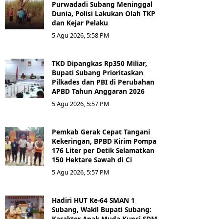
Purwadadi Subang Meninggal
Dunia, Polisi Lakukan Olah TKP
dan Kejar Pelaku
5 Agu 2026, 5:58 PM
TKD Dipangkas Rp350 Miliar,
Bupati Subang Prioritaskan
Pilkades dan PBI di Perubahan
APBD Tahun Anggaran 2026
5 Agu 2026, 5:57 PM
Pemkab Gerak Cepat Tangani
Kekeringan, BPBD Kirim Pompa
176 Liter per Detik Selamatkan
150 Hektare Sawah di Ci
5 Agu 2026, 5:57 PM
Hadiri HUT Ke-64 SMAN 1
Subang, Wakil Bupati Subang:
Karakter Anak Muda Kunci SDM