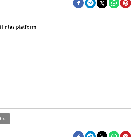
lintas platform
be