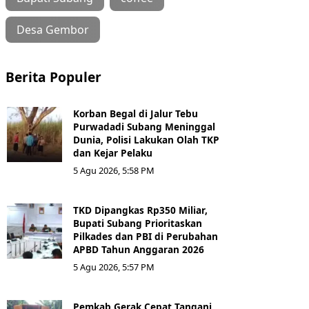
Desa Gembor
Berita Populer
Korban Begal di Jalur Tebu
Purwadadi Subang Meninggal
Dunia, Polisi Lakukan Olah TKP
dan Kejar Pelaku
5 Agu 2026, 5:58 PM
TKD Dipangkas Rp350 Miliar,
Bupati Subang Prioritaskan
Pilkades dan PBI di Perubahan
APBD Tahun Anggaran 2026
5 Agu 2026, 5:57 PM
Pemkab Gerak Cepat Tangani