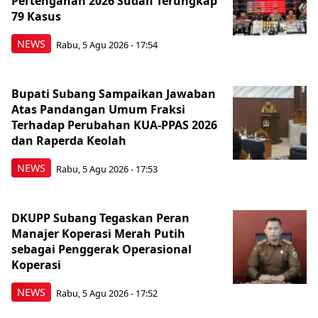
Pertengahan 2026 Sudah Terungkap
79 Kasus
NEWS
Rabu, 5 Agu 2026 - 17:54
Bupati Subang Sampaikan Jawaban
Atas Pandangan Umum Fraksi
Terhadap Perubahan KUA-PPAS 2026
dan Raperda Keolah
NEWS
Rabu, 5 Agu 2026 - 17:53
DKUPP Subang Tegaskan Peran
Manajer Koperasi Merah Putih
sebagai Penggerak Operasional
Koperasi
NEWS
Rabu, 5 Agu 2026 - 17:52