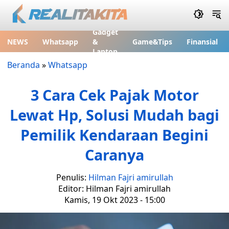
Gadget
NEWS
Whatsapp
&
Game&Tips
Finansial
Laptop
Beranda
»
Whatsapp
3 Cara Cek Pajak Motor
Lewat Hp, Solusi Mudah bagi
Pemilik Kendaraan Begini
Caranya
Penulis:
Hilman Fajri amirullah
Editor: Hilman Fajri amirullah
Kamis, 19 Okt 2023 - 15:00