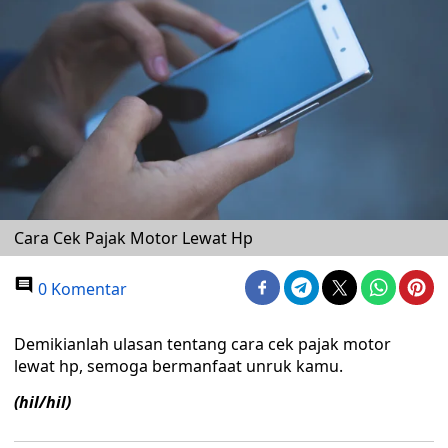
Cara Cek Pajak Motor Lewat Hp
0 Komentar
Demikianlah ulasan tentang cara cek pajak motor
lewat hp, semoga bermanfaat unruk kamu.
(hil/hil)