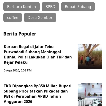
Berburu Konten
BPBD
Bupati Subang
coffee
Desa Gembor
Berita Populer
Korban Begal di Jalur Tebu
Purwadadi Subang Meninggal
Dunia, Polisi Lakukan Olah TKP dan
Kejar Pelaku
5 Agu 2026, 5:58 PM
TKD Dipangkas Rp350 Miliar, Bupati
Subang Prioritaskan Pilkades dan
PBI di Perubahan APBD Tahun
Anggaran 2026