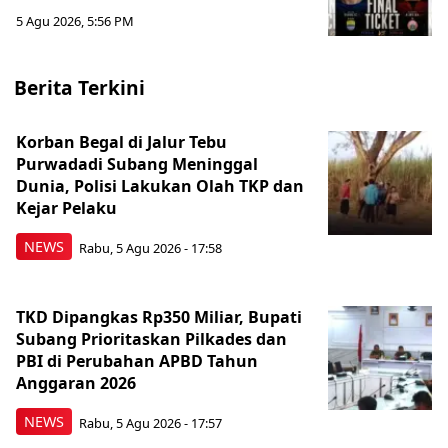
5 Agu 2026, 5:56 PM
Berita Terkini
Korban Begal di Jalur Tebu
Purwadadi Subang Meninggal
Dunia, Polisi Lakukan Olah TKP dan
Kejar Pelaku
NEWS
Rabu, 5 Agu 2026 - 17:58
TKD Dipangkas Rp350 Miliar, Bupati
Subang Prioritaskan Pilkades dan
PBI di Perubahan APBD Tahun
Anggaran 2026
NEWS
Rabu, 5 Agu 2026 - 17:57