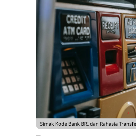
Simak Kode Bank BRI dan Rahasia Transf