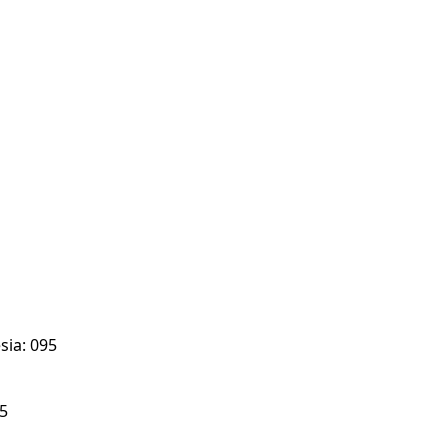
sia: 095
5