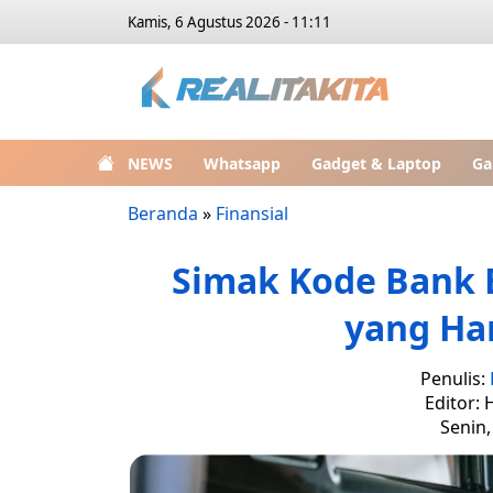
Kamis, 6 Agustus 2026 - 11:11
NEWS
Whatsapp
Gadget & Laptop
Ga
Beranda
»
Finansial
Simak Kode Bank B
yang Ha
Penulis:
Editor: 
Senin,