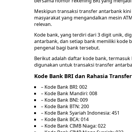
bersama nomor rekening BRI yang menjadi
Meskipun transaksi transfer antarbank kini 
masyarakat yang mengandalkan mesin ATM u
relevan.
Kode bank, yang terdiri dari 3 digit unik, d
antarbank, dan setiap bank memiliki kode b
pengenal bagi bank tersebut.
Berikut adalah daftar kode bank, termasuk
digunakan untuk transaksi transfer antarba
Kode Bank BRI dan Rahasia Transfe
– Kode Bank BRI: 002
– Kode Bank Mandiri: 008
– Kode Bank BNI: 009
– Kode Bank BTN: 200
– Kode Bank Syariah Indonesia: 451
– Kode Bank BCA: 014
– Kode Bank CIMB Niaga: 022