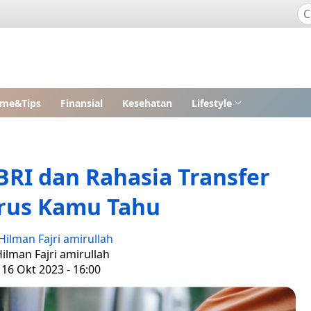
me&Tips
Finansial
Kesehatan
Lifestyle
RI dan Rahasia Transfer
rus Kamu Tahu
Hilman Fajri amirullah
Hilman Fajri amirullah
 16 Okt 2023 - 16:00