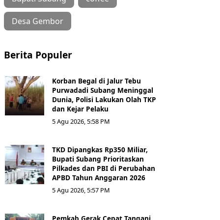
Desa Gembor
Berita Populer
Korban Begal di Jalur Tebu
Purwadadi Subang Meninggal
Dunia, Polisi Lakukan Olah TKP
dan Kejar Pelaku
5 Agu 2026, 5:58 PM
TKD Dipangkas Rp350 Miliar,
Bupati Subang Prioritaskan
Pilkades dan PBI di Perubahan
APBD Tahun Anggaran 2026
5 Agu 2026, 5:57 PM
Pemkab Gerak Cepat Tangani