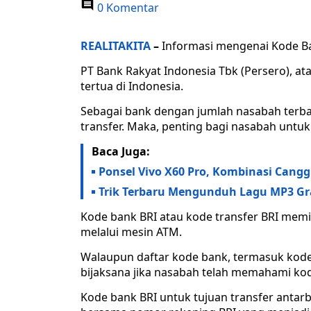
0 Komentar
REALITAKITA
–
Informasi mengenai Kode B
PT Bank Rakyat Indonesia Tbk (Persero), at
tertua di Indonesia.
Sebagai bank dengan jumlah nasabah terban
transfer. Maka, penting bagi nasabah untu
Baca Juga:
Ponsel Vivo X60 Pro, Kombinasi Canggi
Trik Terbaru Mengunduh Lagu MP3 Gra
Kode bank BRI atau kode transfer BRI memil
melalui mesin ATM.
Walaupun daftar kode bank, termasuk kode 
bijaksana jika nasabah telah memahami ko
Kode bank BRI untuk tujuan transfer antar