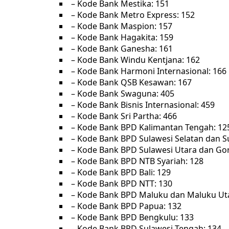
– Kode Bank Mestika: 151
– Kode Bank Metro Express: 152
– Kode Bank Maspion: 157
– Kode Bank Hagakita: 159
– Kode Bank Ganesha: 161
– Kode Bank Windu Kentjana: 162
– Kode Bank Harmoni Internasional: 166
– Kode Bank QSB Kesawan: 167
– Kode Bank Swaguna: 405
– Kode Bank Bisnis Internasional: 459
– Kode Bank Sri Partha: 466
– Kode Bank BPD Kalimantan Tengah: 12
– Kode Bank BPD Sulawesi Selatan dan Su
– Kode Bank BPD Sulawesi Utara dan Gor
– Kode Bank BPD NTB Syariah: 128
– Kode Bank BPD Bali: 129
– Kode Bank BPD NTT: 130
– Kode Bank BPD Maluku dan Maluku Uta
– Kode Bank BPD Papua: 132
– Kode Bank BPD Bengkulu: 133
– Kode Bank BPD Sulawesi Tengah: 134