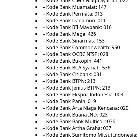
– Kode Bank CIMB Niaga Syariah: 022
– Kode Bank Muamalat: 147
– Kode Bank Permata: 013
– Kode Bank Danamon: 011
– Kode Bank BII Maybank: 016
– Kode Bank Mega: 426
– Kode Bank Sinarmas: 153
– Kode Bank Commonwealth: 950
– Kode Bank OCBC NISP: 028
– Kode Bank Bukopin: 441
– Kode Bank BCA Syariah: 536
– Kode Bank Citibank: 031
– Kode Bank BTPN: 213
– Kode Bank Jenius BTPN: 213
– Kode Bank Ekspor Indonesia: 003
– Kode Bank Panin: 019
– Kode Bank Arta Niaga Kencana: 020
– Kode Bank Buana IND: 023
– Kode Bank Bank Multicor: 036
– Kode Bank Artha Graha: 037
– Kode Bank Sumitomo Mitsui Indonesia: