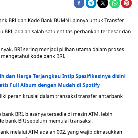
ank BRI dan Kode Bank BUMN Lainnya untuk Transfer
au BRI, adalah salah satu entitas perbankan terbesar dan
yak, BRI sering menjadi pilihan utama dalam proses
k mengetahui kode bank BRI.
h dan Harga Terjangkau Intip Spesifikasinya disini
tis Full Album dengan Mudah di Spotify
iki peran krusial dalam transaksi transfer antarbank
bank BRI, biasanya tersedia di mesin ATM, lebih
de bank BRI sebelum memulai transaksi.
bank melalui ATM adalah 002, yang wajib dimasukkan