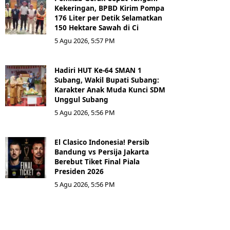
Kekeringan, BPBD Kirim Pompa
176 Liter per Detik Selamatkan
150 Hektare Sawah di Ci
5 Agu 2026, 5:57 PM
Hadiri HUT Ke-64 SMAN 1
Subang, Wakil Bupati Subang:
Karakter Anak Muda Kunci SDM
Unggul Subang
5 Agu 2026, 5:56 PM
El Clasico Indonesia! Persib
Bandung vs Persija Jakarta
Berebut Tiket Final Piala
Presiden 2026
5 Agu 2026, 5:56 PM