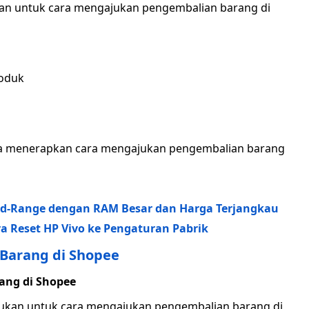
kan untuk cara mengajukan pengembalian barang di
roduk
isa menerapkan cara mengajukan pengembalian barang
id-Range dengan RAM Besar dan Harga Terjangkau
ra Reset HP Vivo ke Pengaturan Pabrik
Barang di Shopee
ang di Shopee
kukan untuk cara mengajukan pengembalian barang di