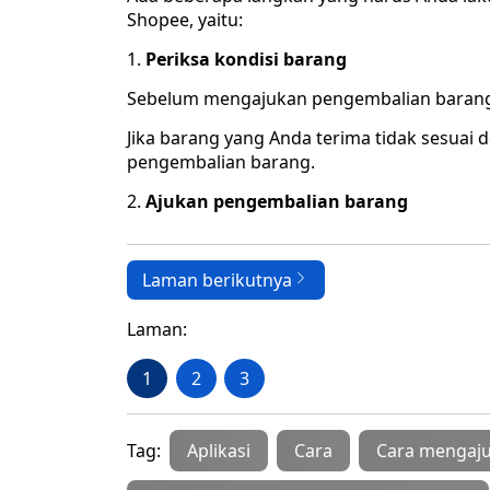
Shopee, yaitu:
Periksa kondisi barang
Sebelum mengajukan pengembalian barang, 
Jika barang yang Anda terima tidak sesuai
pengembalian barang.
Ajukan pengembalian barang
Laman berikutnya
Laman:
1
2
3
Tag:
Aplikasi
Cara
Cara mengaju