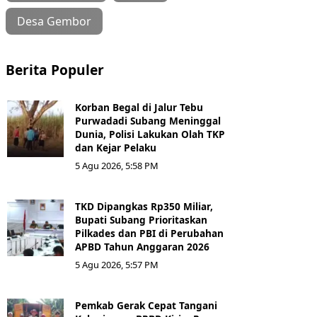
Desa Gembor
Berita Populer
Korban Begal di Jalur Tebu
Purwadadi Subang Meninggal
Dunia, Polisi Lakukan Olah TKP
dan Kejar Pelaku
5 Agu 2026, 5:58 PM
TKD Dipangkas Rp350 Miliar,
Bupati Subang Prioritaskan
Pilkades dan PBI di Perubahan
APBD Tahun Anggaran 2026
5 Agu 2026, 5:57 PM
Pemkab Gerak Cepat Tangani