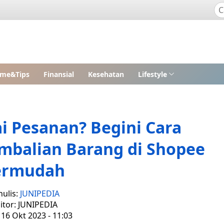
me&Tips
Finansial
Kesehatan
Lifestyle
i Pesanan? Begini Cara
balian Barang di Shopee
ermudah
nulis:
JUNIPEDIA
itor: JUNIPEDIA
 16 Okt 2023 - 11:03