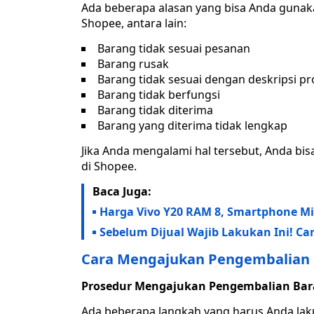
Ada beberapa alasan yang bisa Anda guna
Shopee, antara lain:
Barang tidak sesuai pesanan
Barang rusak
Barang tidak sesuai dengan deskripsi p
Barang tidak berfungsi
Barang tidak diterima
Barang yang diterima tidak lengkap
Jika Anda mengalami hal tersebut, Anda b
di Shopee.
Baca Juga:
Harga Vivo Y20 RAM 8, Smartphone M
Sebelum Dijual Wajib Lakukan Ini! Ca
Cara Mengajukan Pengembalian 
Prosedur Mengajukan Pengembalian Bar
Ada beberapa langkah yang harus Anda la