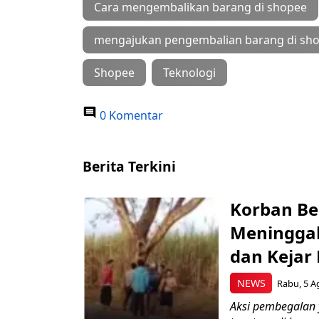
Cara mengembalikan barang di shopee
mengajukan pengembalian barang di sh
Shopee
Teknologi
0 Komentar
Berita Terkini
Korban Be
Meninggal
dan Kejar
NEWS
Rabu, 5 A
Aksi pembegalan y