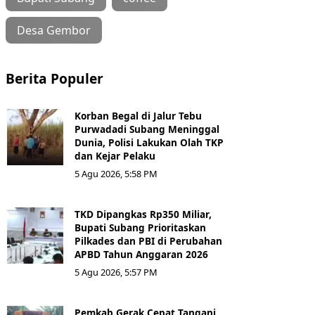
Desa Gembor
Berita Populer
Korban Begal di Jalur Tebu
Purwadadi Subang Meninggal
Dunia, Polisi Lakukan Olah TKP
dan Kejar Pelaku
5 Agu 2026, 5:58 PM
TKD Dipangkas Rp350 Miliar,
Bupati Subang Prioritaskan
Pilkades dan PBI di Perubahan
APBD Tahun Anggaran 2026
5 Agu 2026, 5:57 PM
Pemkab Gerak Cepat Tangani