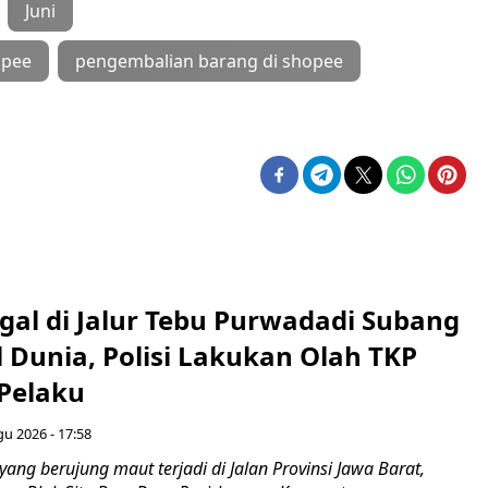
Juni
opee
pengembalian barang di shopee
gal di Jalur Tebu Purwadadi Subang
 Dunia, Polisi Lakukan Olah TKP
 Pelaku
gu 2026 - 17:58
ang berujung maut terjadi di Jalan Provinsi Jawa Barat,