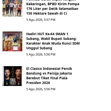
Kekeringan, BPBD Kirim Pompa
176 Liter per Detik Selamatkan
150 Hektare Sawah di Ci
5 Agu 2026, 5:57 PM
Hadiri HUT Ke-64 SMAN 1
Subang, Wakil Bupati Subang:
Karakter Anak Muda Kunci SDM
Unggul Subang
5 Agu 2026, 5:56 PM
El Clasico Indonesia! Persib
Bandung vs Persija Jakarta
Berebut Tiket Final Piala
Presiden 2026
5 Agu 2026, 5:56 PM