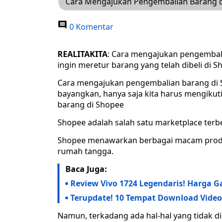
Cara Mengajukan Pengembalian Barang di
0 Komentar
REALITAKITA
: Cara mengajukan pengembali
ingin meretur barang yang telah dibeli di 
Cara mengajukan pengembalian barang di Sh
bayangkan, hanya saja kita harus mengiku
barang di Shopee
Shopee adalah salah satu marketplace terbe
Shopee menawarkan berbagai macam produk,
rumah tangga.
Baca Juga:
Review Vivo 1724 Legendaris! Harga
Terupdate! 10 Tempat Download Video
Namun, terkadang ada hal-hal yang tidak dii