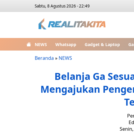
Sabtu, 8 Agustus 2026 - 22:49
NEWS
Whatsapp
Gadget & Laptop
Ga
Beranda
»
NEWS
Belanja Ga Sesua
Mengajukan Pengem
T
Pe
Ed
Senin,