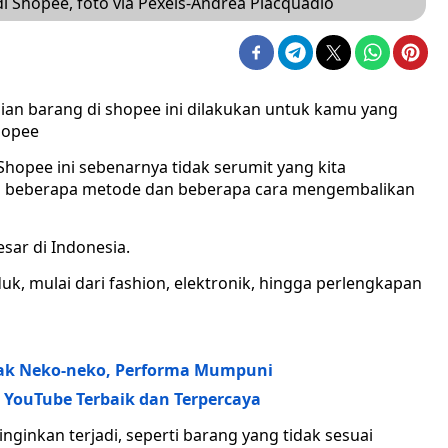
 Shopee, foto via Pexels-Andrea Piacquadio
an barang di shopee ini dilakukan untuk kamu yang
Shopee
opee ini sebenarnya tidak serumit yang kita
ti beberapa metode dan beberapa cara mengembalikan
sar di Indonesia.
 mulai dari fashion, elektronik, hingga perlengkapan
 Gak Neko-neko, Performa Mumpuni
 YouTube Terbaik dan Terpercaya
nginkan terjadi, seperti barang yang tidak sesuai