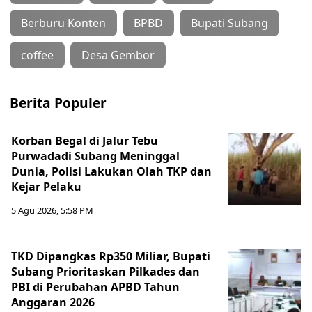
Berburu Konten
BPBD
Bupati Subang
coffee
Desa Gembor
Berita Populer
Korban Begal di Jalur Tebu
Purwadadi Subang Meninggal
Dunia, Polisi Lakukan Olah TKP dan
Kejar Pelaku
5 Agu 2026, 5:58 PM
TKD Dipangkas Rp350 Miliar, Bupati
Subang Prioritaskan Pilkades dan
PBI di Perubahan APBD Tahun
Anggaran 2026