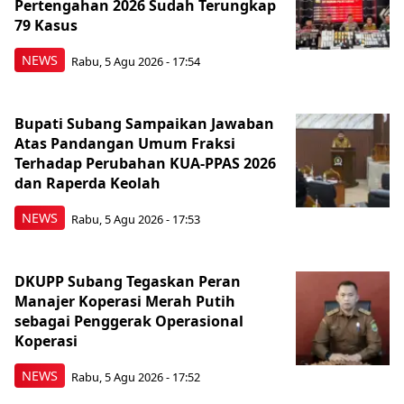
Pertengahan 2026 Sudah Terungkap
79 Kasus
NEWS
Rabu, 5 Agu 2026 - 17:54
Bupati Subang Sampaikan Jawaban
Atas Pandangan Umum Fraksi
Terhadap Perubahan KUA-PPAS 2026
dan Raperda Keolah
NEWS
Rabu, 5 Agu 2026 - 17:53
DKUPP Subang Tegaskan Peran
Manajer Koperasi Merah Putih
sebagai Penggerak Operasional
Koperasi
NEWS
Rabu, 5 Agu 2026 - 17:52