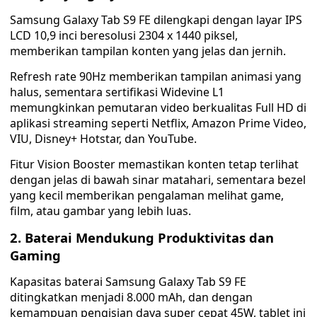
Samsung Galaxy Tab S9 FE dilengkapi dengan layar IPS
LCD 10,9 inci beresolusi 2304 x 1440 piksel,
memberikan tampilan konten yang jelas dan jernih.
Refresh rate 90Hz memberikan tampilan animasi yang
halus, sementara sertifikasi Widevine L1
memungkinkan pemutaran video berkualitas Full HD di
aplikasi streaming seperti Netflix, Amazon Prime Video,
VIU, Disney+ Hotstar, dan YouTube.
Fitur Vision Booster memastikan konten tetap terlihat
dengan jelas di bawah sinar matahari, sementara bezel
yang kecil memberikan pengalaman melihat game,
film, atau gambar yang lebih luas.
2. Baterai Mendukung Produktivitas dan
Gaming
Kapasitas baterai Samsung Galaxy Tab S9 FE
ditingkatkan menjadi 8.000 mAh, dan dengan
kemampuan pengisian daya super cepat 45W, tablet ini