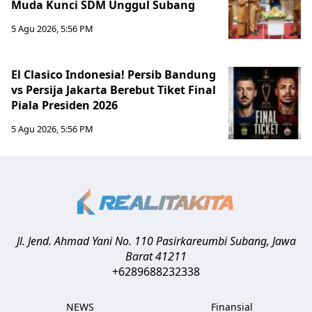
Muda Kunci SDM Unggul Subang
5 Agu 2026, 5:56 PM
El Clasico Indonesia! Persib Bandung
vs Persija Jakarta Berebut Tiket Final
Piala Presiden 2026
5 Agu 2026, 5:56 PM
Jl. Jend. Ahmad Yani No. 110 Pasirkareumbi
Subang
,
Jawa
Barat
41211
+6289688232338
NEWS
Finansial