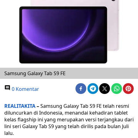
Samsung Galaxy Tab S9 FE
0 Komentar
REALITAKITA
–
Samsung Galaxy Tab S9 FE telah resmi
diluncurkan di Indonesia, menandai kehadiran tablet
kelas flagship ini yang merupakan versi terjangkau dari
lini seri Galaxy Tab S9 yang telah dirilis pada bulan Juli
lalu.