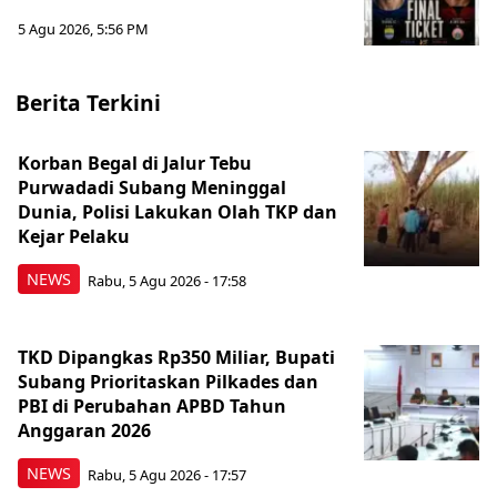
5 Agu 2026, 5:56 PM
Berita Terkini
Korban Begal di Jalur Tebu
Purwadadi Subang Meninggal
Dunia, Polisi Lakukan Olah TKP dan
Kejar Pelaku
NEWS
Rabu, 5 Agu 2026 - 17:58
TKD Dipangkas Rp350 Miliar, Bupati
Subang Prioritaskan Pilkades dan
PBI di Perubahan APBD Tahun
Anggaran 2026
NEWS
Rabu, 5 Agu 2026 - 17:57