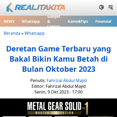
Gadget
NEWS
Whatsapp
&
Game&Tips
Finansial
Laptop
Beranda
»
Whatsapp
Deretan Game Terbaru yang
Bakal Bikin Kamu Betah di
Bulan Oktober 2023
Penulis:
Fahrizal Abdul Majid
Editor: Fahrizal Abdul Majid
Senin, 9 Okt 2023 - 17:00