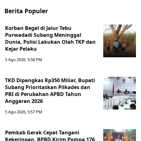
Berita Populer
Korban Begal di Jalur Tebu
Purwadadi Subang Meninggal
Dunia, Polisi Lakukan Olah TKP dan
Kejar Pelaku
5 Agu 2026, 5:58 PM
TKD Dipangkas Rp350 Miliar, Bupati
Subang Prioritaskan Pilkades dan
PBI di Perubahan APBD Tahun
Anggaran 2026
5 Agu 2026, 5:57 PM
Pemkab Gerak Cepat Tangani
Kekeringan, BPBD Kirim Pompa 176