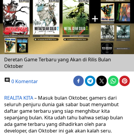
Deretan Game Terbaru yang Akan di Rilis Bulan
Oktober
0 Komentar
REALITA KITA
– Masuk bulan Oktober, gamers dari
seluruh penjuru dunia gak sabar buat menyambut
daftar game terbaru yang siap menghibur kita
sepanjang bulan. Kita udah tahu bahwa setiap bulan
ada game terbaru yang dihadirkan oleh para
developer, dan Oktober ini gak akan kalah seru.