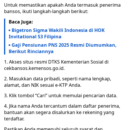
Untuk memastikan apakah Anda termasuk penerima
bansos, ikuti langkah-langkah berikut:
Baca Juga:
Bigetron Sigma Wakili Indonesia di HOK
Invitational S3 Filipina
Gaji Pensiunan PNS 2025 Resmi Diumumkan,
Berikut Rinciannya
1. Akses situs resmi DTKS Kementerian Sosial di
cekbansos.kemensos.go.id.
2. Masukkan data pribadi, seperti nama lengkap,
alamat, dan NIK sesuai e-KTP Anda.
3. Klik tombol “Cari” untuk memulai pencarian data.
4. Jika nama Anda tercantum dalam daftar penerima,
bantuan akan segera disalurkan ke rekening yang
terdaftar.
Pastikan Anda memenuhi seluruh syarat dan