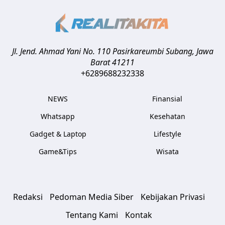
Jl. Jend. Ahmad Yani No. 110 Pasirkareumbi
Subang
,
Jawa
Barat
41211
+6289688232338
NEWS
Finansial
Whatsapp
Kesehatan
Gadget & Laptop
Lifestyle
Game&Tips
Wisata
Redaksi
Pedoman Media Siber
Kebijakan Privasi
Tentang Kami
Kontak