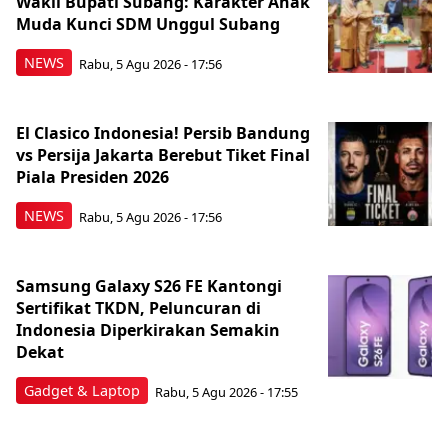
Wakil Bupati Subang: Karakter Anak
Muda Kunci SDM Unggul Subang
NEWS
Rabu, 5 Agu 2026 - 17:56
El Clasico Indonesia! Persib Bandung
vs Persija Jakarta Berebut Tiket Final
Piala Presiden 2026
NEWS
Rabu, 5 Agu 2026 - 17:56
Samsung Galaxy S26 FE Kantongi
Sertifikat TKDN, Peluncuran di
Indonesia Diperkirakan Semakin
Dekat
Gadget & Laptop
Rabu, 5 Agu 2026 - 17:55