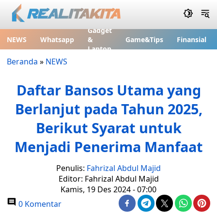
Gadget
NEWS
Whatsapp
&
Game&Tips
Finansial
Laptop
Beranda
»
NEWS
Daftar Bansos Utama yang
Berlanjut pada Tahun 2025,
Berikut Syarat untuk
Menjadi Penerima Manfaat
Penulis:
Fahrizal Abdul Majid
Editor: Fahrizal Abdul Majid
Kamis, 19 Des 2024 - 07:00
0 Komentar