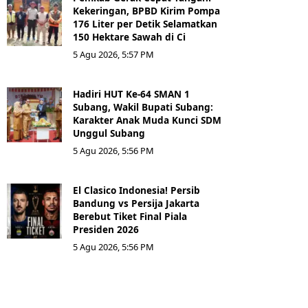
Kekeringan, BPBD Kirim Pompa
176 Liter per Detik Selamatkan
150 Hektare Sawah di Ci
5 Agu 2026, 5:57 PM
Hadiri HUT Ke-64 SMAN 1
Subang, Wakil Bupati Subang:
Karakter Anak Muda Kunci SDM
Unggul Subang
5 Agu 2026, 5:56 PM
El Clasico Indonesia! Persib
Bandung vs Persija Jakarta
Berebut Tiket Final Piala
Presiden 2026
5 Agu 2026, 5:56 PM