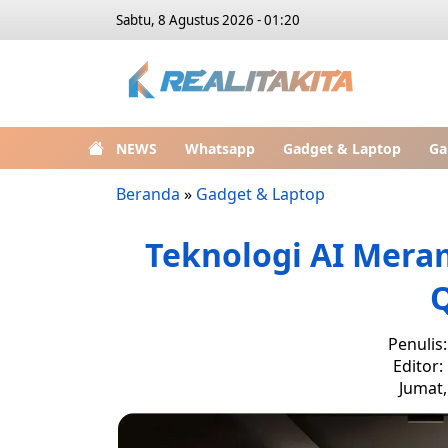
Sabtu, 8 Agustus 2026 - 01:20
NEWS
Whatsapp
Gadget & Laptop
Ga
Beranda
»
Gadget & Laptop
Teknologi AI Mer
Penulis
Editor:
Jumat,