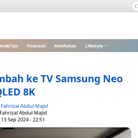
me&Tips
Finansial
Kesehatan
Lifestyle
ambah ke TV Samsung Neo
QLED 8K
:
Fahrizal Abdul Majid
 Fahrizal Abdul Majid
 13 Sep 2024 - 22:51