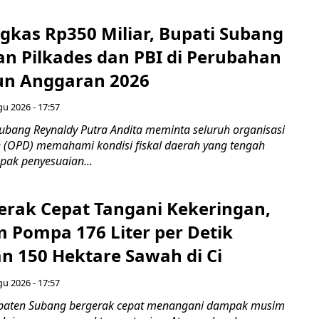
gkas Rp350 Miliar, Bupati Subang
an Pilkades dan PBI di Perubahan
un Anggaran 2026
gu 2026 - 17:57
bang Reynaldy Putra Andita meminta seluruh organisasi
 (OPD) memahami kondisi fiskal daerah yang tengah
ak penyesuaian...
rak Cepat Tangani Kekeringan,
m Pompa 176 Liter per Detik
n 150 Hektare Sawah di Ci
gu 2026 - 17:57
paten Subang bergerak cepat menangani dampak musim