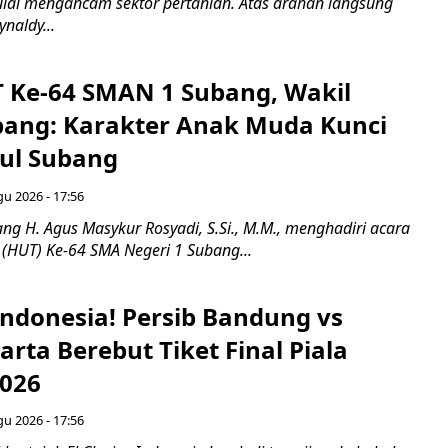
ai mengancam sektor pertanian. Atas arahan langsung
naldy...
T Ke-64 SMAN 1 Subang, Wakil
bang: Karakter Anak Muda Kunci
ul Subang
gu 2026 - 17:56
ng H. Agus Masykur Rosyadi, S.Si., M.M., menghadiri acara
 (HUT) Ke-64 SMA Negeri 1 Subang...
 Indonesia! Persib Bandung vs
karta Berebut Tiket Final Piala
2026
gu 2026 - 17:56