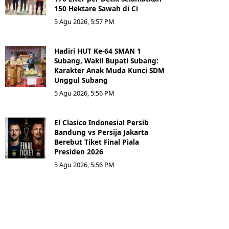
150 Hektare Sawah di Ci
5 Agu 2026, 5:57 PM
Hadiri HUT Ke-64 SMAN 1
Subang, Wakil Bupati Subang:
Karakter Anak Muda Kunci SDM
Unggul Subang
5 Agu 2026, 5:56 PM
El Clasico Indonesia! Persib
Bandung vs Persija Jakarta
Berebut Tiket Final Piala
Presiden 2026
5 Agu 2026, 5:56 PM