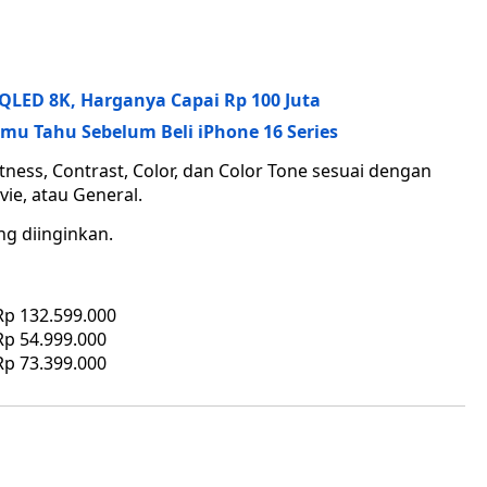
LED 8K, Harganya Capai Rp 100 Juta
amu Tahu Sebelum Beli iPhone 16 Series
ness, Contrast, Color, dan Color Tone sesuai dengan
ie, atau General.
ng diinginkan.
p 132.599.000
p 54.999.000
p 73.399.000