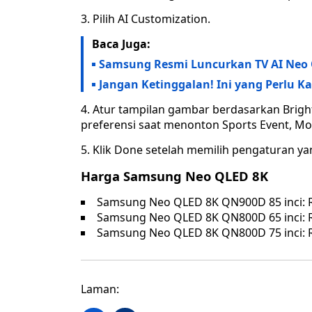
3. Pilih AI Customization.
Baca Juga:
Samsung Resmi Luncurkan TV AI Neo Q
Jangan Ketinggalan! Ini yang Perlu K
4. Atur tampilan gambar berdasarkan Bright
preferensi saat menonton Sports Event, Mov
5. Klik Done setelah memilih pengaturan ya
Harga Samsung Neo QLED 8K
Samsung Neo QLED 8K QN900D 85 inci: R
Samsung Neo QLED 8K QN800D 65 inci: R
Samsung Neo QLED 8K QN800D 75 inci: R
Laman: