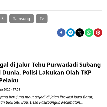
n3
Samsung
Tv
gal di Jalur Tebu Purwadadi Subang
 Dunia, Polisi Lakukan Olah TKP
 Pelaku
gu 2026 - 17:58
ang berujung maut terjadi di Jalan Provinsi Jawa Barat,
an Blok Situ Bau, Desa Pasirbungur, Kecamatan...