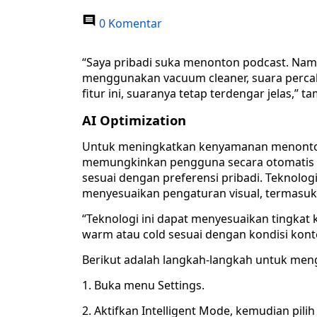
0 Komentar
“Saya pribadi suka menonton podcast. Namu
menggunakan vacuum cleaner, suara percak
fitur ini, suaranya tetap terdengar jelas,” 
AI Optimization
Untuk meningkatkan kenyamanan menonton,
memungkinkan pengguna secara otomatis m
sesuai dengan preferensi pribadi. Teknolog
menyesuaikan pengaturan visual, termasuk
“Teknologi ini dapat menyesuaikan tingkat
warm atau cold sesuai dengan kondisi kont
Berikut adalah langkah-langkah untuk menga
1. Buka menu Settings.
2. Aktifkan Intelligent Mode, kemudian pili