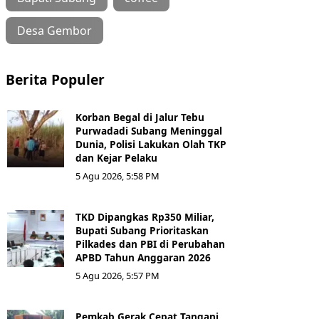
Desa Gembor
Berita Populer
Korban Begal di Jalur Tebu
Purwadadi Subang Meninggal
Dunia, Polisi Lakukan Olah TKP
dan Kejar Pelaku
5 Agu 2026, 5:58 PM
TKD Dipangkas Rp350 Miliar,
Bupati Subang Prioritaskan
Pilkades dan PBI di Perubahan
APBD Tahun Anggaran 2026
5 Agu 2026, 5:57 PM
Pemkab Gerak Cepat Tangani