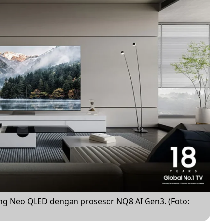
ng Neo QLED dengan prosesor NQ8 AI Gen3. (Foto: