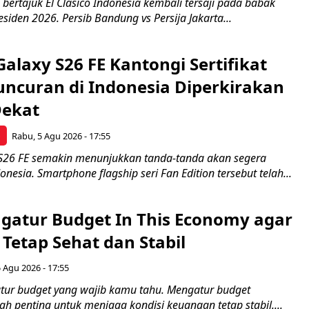
 bertajuk El Clasico Indonesia kembali tersaji pada babak
esiden 2026. Persib Bandung vs Persija Jakarta...
laxy S26 FE Kantongi Sertifikat
uncuran di Indonesia Diperkirakan
Dekat
p
Rabu, 5 Agu 2026 - 17:55
S26 FE semakin menunjukkan tanda-tanda akan segera
onesia. Smartphone flagship seri Fan Edition tersebut telah...
ngatur Budget In This Economy agar
Tetap Sehat dan Stabil
 Agu 2026 - 17:55
gatur budget yang wajib kamu tahu. Mengatur budget
 penting untuk menjaga kondisi keuangan tetap stabil....