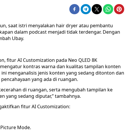
n, saat istri menyalakan hair dryer atau pembantu
apan dalam podcast menjadi tidak terdengar. Dengan
tambah Ubay.
 fitur AI Customization pada Neo QLED 8K
engatur kontras warna dan kualitas tampilan konten
i ini menganalisis jenis konten yang sedang ditonton dan
 pencahayaan yang ada di ruangan.
 kecerahan di ruangan, serta mengubah tampilan ke
en yang sedang diputar,” tambahnya.
ktifkan fitur AI Customization:
h Picture Mode.