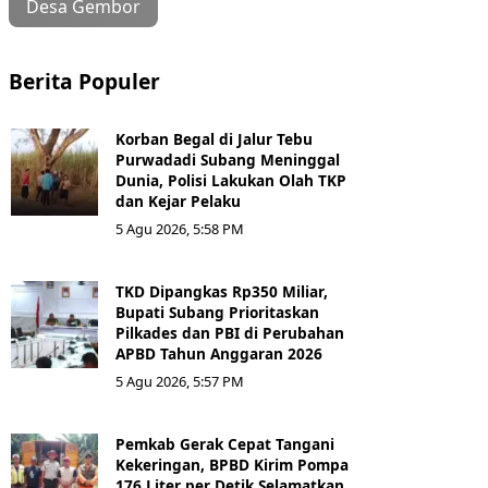
Desa Gembor
Berita Populer
Korban Begal di Jalur Tebu
Purwadadi Subang Meninggal
Dunia, Polisi Lakukan Olah TKP
dan Kejar Pelaku
5 Agu 2026, 5:58 PM
TKD Dipangkas Rp350 Miliar,
Bupati Subang Prioritaskan
Pilkades dan PBI di Perubahan
APBD Tahun Anggaran 2026
5 Agu 2026, 5:57 PM
Pemkab Gerak Cepat Tangani
Kekeringan, BPBD Kirim Pompa
176 Liter per Detik Selamatkan