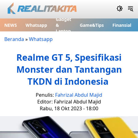
Gadget
NEWS
Whatsapp
&
Game&Tips
Finansial
Laptop
Beranda
»
Whatsapp
Realme GT 5, Spesifikasi
Monster dan Tantangan
TKDN di Indonesia
Penulis:
Fahrizal Abdul Majid
Editor: Fahrizal Abdul Majid
Rabu, 18 Okt 2023 - 18:00