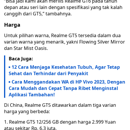
“Bisa jadi kami akan merilis Realme GT6 pada tahun
depan atau seri lain dengan spesifikasi yang tak kalah
canggih dari GT5,” tambahnya.
Harga
Untuk pilihan warna, Realme GT5 tersedia dalam dua
varian warna yang menarik, yakni Flowing Silver Mirror
dan Star Mist Oasis.
Baca Juga:
12 Cara Menjaga Kesehatan Tubuh, Agar Tetap
Sehat dan Terhindar dari Penyakit
Cara Menggandakan WA di HP Vivo 2023, Dengan
Cara Mudah dan Cepat Tanpa Ribet Menginstal
Aplikasi Tambahan!
Di China, Realme GT5 ditawarkan dalam tiga varian
harga yang berbeda:
Realme GT5 12/256 GB dengan harga 2.999 Yuan
atau sekitar Rp. 6,3 juta.