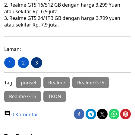
Realme GT5 16/512 GB dengan harga 3.299 Yuan
atau sekitar Rp. 6,9 juta.
Realme GT5 24/1TB GB dengan harga 3.799 yuan
atau sekitar Rp. 7,9 juta.
Laman:
1
2
3
Tag:
ponsel
Realme
Realme GT5
Realme GT6
TKDN
0 Komentar