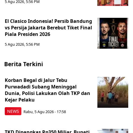
5 Agu 2026, 5:56 PM
El Clasico Indonesia! Persib Bandung
vs Persija Jakarta Berebut Tiket Final
Piala Presiden 2026
5 Agu 2026, 5:56 PM
Berita Terkini
Korban Begal di Jalur Tebu
Purwadadi Subang Meninggal
Dunia, Polisi Lakukan Olah TKP dan
Kejar Pelaku
NEWS
Rabu, 5 Agu 2026 - 17:58
TKD Dipangkas Rp350 Miliar, Bupati