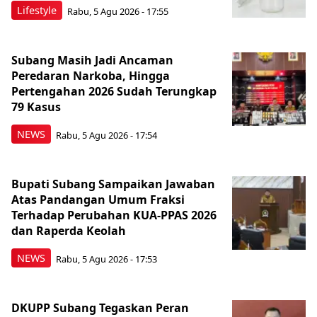
Lifestyle
Rabu, 5 Agu 2026 - 17:55
Subang Masih Jadi Ancaman
Peredaran Narkoba, Hingga
Pertengahan 2026 Sudah Terungkap
79 Kasus
NEWS
Rabu, 5 Agu 2026 - 17:54
Bupati Subang Sampaikan Jawaban
Atas Pandangan Umum Fraksi
Terhadap Perubahan KUA-PPAS 2026
dan Raperda Keolah
NEWS
Rabu, 5 Agu 2026 - 17:53
DKUPP Subang Tegaskan Peran