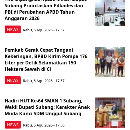
Subang Prioritaskan Pilkades dan
PBI di Perubahan APBD Tahun
Anggaran 2026
NEWS
Rabu, 5 Agu 2026 - 17:57
Pemkab Gerak Cepat Tangani
Kekeringan, BPBD Kirim Pompa 176
Liter per Detik Selamatkan 150
Hektare Sawah di Ci
NEWS
Rabu, 5 Agu 2026 - 17:57
Hadiri HUT Ke-64 SMAN 1 Subang,
Wakil Bupati Subang: Karakter Anak
Muda Kunci SDM Unggul Subang
NEWS
Rabu, 5 Agu 2026 - 17:56