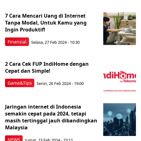
7 Cara Mencari Uang di Internet
Tanpa Modal, Untuk Kamu yang
Ingin Produktif!
Finansial
Selasa, 27 Feb 2024 - 10:30
2 Cara Cek FUP IndiHome dengan
Cepat dan Simple!
Game&Tips
Senin, 26 Feb 2024 - 19:00
Jaringan internet di Indonesia
semakin cepat pada 2024, tetapi
masih tertinggal jauh dibandingkan
Malaysia
NEWS
Jumat, 23 Feb 2024 - 23:11