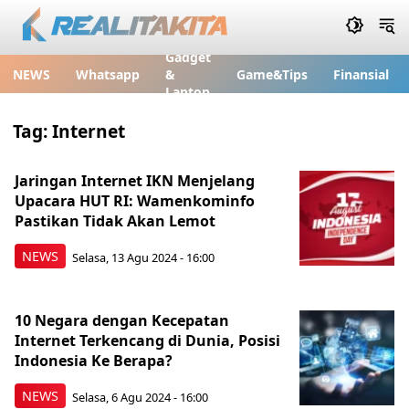
Gadget
NEWS
Whatsapp
&
Game&Tips
Finansial
Laptop
Tag:
Internet
Jaringan Internet IKN Menjelang
Upacara HUT RI: Wamenkominfo
Pastikan Tidak Akan Lemot
NEWS
Selasa, 13 Agu 2024 - 16:00
10 Negara dengan Kecepatan
Internet Terkencang di Dunia, Posisi
Indonesia Ke Berapa?
NEWS
Selasa, 6 Agu 2024 - 16:00