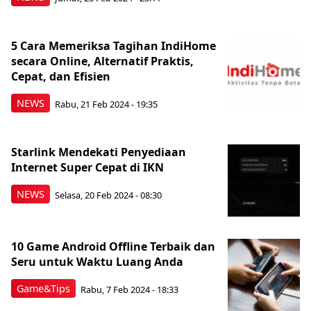
5 Cara Memeriksa Tagihan IndiHome
secara Online, Alternatif Praktis,
Cepat, dan Efisien
NEWS
Rabu, 21 Feb 2024 - 19:35
Starlink Mendekati Penyediaan
Internet Super Cepat di IKN
NEWS
Selasa, 20 Feb 2024 - 08:30
10 Game Android Offline Terbaik dan
Seru untuk Waktu Luang Anda
Game&Tips
Rabu, 7 Feb 2024 - 18:33