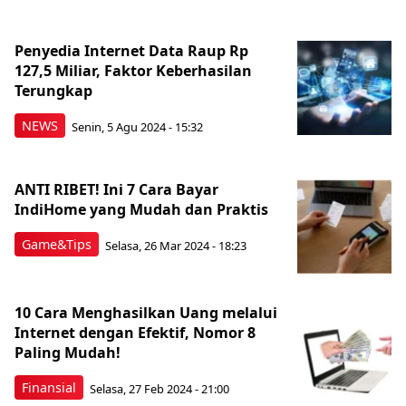
Penyedia Internet Data Raup Rp
127,5 Miliar, Faktor Keberhasilan
Terungkap
NEWS
Senin, 5 Agu 2024 - 15:32
ANTI RIBET! Ini 7 Cara Bayar
IndiHome yang Mudah dan Praktis
Game&Tips
Selasa, 26 Mar 2024 - 18:23
10 Cara Menghasilkan Uang melalui
Internet dengan Efektif, Nomor 8
Paling Mudah!
Finansial
Selasa, 27 Feb 2024 - 21:00