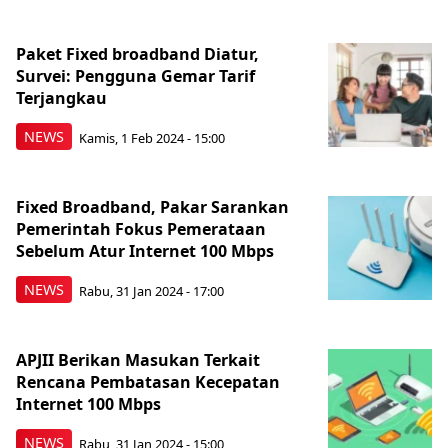
Paket Fixed broadband Diatur,
Survei: Pengguna Gemar Tarif
Terjangkau
NEWS
Kamis, 1 Feb 2024 - 15:00
Fixed Broadband, Pakar Sarankan
Pemerintah Fokus Pemerataan
Sebelum Atur Internet 100 Mbps
NEWS
Rabu, 31 Jan 2024 - 17:00
APJII Berikan Masukan Terkait
Rencana Pembatasan Kecepatan
Internet 100 Mbps
NEWS
Rabu, 31 Jan 2024 - 15:00