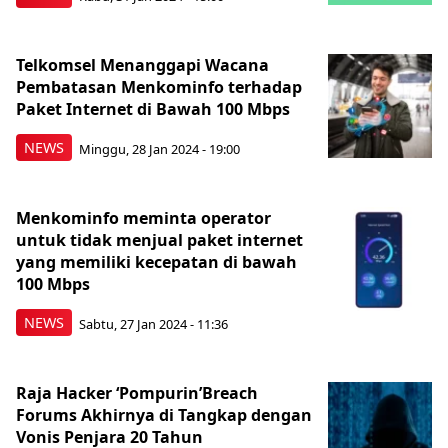
Telkomsel Menanggapi Wacana
Pembatasan Menkominfo terhadap
Paket Internet di Bawah 100 Mbps
NEWS
Minggu, 28 Jan 2024 - 19:00
Menkominfo meminta operator
untuk tidak menjual paket internet
yang memiliki kecepatan di bawah
100 Mbps
NEWS
Sabtu, 27 Jan 2024 - 11:36
Raja Hacker ‘Pompurin’Breach
Forums Akhirnya di Tangkap dengan
Vonis Penjara 20 Tahun