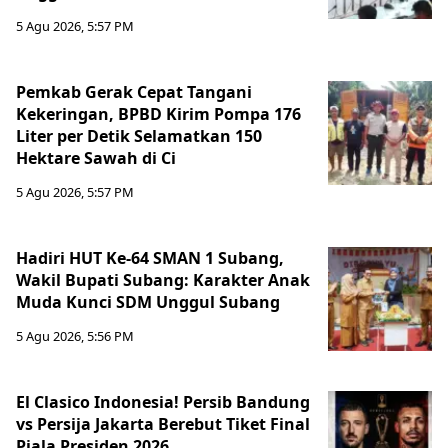
5 Agu 2026, 5:57 PM
Pemkab Gerak Cepat Tangani
Kekeringan, BPBD Kirim Pompa 176
Liter per Detik Selamatkan 150
Hektare Sawah di Ci
5 Agu 2026, 5:57 PM
Hadiri HUT Ke-64 SMAN 1 Subang,
Wakil Bupati Subang: Karakter Anak
Muda Kunci SDM Unggul Subang
5 Agu 2026, 5:56 PM
El Clasico Indonesia! Persib Bandung
vs Persija Jakarta Berebut Tiket Final
Piala Presiden 2026