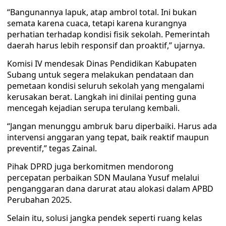
“Bangunannya lapuk, atap ambrol total. Ini bukan
semata karena cuaca, tetapi karena kurangnya
perhatian terhadap kondisi fisik sekolah. Pemerintah
daerah harus lebih responsif dan proaktif,” ujarnya.
Komisi IV mendesak Dinas Pendidikan Kabupaten
Subang untuk segera melakukan pendataan dan
pemetaan kondisi seluruh sekolah yang mengalami
kerusakan berat. Langkah ini dinilai penting guna
mencegah kejadian serupa terulang kembali.
“Jangan menunggu ambruk baru diperbaiki. Harus ada
intervensi anggaran yang tepat, baik reaktif maupun
preventif,” tegas Zainal.
Pihak DPRD juga berkomitmen mendorong
percepatan perbaikan SDN Maulana Yusuf melalui
penganggaran dana darurat atau alokasi dalam APBD
Perubahan 2025.
Selain itu, solusi jangka pendek seperti ruang kelas