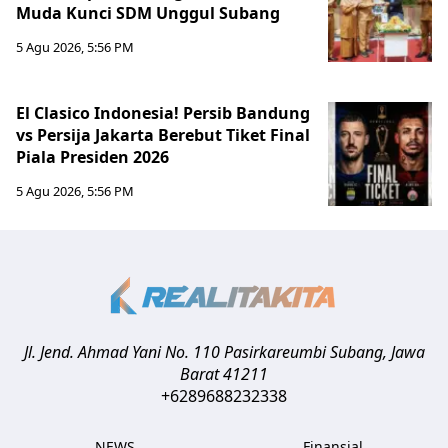
Muda Kunci SDM Unggul Subang
5 Agu 2026, 5:56 PM
El Clasico Indonesia! Persib Bandung
vs Persija Jakarta Berebut Tiket Final
Piala Presiden 2026
5 Agu 2026, 5:56 PM
Jl. Jend. Ahmad Yani No. 110 Pasirkareumbi
Subang
,
Jawa
Barat
41211
+6289688232338
NEWS
Finansial