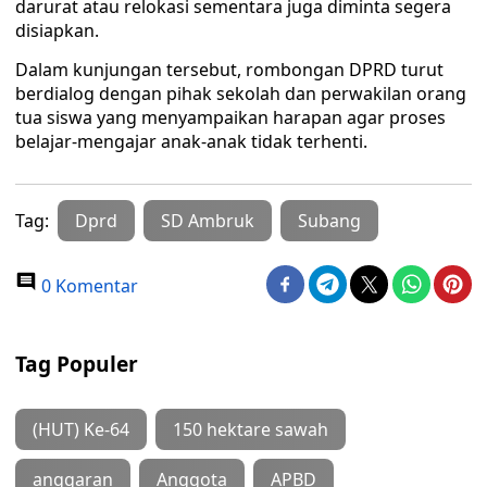
darurat atau relokasi sementara juga diminta segera
disiapkan.
Dalam kunjungan tersebut, rombongan DPRD turut
berdialog dengan pihak sekolah dan perwakilan orang
tua siswa yang menyampaikan harapan agar proses
belajar-mengajar anak-anak tidak terhenti.
Tag:
Dprd
SD Ambruk
Subang
0 Komentar
Tag Populer
(HUT) Ke-64
150 hektare sawah
anggaran
Anggota
APBD