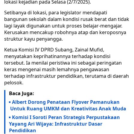
lokasi kejadian pada Selasa (2/7/2025).
Setibanya di lokasi, para legislator mendapati
bangunan sekolah dalam kondisi rusak berat dan tidak
lagi layak digunakan untuk proses belajar-mengajar.
Kerusakan mencakup robohnya atap dan keroposnya
struktur kayu penyangga.
Ketua Komisi IV DPRD Subang, Zainal Mufid,
menyatakan keprihatinannya terhadap kondisi
tersebut. Ia menilai peristiwa ini sebagai peringatan
keras mengenai masih lemahnya pengawasan
terhadap infrastruktur pendidikan, terutama di daerah
pelosok.
Baca Juga:
Albert Dorong Penataan Flyover Pamanukan
Untuk Ruang UMKM dan Kreativitas Anak Muda
Komisi I Soroti Peran Strategis Perpustakaan
Yayang Ari Wijaya: Infrastruktur Dasar
Pendidikan