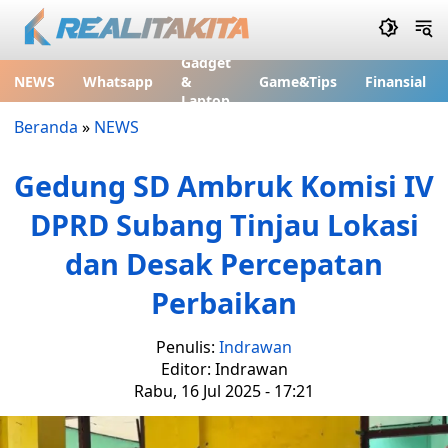
Gadget
NEWS
Whatsapp
&
Game&Tips
Finansial
Laptop
Beranda
»
NEWS
Gedung SD Ambruk Komisi IV
DPRD Subang Tinjau Lokasi
dan Desak Percepatan
Perbaikan
Penulis:
Indrawan
Editor: Indrawan
Rabu, 16 Jul 2025 - 17:21