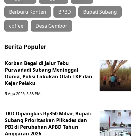
Berburu Konten
BPBD
Bupati Subang
coffee
Desa Gembor
Berita Populer
Korban Begal di Jalur Tebu
Purwadadi Subang Meninggal
Dunia, Polisi Lakukan Olah TKP dan
Kejar Pelaku
5 Agu 2026, 5:58 PM
TKD Dipangkas Rp350 Miliar, Bupati
Subang Prioritaskan Pilkades dan
PBI di Perubahan APBD Tahun
Anggaran 2026