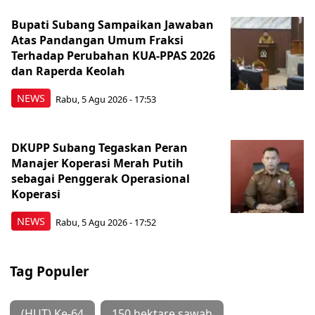
Bupati Subang Sampaikan Jawaban
Atas Pandangan Umum Fraksi
Terhadap Perubahan KUA-PPAS 2026
dan Raperda Keolah
NEWS
Rabu, 5 Agu 2026 - 17:53
DKUPP Subang Tegaskan Peran
Manajer Koperasi Merah Putih
sebagai Penggerak Operasional
Koperasi
NEWS
Rabu, 5 Agu 2026 - 17:52
Tag Populer
(HUT) Ke-64
150 hektare sawah