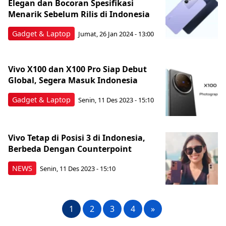
Elegan dan Bocoran Spesifikasi
Menarik Sebelum Rilis di Indonesia
Gadget & Laptop
Jumat, 26 Jan 2024 - 13:00
Vivo X100 dan X100 Pro Siap Debut
Global, Segera Masuk Indonesia
Gadget & Laptop
Senin, 11 Des 2023 - 15:10
Vivo Tetap di Posisi 3 di Indonesia,
Berbeda Dengan Counterpoint
NEWS
Senin, 11 Des 2023 - 15:10
1
2
3
4
»