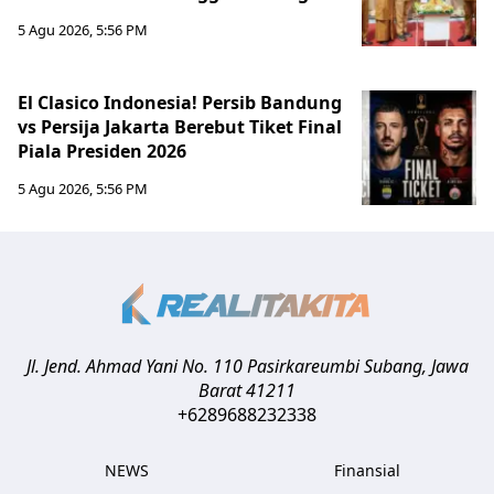
5 Agu 2026, 5:56 PM
El Clasico Indonesia! Persib Bandung
vs Persija Jakarta Berebut Tiket Final
Piala Presiden 2026
5 Agu 2026, 5:56 PM
Jl. Jend. Ahmad Yani No. 110 Pasirkareumbi
Subang
,
Jawa
Barat
41211
+6289688232338
NEWS
Finansial