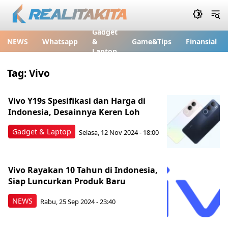
Gadget
NEWS
Whatsapp
&
Game&Tips
Finansial
Laptop
Tag:
Vivo
Vivo Y19s Spesifikasi dan Harga di
Indonesia, Desainnya Keren Loh
Gadget & Laptop
Selasa, 12 Nov 2024 - 18:00
Vivo Rayakan 10 Tahun di Indonesia,
Siap Luncurkan Produk Baru
NEWS
Rabu, 25 Sep 2024 - 23:40