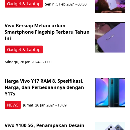
Gadget & Laptop
Senin, 5 Feb 2024 - 03:30
Vivo Bersiap Meluncurkan
Smartphone Flagship Terbaru Tahun
Ini
Gadget & Laptop
Minggu, 28 Jan 2024 - 21:00
Harga Vivo Y17 RAM 8, Spesifikasi,
Harga, dan Perbedaannya dengan
Y17s
NEWS
Jumat, 26 Jan 2024 - 18:09
Vivo Y100 5G, Penampakan Desain