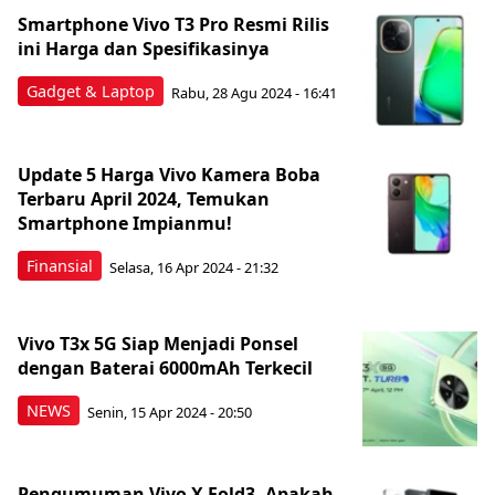
Smartphone Vivo T3 Pro Resmi Rilis
ini Harga dan Spesifikasinya
Gadget & Laptop
Rabu, 28 Agu 2024 - 16:41
Update 5 Harga Vivo Kamera Boba
Terbaru April 2024, Temukan
Smartphone Impianmu!
Finansial
Selasa, 16 Apr 2024 - 21:32
Vivo T3x 5G Siap Menjadi Ponsel
dengan Baterai 6000mAh Terkecil
NEWS
Senin, 15 Apr 2024 - 20:50
Pengumuman Vivo X Fold3, Apakah