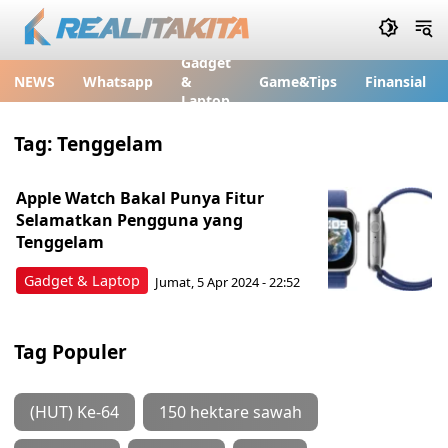
Gadget
NEWS
Whatsapp
&
Game&Tips
Finansial
Laptop
Tag:
Tenggelam
Apple Watch Bakal Punya Fitur
Selamatkan Pengguna yang
Tenggelam
Gadget & Laptop
Jumat, 5 Apr 2024 - 22:52
Tag Populer
(HUT) Ke-64
150 hektare sawah