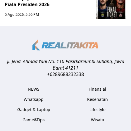
Piala Presiden 2026
5 Agu 2026, 5:56 PM
Jl. Jend. Ahmad Yani No. 110 Pasirkareumbi
Subang
,
Jawa
Barat
41211
+6289688232338
NEWS
Finansial
Whatsapp
Kesehatan
Gadget & Laptop
Lifestyle
Game&Tips
Wisata