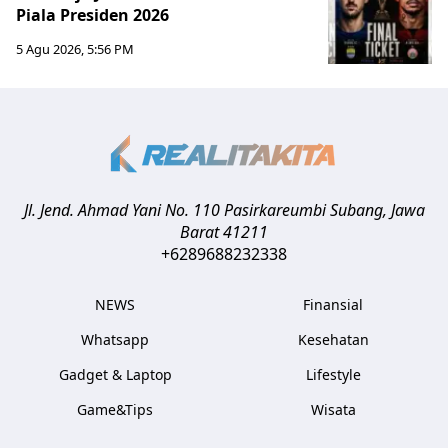
Piala Presiden 2026
5 Agu 2026, 5:56 PM
Jl. Jend. Ahmad Yani No. 110 Pasirkareumbi
Subang
,
Jawa
Barat
41211
+6289688232338
NEWS
Finansial
Whatsapp
Kesehatan
Gadget & Laptop
Lifestyle
Game&Tips
Wisata