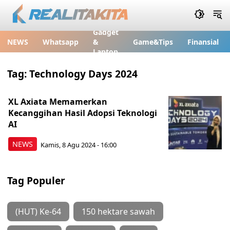
Gadget
NEWS
Whatsapp
&
Game&Tips
Finansial
Laptop
Tag:
Technology Days 2024
XL Axiata Memamerkan
Kecanggihan Hasil Adopsi Teknologi
AI
NEWS
Kamis, 8 Agu 2024 - 16:00
Tag Populer
(HUT) Ke-64
150 hektare sawah