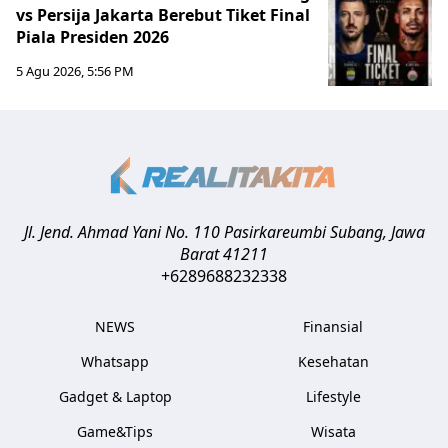
vs Persija Jakarta Berebut Tiket Final
Piala Presiden 2026
5 Agu 2026, 5:56 PM
Jl. Jend. Ahmad Yani No. 110 Pasirkareumbi
Subang
,
Jawa
Barat
41211
+6289688232338
NEWS
Finansial
Whatsapp
Kesehatan
Gadget & Laptop
Lifestyle
Game&Tips
Wisata