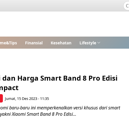
me&Tips
Finansial
Kesehatan
Lifestyle
i dan Harga Smart Band 8 Pro Edisi
mpact
p
Jumat, 15 Des 2023 - 11:35
aomi baru-baru ini memperkenalkan versi khusus dari smart
yakni Xiaomi Smart Band 8 Pro Edisi...