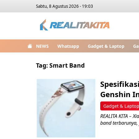
Sabtu, 8 Agustus 2026 - 19:03
NEWS
Whatsapp
Gadget & Laptop
Ga
Tag:
Smart Band
Spesifikas
Genshin I
Gadget & Lapto
REALITA KITA – Xi
band terbarunya, 