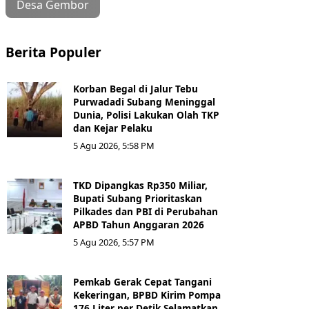
Desa Gembor
Berita Populer
Korban Begal di Jalur Tebu
Purwadadi Subang Meninggal
Dunia, Polisi Lakukan Olah TKP
dan Kejar Pelaku
5 Agu 2026, 5:58 PM
TKD Dipangkas Rp350 Miliar,
Bupati Subang Prioritaskan
Pilkades dan PBI di Perubahan
APBD Tahun Anggaran 2026
5 Agu 2026, 5:57 PM
Pemkab Gerak Cepat Tangani
Kekeringan, BPBD Kirim Pompa
176 Liter per Detik Selamatkan