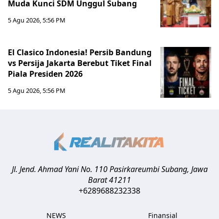
Muda Kunci SDM Unggul Subang
5 Agu 2026, 5:56 PM
El Clasico Indonesia! Persib Bandung
vs Persija Jakarta Berebut Tiket Final
Piala Presiden 2026
5 Agu 2026, 5:56 PM
Jl. Jend. Ahmad Yani No. 110 Pasirkareumbi
Subang
,
Jawa
Barat
41211
+6289688232338
NEWS
Finansial