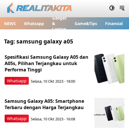
Gadget
NEWS
Whatsapp
&
Game&Tips
Finansial
Laptop
Tag:
samsung galaxy a05
Spesifikasi Samsung Galaxy A05 dan
A05s, Pilihan Terjangkau untuk
Performa Tinggi
Whatsapp
Selasa, 10 Okt 2023 - 18:00
Samsung Galaxy A05: Smartphone
Terbaru dengan Harga Terjangkau
Whatsapp
Selasa, 10 Okt 2023 - 16:08