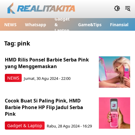
Gadget
NEWS
Whatsapp
&
Game&Tips
Finansial
Laptop
Tag:
pink
HMD Rilis Ponsel Barbie Serba Pink
yang Menggemaskan
NEWS
Jumat, 30 Agu 2024 - 22:00
Cocok Buat Si Paling Pink, HMD
Barbie Phone HP Flip Jadul Serba
Pink
Gadget & Laptop
Rabu, 28 Agu 2024 - 16:29