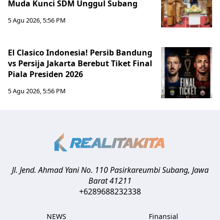
Muda Kunci SDM Unggul Subang
5 Agu 2026, 5:56 PM
El Clasico Indonesia! Persib Bandung
vs Persija Jakarta Berebut Tiket Final
Piala Presiden 2026
5 Agu 2026, 5:56 PM
Jl. Jend. Ahmad Yani No. 110 Pasirkareumbi
Subang
,
Jawa
Barat
41211
+6289688232338
NEWS
Finansial