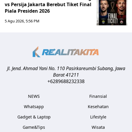
vs Persija Jakarta Berebut Tiket Final
Piala Presiden 2026
5 Agu 2026, 5:56 PM
Jl. Jend. Ahmad Yani No. 110 Pasirkareumbi
Subang
,
Jawa
Barat
41211
+6289688232338
NEWS
Finansial
Whatsapp
Kesehatan
Gadget & Laptop
Lifestyle
Game&Tips
Wisata