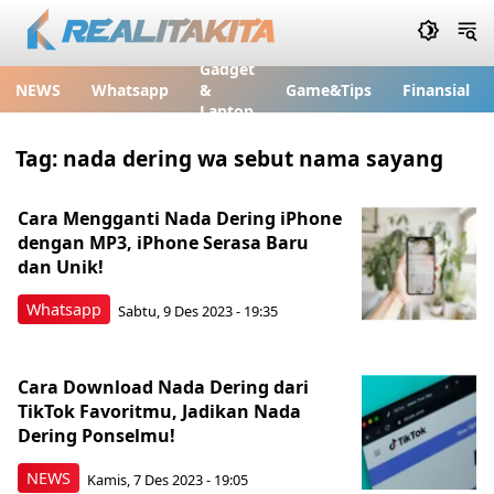
Gadget
NEWS
Whatsapp
&
Game&Tips
Finansial
Laptop
Tag:
nada dering wa sebut nama sayang
Cara Mengganti Nada Dering iPhone
dengan MP3, iPhone Serasa Baru
dan Unik!
Whatsapp
Sabtu, 9 Des 2023 - 19:35
Cara Download Nada Dering dari
TikTok Favoritmu, Jadikan Nada
Dering Ponselmu!
NEWS
Kamis, 7 Des 2023 - 19:05