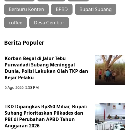
Berburu Konten
BPBD
Bupati Subang
coffee
Desa Gembor
Berita Populer
Korban Begal di Jalur Tebu
Purwadadi Subang Meninggal
Dunia, Polisi Lakukan Olah TKP dan
Kejar Pelaku
5 Agu 2026, 5:58 PM
TKD Dipangkas Rp350 Miliar, Bupati
Subang Prioritaskan Pilkades dan
PBI di Perubahan APBD Tahun
Anggaran 2026