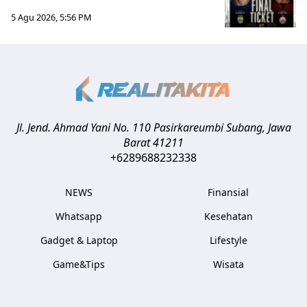
5 Agu 2026, 5:56 PM
Jl. Jend. Ahmad Yani No. 110 Pasirkareumbi
Subang
,
Jawa
Barat
41211
+6289688232338
NEWS
Finansial
Whatsapp
Kesehatan
Gadget & Laptop
Lifestyle
Game&Tips
Wisata