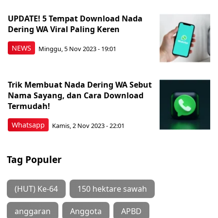
UPDATE! 5 Tempat Download Nada
Dering WA Viral Paling Keren
NEWS
Minggu, 5 Nov 2023 - 19:01
Trik Membuat Nada Dering WA Sebut
Nama Sayang, dan Cara Download
Termudah!
Whatsapp
Kamis, 2 Nov 2023 - 22:01
Tag Populer
(HUT) Ke-64
150 hektare sawah
anggaran
Anggota
APBD