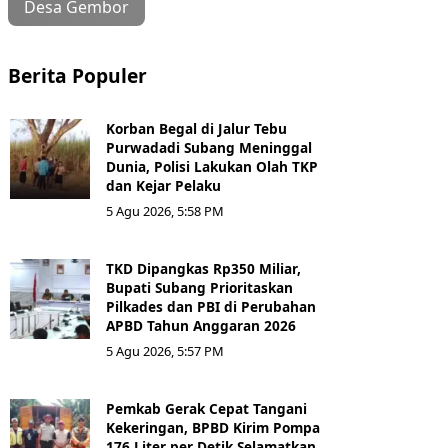
Desa Gembor
Berita Populer
Korban Begal di Jalur Tebu
Purwadadi Subang Meninggal
Dunia, Polisi Lakukan Olah TKP
dan Kejar Pelaku
5 Agu 2026, 5:58 PM
TKD Dipangkas Rp350 Miliar,
Bupati Subang Prioritaskan
Pilkades dan PBI di Perubahan
APBD Tahun Anggaran 2026
5 Agu 2026, 5:57 PM
Pemkab Gerak Cepat Tangani
Kekeringan, BPBD Kirim Pompa
176 Liter per Detik Selamatkan