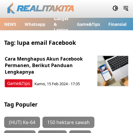
Gadget
NEWS
Whatsapp
&
Game&Tips
Finansial
Laptop
Tag:
lupa email Facebook
Cara Menghapus Akun Facebook
Permanen, Berikut Panduan
Lengkapnya
Game&Tips
Kamis, 15 Feb 2024 - 17:35
Tag Populer
(HUT) Ke-64
150 hektare sawah