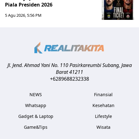
Piala Presiden 2026
5 Agu 2026, 5:56 PM
Jl. Jend. Ahmad Yani No. 110 Pasirkareumbi
Subang
,
Jawa
Barat
41211
+6289688232338
NEWS
Finansial
Whatsapp
Kesehatan
Gadget & Laptop
Lifestyle
Game&Tips
Wisata