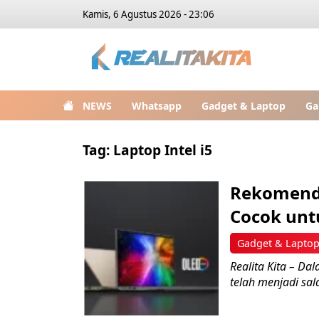
Kamis, 6 Agustus 2026 - 23:06
NEWS
Whatsapp
Gadget & Laptop
Ga
Tag:
Laptop Intel i5
Rekomenda
Cocok unt
Gadget & Lapto
Realita Kita – Da
telah menjadi sal