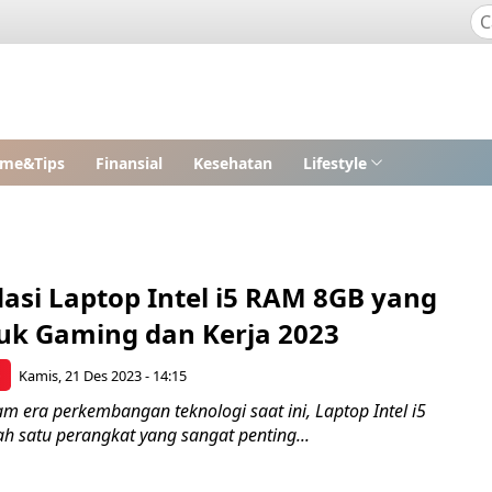
me&Tips
Finansial
Kesehatan
Lifestyle
si Laptop Intel i5 RAM 8GB yang
uk Gaming dan Kerja 2023
p
Kamis, 21 Des 2023 - 14:15
lam era perkembangan teknologi saat ini, Laptop Intel i5
ah satu perangkat yang sangat penting...