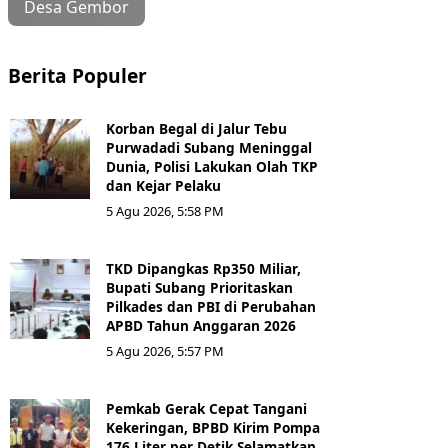
Desa Gembor
Berita Populer
Korban Begal di Jalur Tebu
Purwadadi Subang Meninggal
Dunia, Polisi Lakukan Olah TKP
dan Kejar Pelaku
5 Agu 2026, 5:58 PM
TKD Dipangkas Rp350 Miliar,
Bupati Subang Prioritaskan
Pilkades dan PBI di Perubahan
APBD Tahun Anggaran 2026
5 Agu 2026, 5:57 PM
Pemkab Gerak Cepat Tangani
Kekeringan, BPBD Kirim Pompa
176 Liter per Detik Selamatkan