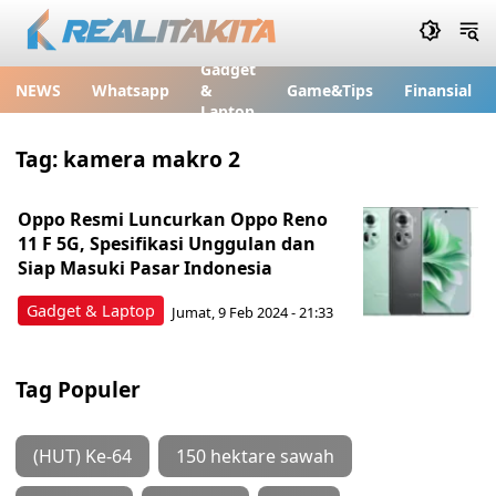
Gadget
NEWS
Whatsapp
&
Game&Tips
Finansial
Laptop
Tag:
kamera makro 2
Oppo Resmi Luncurkan Oppo Reno
11 F 5G, Spesifikasi Unggulan dan
Siap Masuki Pasar Indonesia
Gadget & Laptop
Jumat, 9 Feb 2024 - 21:33
Tag Populer
(HUT) Ke-64
150 hektare sawah