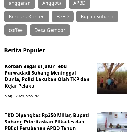
anggaran
Anggota
APBD
Berburu Konten
BPBD
Bupati Subang
coffee
Desa Gembor
Berita Populer
Korban Begal di Jalur Tebu
Purwadadi Subang Meninggal
Dunia, Polisi Lakukan Olah TKP dan
Kejar Pelaku
5 Agu 2026, 5:58 PM
TKD Dipangkas Rp350 Miliar, Bupati
Subang Prioritaskan Pilkades dan
PBI di Perubahan APBD Tahun