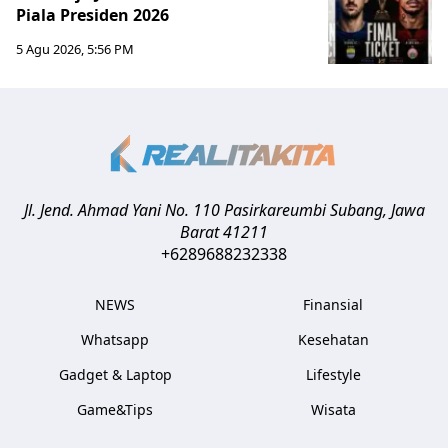
Piala Presiden 2026
5 Agu 2026, 5:56 PM
Jl. Jend. Ahmad Yani No. 110 Pasirkareumbi
Subang
,
Jawa
Barat
41211
+6289688232338
NEWS
Finansial
Whatsapp
Kesehatan
Gadget & Laptop
Lifestyle
Game&Tips
Wisata