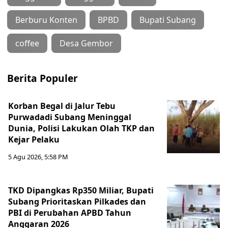
Berburu Konten
BPBD
Bupati Subang
coffee
Desa Gembor
Berita Populer
Korban Begal di Jalur Tebu
Purwadadi Subang Meninggal
Dunia, Polisi Lakukan Olah TKP dan
Kejar Pelaku
5 Agu 2026, 5:58 PM
TKD Dipangkas Rp350 Miliar, Bupati
Subang Prioritaskan Pilkades dan
PBI di Perubahan APBD Tahun
Anggaran 2026