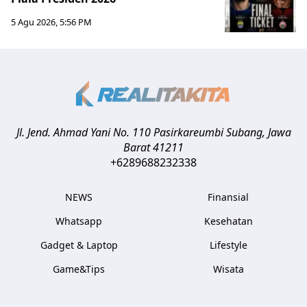
5 Agu 2026, 5:56 PM
Jl. Jend. Ahmad Yani No. 110 Pasirkareumbi
Subang
,
Jawa
Barat
41211
+6289688232338
NEWS
Finansial
Whatsapp
Kesehatan
Gadget & Laptop
Lifestyle
Game&Tips
Wisata