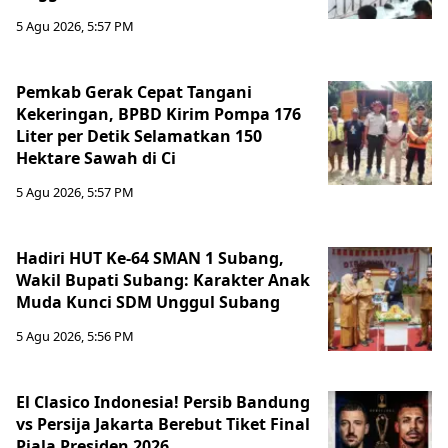
5 Agu 2026, 5:57 PM
Pemkab Gerak Cepat Tangani
Kekeringan, BPBD Kirim Pompa 176
Liter per Detik Selamatkan 150
Hektare Sawah di Ci
5 Agu 2026, 5:57 PM
Hadiri HUT Ke-64 SMAN 1 Subang,
Wakil Bupati Subang: Karakter Anak
Muda Kunci SDM Unggul Subang
5 Agu 2026, 5:56 PM
El Clasico Indonesia! Persib Bandung
vs Persija Jakarta Berebut Tiket Final
Piala Presiden 2026