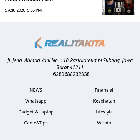
5 Agu 2026, 5:56 PM
Jl. Jend. Ahmad Yani No. 110 Pasirkareumbi
Subang
,
Jawa
Barat
41211
+6289688232338
NEWS
Finansial
Whatsapp
Kesehatan
Gadget & Laptop
Lifestyle
Game&Tips
Wisata