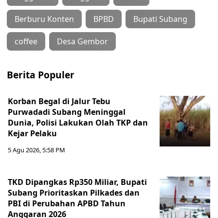
Berburu Konten
BPBD
Bupati Subang
coffee
Desa Gembor
Berita Populer
Korban Begal di Jalur Tebu
Purwadadi Subang Meninggal
Dunia, Polisi Lakukan Olah TKP dan
Kejar Pelaku
5 Agu 2026, 5:58 PM
TKD Dipangkas Rp350 Miliar, Bupati
Subang Prioritaskan Pilkades dan
PBI di Perubahan APBD Tahun
Anggaran 2026