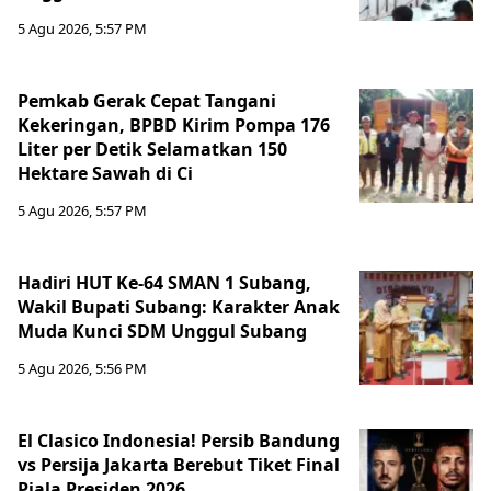
5 Agu 2026, 5:57 PM
Pemkab Gerak Cepat Tangani
Kekeringan, BPBD Kirim Pompa 176
Liter per Detik Selamatkan 150
Hektare Sawah di Ci
5 Agu 2026, 5:57 PM
Hadiri HUT Ke-64 SMAN 1 Subang,
Wakil Bupati Subang: Karakter Anak
Muda Kunci SDM Unggul Subang
5 Agu 2026, 5:56 PM
El Clasico Indonesia! Persib Bandung
vs Persija Jakarta Berebut Tiket Final
Piala Presiden 2026