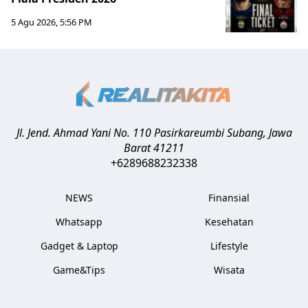
5 Agu 2026, 5:56 PM
Jl. Jend. Ahmad Yani No. 110 Pasirkareumbi
Subang
,
Jawa
Barat
41211
+6289688232338
NEWS
Finansial
Whatsapp
Kesehatan
Gadget & Laptop
Lifestyle
Game&Tips
Wisata