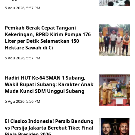
5 Agu 2026, 5:57 PM
Pemkab Gerak Cepat Tangani
Kekeringan, BPBD Kirim Pompa 176
Liter per Detik Selamatkan 150
Hektare Sawah di Ci
5 Agu 2026, 5:57 PM
Hadiri HUT Ke-64 SMAN 1 Subang,
Wakil Bupati Subang: Karakter Anak
Muda Kunci SDM Unggul Subang
5 Agu 2026, 5:56 PM
El Clasico Indonesia! Persib Bandung
vs Persija Jakarta Berebut Tiket Final
Piala Presiden 2026