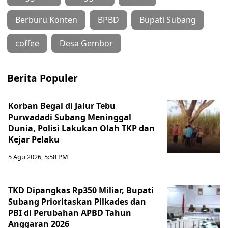
Berburu Konten
BPBD
Bupati Subang
coffee
Desa Gembor
Berita Populer
Korban Begal di Jalur Tebu
Purwadadi Subang Meninggal
Dunia, Polisi Lakukan Olah TKP dan
Kejar Pelaku
5 Agu 2026, 5:58 PM
TKD Dipangkas Rp350 Miliar, Bupati
Subang Prioritaskan Pilkades dan
PBI di Perubahan APBD Tahun
Anggaran 2026