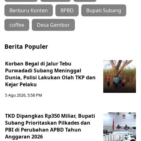
Berburu Konten
BPBD
Bupati Subang
coffee
Desa Gembor
Berita Populer
Korban Begal di Jalur Tebu
Purwadadi Subang Meninggal
Dunia, Polisi Lakukan Olah TKP dan
Kejar Pelaku
5 Agu 2026, 5:58 PM
TKD Dipangkas Rp350 Miliar, Bupati
Subang Prioritaskan Pilkades dan
PBI di Perubahan APBD Tahun
Anggaran 2026