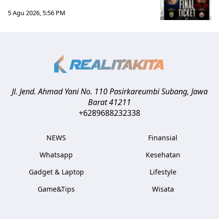
5 Agu 2026, 5:56 PM
Jl. Jend. Ahmad Yani No. 110 Pasirkareumbi
Subang
,
Jawa
Barat
41211
+6289688232338
NEWS
Finansial
Whatsapp
Kesehatan
Gadget & Laptop
Lifestyle
Game&Tips
Wisata