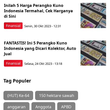
Inilah 5 Harga Perangko Kuno
Indonesia Termahal, Cek Harganya
di Sini
Finansial
Senin, 30 Okt 2023 - 12:31
FANTASTIS! Ini 5 Perangko Kuno
Indonesia yang Dicari Kolektor, Auto
Jual
Finansial
Selasa, 24 Okt 2023 - 13:18
Tag Populer
(HUT) Ke-64
150 hektare sawah
anggaran
Anggota
APBD