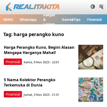
Gadget
NEWS
Whatsapp
&
Game&Tips
Finansial
Laptop
Tag:
harga perangko kuno
Harga Perangko Kuno, Begini Alasan
Mengapa Harganya Mahal!
Finansial
Kamis, 9 Nov 2023 - 22:01
5 Nama Kolektor Perangko
Terkemuka di Dunia
Finansial
Jumat, 3 Nov 2023 - 21:31