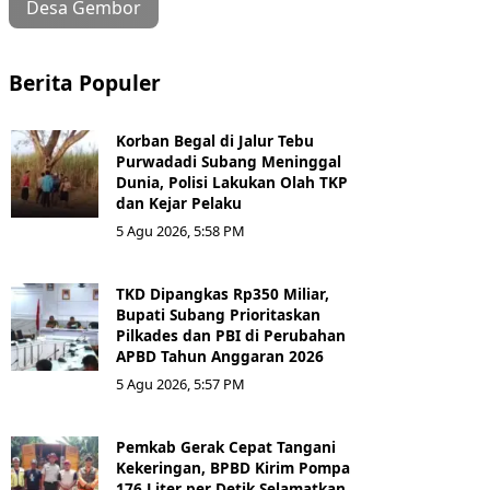
Desa Gembor
Berita Populer
Korban Begal di Jalur Tebu
Purwadadi Subang Meninggal
Dunia, Polisi Lakukan Olah TKP
dan Kejar Pelaku
5 Agu 2026, 5:58 PM
TKD Dipangkas Rp350 Miliar,
Bupati Subang Prioritaskan
Pilkades dan PBI di Perubahan
APBD Tahun Anggaran 2026
5 Agu 2026, 5:57 PM
Pemkab Gerak Cepat Tangani
Kekeringan, BPBD Kirim Pompa
176 Liter per Detik Selamatkan