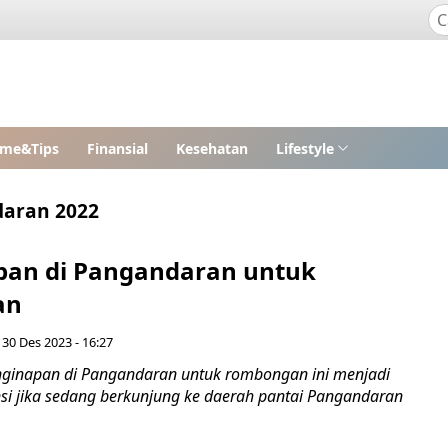
me&Tips
Finansial
Kesehatan
Lifestyle
daran 2022
pan di Pangandaran untuk
an
 30 Des 2023 - 16:27
nginapan di Pangandaran untuk rombongan ini menjadi
nsi jika sedang berkunjung ke daerah pantai Pangandaran